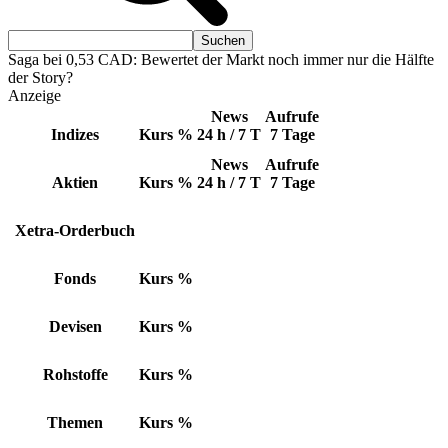
Saga bei 0,53 CAD: Bewertet der Markt noch immer nur die Hälfte
der Story?
Anzeige
News
Aufrufe
Indizes
Kurs
%
24 h / 7 T
7 Tage
News
Aufrufe
Aktien
Kurs
%
24 h / 7 T
7 Tage
Xetra-Orderbuch
Fonds
Kurs
%
Devisen
Kurs
%
Rohstoffe
Kurs
%
Themen
Kurs
%