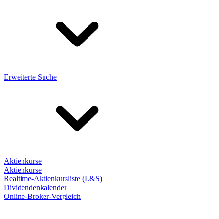
Erweiterte Suche
Aktienkurse
Aktienkurse
Realtime-Aktienkursliste (L&S)
Dividendenkalender
Online-Broker-Vergleich