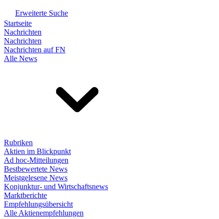
Erweiterte Suche
Startseite
Nachrichten
Nachrichten
Nachrichten auf FN
Alle News
Rubriken
Aktien im Blickpunkt
Ad hoc-Mitteilungen
Bestbewertete News
Meistgelesene News
Konjunktur- und Wirtschaftsnews
Marktberichte
Empfehlungsübersicht
Alle Aktienempfehlungen