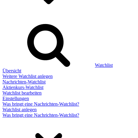
Watchlist
Übersicht
Weitere Watchlist anlegen
Nachrichten-Watchlist
Aktienkurs-Watchlist
Watchlist bearbeiten
Einstellungen
Was bringt eine Nachrichten-Watchlist?
Watchlist anlegen
Was bringt eine Nachrichten-Watchlist?