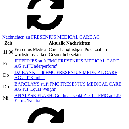
Nachrichten zu FRESENIUS MEDICAL CARE AG
Zeit
Aktuelle Nachrichten
Fresenius Medical Care: Langfristiges Potenzial im
11:30
wachstumsstarken Gesundheitssektor
JEFFERIES stuft FMC FRESENIUS MEDICAL CARE
Fr
AG auf 'Underperform'
DZ BANK stuft FMC FRESENIUS MEDICAL CARE
Do
AG auf 'Kaufen'
BARCLAYS stuft FMC FRESENIUS MEDICAL CARE
Do
AG auf 'Equal Weight'
ANALYSE-FLASH: Goldman senkt Ziel für FMC auf 39
Mi
Euro - 'Neutral'