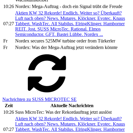
10:26
Nordex: Mega-Auftrag - doch ein Signal trübt die Freude
Aktien KW 32 Rekorde! Endlich. Weiter so? Überkauft?
Luft nach oben? News. Mutares. Klöckner. Evotec. Knaus
07:27
Tabbert. WashTec. All Stabilus. ElringKlinger. Hamborner
REIT. Jost. SUSS MicroTec. Rational. Elmos
Semiconductor. GFT. Bastei Lübbe. Nordex ...
Fr
Nordex secures 525MW turbine order from Türkerler
Fr
Nordex: Was der Mega-Auftrag jetzt verändern könnte
Nachrichten zu SUSS MICROTEC SE
Zeit
Aktuelle Nachrichten
10:26
Suss MicroTec: Was der Rekordauftrag jetzt auslöst
Aktien KW 32 Rekorde! Endlich. Weiter so? Überkauft?
Luft nach oben? News. Mutares. Klöckner. Evotec. Knaus
07:27
Tabbert. WashTec. All Stabilus. ElringKlinger. Hamborner