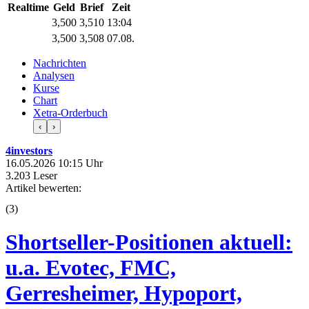
Realtime
Geld
Brief
Zeit
3,500
3,510
13:04
3,500
3,508
07.08.
Nachrichten
Analysen
Kurse
Chart
Xetra-Orderbuch
‹
›
4investors
16.05.2026 10:15 Uhr
3.203 Leser
Artikel bewerten:
(
3
)
Shortseller-Positionen aktuell:
u.a. Evotec, FMC,
Gerresheimer, Hypoport,