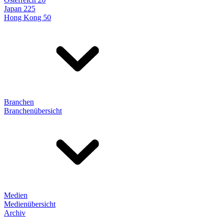
Japan 225
Hong Kong 50
Branchen
Branchenübersicht
Medien
Medienübersicht
Archiv