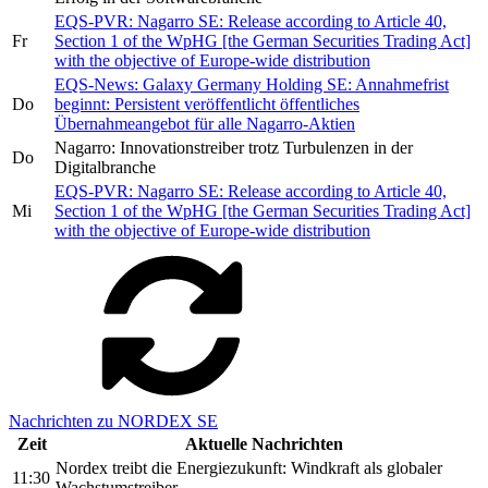
EQS-PVR: Nagarro SE: Release according to Article 40,
Fr
Section 1 of the WpHG [the German Securities Trading Act]
with the objective of Europe-wide distribution
EQS-News: Galaxy Germany Holding SE: Annahmefrist
Do
beginnt: Persistent veröffentlicht öffentliches
Übernahmeangebot für alle Nagarro-Aktien
Nagarro: Innovationstreiber trotz Turbulenzen in der
Do
Digitalbranche
EQS-PVR: Nagarro SE: Release according to Article 40,
Mi
Section 1 of the WpHG [the German Securities Trading Act]
with the objective of Europe-wide distribution
Nachrichten zu NORDEX SE
Zeit
Aktuelle Nachrichten
Nordex treibt die Energiezukunft: Windkraft als globaler
11:30
Wachstumstreiber