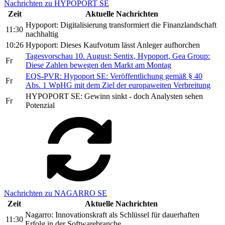
Nachrichten zu HYPOPORT SE
Zeit
Aktuelle Nachrichten
Hypoport: Digitalisierung transformiert die Finanzlandschaft
11:30
nachhaltig
10:26
Hypoport: Dieses Kaufvotum lässt Anleger aufhorchen
Tagesvorschau 10. August: Sentix, Hypoport, Gea Group:
Fr
Diese Zahlen bewegen den Markt am Montag
EQS-PVR: Hypoport SE: Veröffentlichung gemäß § 40
Fr
Abs. 1 WpHG mit dem Ziel der europaweiten Verbreitung
HYPOPORT SE: Gewinn sinkt - doch Analysten sehen
Fr
Potenzial
Nachrichten zu NAGARRO SE
Zeit
Aktuelle Nachrichten
Nagarro: Innovationskraft als Schlüssel für dauerhaften
11:30
Erfolg in der Softwarebranche