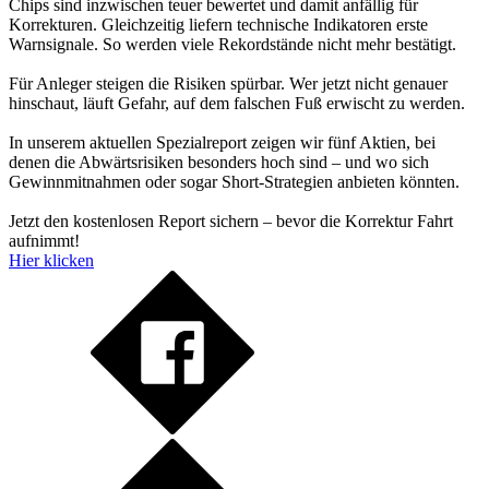
Chips sind inzwischen teuer bewertet und damit anfällig für
Korrekturen. Gleichzeitig liefern technische Indikatoren erste
Warnsignale. So werden viele Rekordstände nicht mehr bestätigt.
Für Anleger steigen die Risiken spürbar. Wer jetzt nicht genauer
hinschaut, läuft Gefahr, auf dem falschen Fuß erwischt zu werden.
In unserem aktuellen Spezialreport zeigen wir fünf Aktien, bei
denen die Abwärtsrisiken besonders hoch sind – und wo sich
Gewinnmitnahmen oder sogar Short-Strategien anbieten könnten.
Jetzt den kostenlosen Report sichern – bevor die Korrektur Fahrt
aufnimmt!
Hier klicken