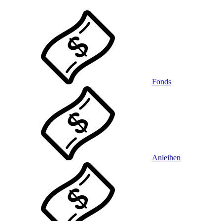
Fonds
Anleihen