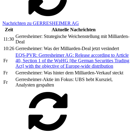
Nachrichten zu GERRESHEIMER AG
Zeit
Aktuelle Nachrichten
Gerresheimer: Strategische Weichenstellung mit Milliarden-
11:30
Deal
10:26
Gerresheimer: Was der Milliarden-Deal jetzt verändert
EQS-PVR: Gerresheimer AG: Release according to Article
Fr
40, Section 1 of the WpHG [the German Securities Trading
Act] with the objective of Europe-wide distribution
Fr
Gerresheimer: Was hinter dem Milliarden-Verkauf steckt
Gerresheimer-Aktie im Fokus: UBS hebt Kursziel,
Fr
Analysten gespalten