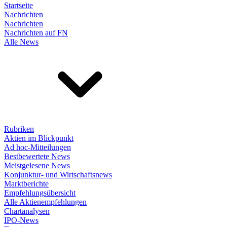
Startseite
Nachrichten
Nachrichten
Nachrichten auf FN
Alle News
Rubriken
Aktien im Blickpunkt
Ad hoc-Mitteilungen
Bestbewertete News
Meistgelesene News
Konjunktur- und Wirtschaftsnews
Marktberichte
Empfehlungsübersicht
Alle Aktienempfehlungen
Chartanalysen
IPO-News