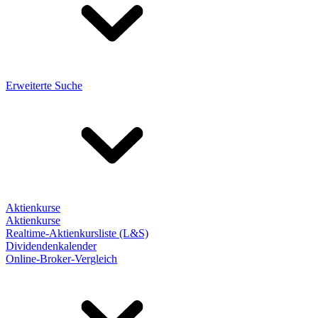
Erweiterte Suche
Aktienkurse
Aktienkurse
Realtime-Aktienkursliste (L&S)
Dividendenkalender
Online-Broker-Vergleich