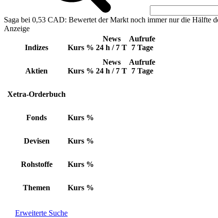
Saga bei 0,53 CAD: Bewertet der Markt noch immer nur die Hälfte d
Anzeige
News
Aufrufe
Indizes
Kurs
%
24 h / 7 T
7 Tage
News
Aufrufe
Aktien
Kurs
%
24 h / 7 T
7 Tage
Xetra-Orderbuch
Fonds
Kurs
%
Devisen
Kurs
%
Rohstoffe
Kurs
%
Themen
Kurs
%
Erweiterte Suche