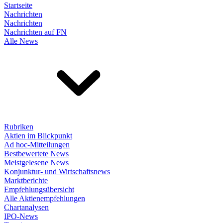
Startseite
Nachrichten
Nachrichten
Nachrichten auf FN
Alle News
Rubriken
Aktien im Blickpunkt
Ad hoc-Mitteilungen
Bestbewertete News
Meistgelesene News
Konjunktur- und Wirtschaftsnews
Marktberichte
Empfehlungsübersicht
Alle Aktienempfehlungen
Chartanalysen
IPO-News