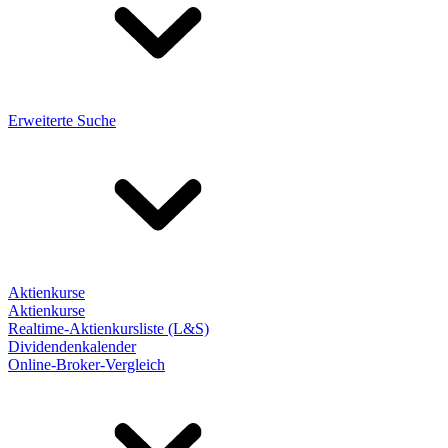
Erweiterte Suche
Aktienkurse
Aktienkurse
Realtime-Aktienkursliste (L&S)
Dividendenkalender
Online-Broker-Vergleich