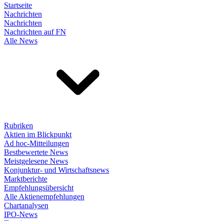
Startseite
Nachrichten
Nachrichten
Nachrichten auf FN
Alle News
Rubriken
Aktien im Blickpunkt
Ad hoc-Mitteilungen
Bestbewertete News
Meistgelesene News
Konjunktur- und Wirtschaftsnews
Marktberichte
Empfehlungsübersicht
Alle Aktienempfehlungen
Chartanalysen
IPO-News