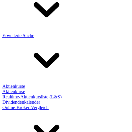
Erweiterte Suche
Aktienkurse
Aktienkurse
Realtime-Aktienkursliste (L&S)
Dividendenkalender
Online-Broker-Vergleich