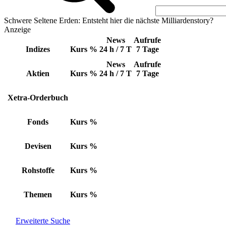
Schwere Seltene Erden: Entsteht hier die nächste Milliardenstory?
Anzeige
News
Aufrufe
Indizes
Kurs
%
24 h / 7 T
7 Tage
News
Aufrufe
Aktien
Kurs
%
24 h / 7 T
7 Tage
Xetra-Orderbuch
Fonds
Kurs
%
Devisen
Kurs
%
Rohstoffe
Kurs
%
Themen
Kurs
%
Erweiterte Suche