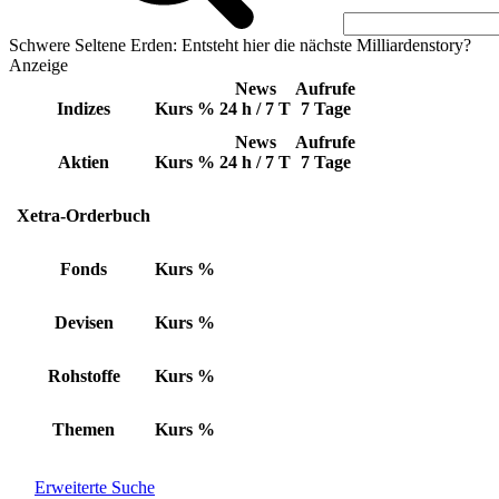
Schwere Seltene Erden: Entsteht hier die nächste Milliardenstory?
Anzeige
News
Aufrufe
Indizes
Kurs
%
24 h / 7 T
7 Tage
News
Aufrufe
Aktien
Kurs
%
24 h / 7 T
7 Tage
Xetra-Orderbuch
Fonds
Kurs
%
Devisen
Kurs
%
Rohstoffe
Kurs
%
Themen
Kurs
%
Erweiterte Suche