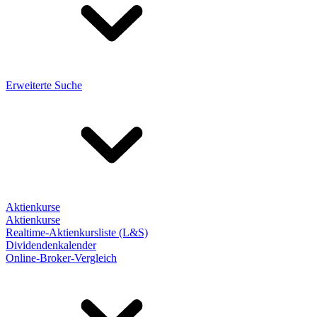
Erweiterte Suche
Aktienkurse
Aktienkurse
Realtime-Aktienkursliste (L&S)
Dividendenkalender
Online-Broker-Vergleich