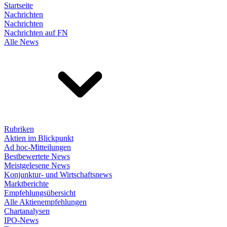
Startseite
Nachrichten
Nachrichten
Nachrichten auf FN
Alle News
Rubriken
Aktien im Blickpunkt
Ad hoc-Mitteilungen
Bestbewertete News
Meistgelesene News
Konjunktur- und Wirtschaftsnews
Marktberichte
Empfehlungsübersicht
Alle Aktienempfehlungen
Chartanalysen
IPO-News