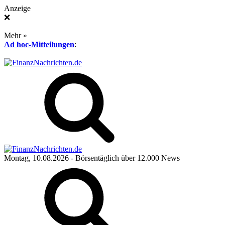
Anzeige
❌
Mehr »
Ad hoc-Mitteilungen
:
Montag, 10.08.2026
- Börsentäglich über 12.000 News