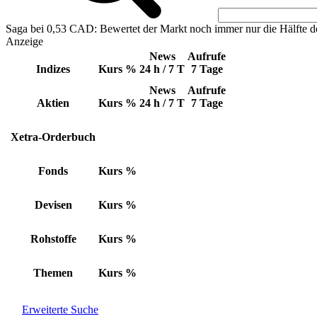
Saga bei 0,53 CAD: Bewertet der Markt noch immer nur die Hälfte d
Anzeige
News
Aufrufe
Indizes
Kurs
%
24 h / 7 T
7 Tage
News
Aufrufe
Aktien
Kurs
%
24 h / 7 T
7 Tage
Xetra-Orderbuch
Fonds
Kurs
%
Devisen
Kurs
%
Rohstoffe
Kurs
%
Themen
Kurs
%
Erweiterte Suche