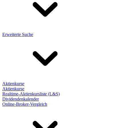
Erweiterte Suche
Aktienkurse
Aktienkurse
Realtime-Aktienkursliste (L&S)
Dividendenkalender
Online-Broker-Vergleich