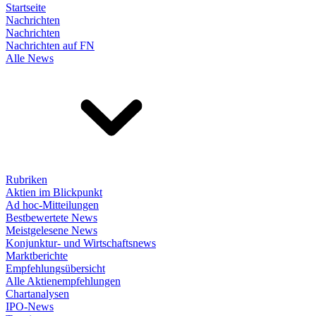
Startseite
Nachrichten
Nachrichten
Nachrichten auf FN
Alle News
Rubriken
Aktien im Blickpunkt
Ad hoc-Mitteilungen
Bestbewertete News
Meistgelesene News
Konjunktur- und Wirtschaftsnews
Marktberichte
Empfehlungsübersicht
Alle Aktienempfehlungen
Chartanalysen
IPO-News