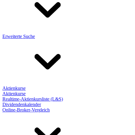
Erweiterte Suche
Aktienkurse
Aktienkurse
Realtime-Aktienkursliste (L&S)
Dividendenkalender
Online-Broker-Vergleich