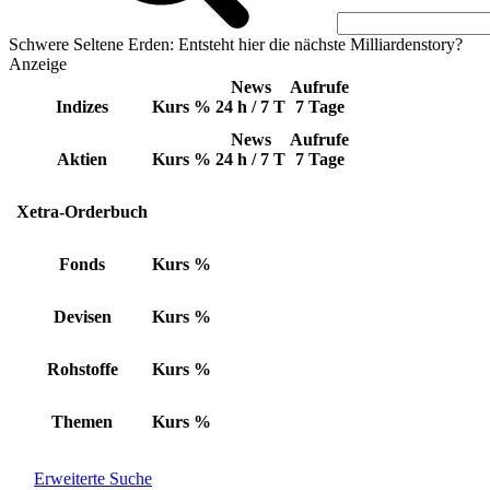
Schwere Seltene Erden: Entsteht hier die nächste Milliardenstory?
Anzeige
News
Aufrufe
Indizes
Kurs
%
24 h / 7 T
7 Tage
News
Aufrufe
Aktien
Kurs
%
24 h / 7 T
7 Tage
Xetra-Orderbuch
Fonds
Kurs
%
Devisen
Kurs
%
Rohstoffe
Kurs
%
Themen
Kurs
%
Erweiterte Suche