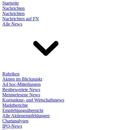
Startseite
Nachrichten
Nachrichten
Nachrichten auf FN
Alle News
Rubriken
Aktien im Blickpunkt
Ad hoc-Mitteilungen
Bestbewertete News
Meistgelesene News
Konjunktur- und Wirtschaftsnews
Marktberichte
Empfehlungsübersicht
Alle Aktienempfehlungen
Chartanalysen
IPO-News