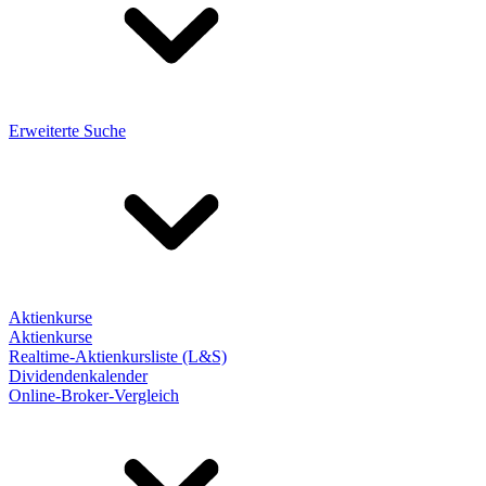
Erweiterte Suche
Aktienkurse
Aktienkurse
Realtime-Aktienkursliste (L&S)
Dividendenkalender
Online-Broker-Vergleich