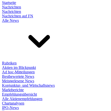
Startseite
Nachrichten
Nachrichten
Nachrichten auf FN
Alle News
Rubriken
Aktien im Blickpunkt
Ad hoc-Mitteilungen
Bestbewertete News
Meistgelesene News
Konjunktur- und Wirtschaftsnews
Marktberichte
Empfehlungsübersicht
Alle Aktienempfehlungen
Chartanalysen
IPO-News