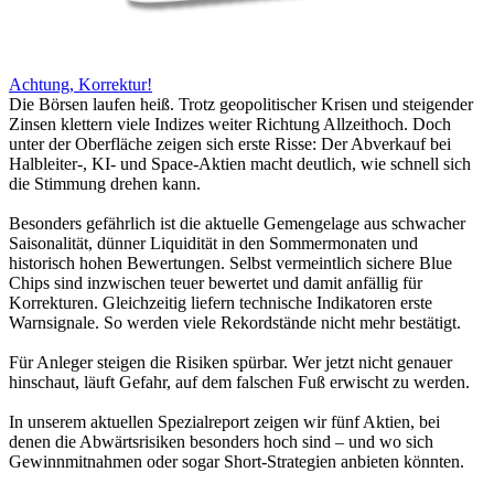
Achtung, Korrektur!
Die Börsen laufen heiß. Trotz geopolitischer Krisen und steigender
Zinsen klettern viele Indizes weiter Richtung Allzeithoch. Doch
unter der Oberfläche zeigen sich erste Risse: Der Abverkauf bei
Halbleiter-, KI- und Space-Aktien macht deutlich, wie schnell sich
die Stimmung drehen kann.
Besonders gefährlich ist die aktuelle Gemengelage aus schwacher
Saisonalität, dünner Liquidität in den Sommermonaten und
historisch hohen Bewertungen. Selbst vermeintlich sichere Blue
Chips sind inzwischen teuer bewertet und damit anfällig für
Korrekturen. Gleichzeitig liefern technische Indikatoren erste
Warnsignale. So werden viele Rekordstände nicht mehr bestätigt.
Für Anleger steigen die Risiken spürbar. Wer jetzt nicht genauer
hinschaut, läuft Gefahr, auf dem falschen Fuß erwischt zu werden.
In unserem aktuellen Spezialreport zeigen wir fünf Aktien, bei
denen die Abwärtsrisiken besonders hoch sind – und wo sich
Gewinnmitnahmen oder sogar Short-Strategien anbieten könnten.