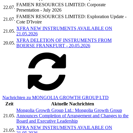
FAMIEN RESOURCES LIMITED: Corporate
22.07.
Presentation - July 2026
FAMIEN RESOURCES LIMITED: Exploration Update -
21.07.
Cote D'Ivoire
XFRA NEW INSTRUMENTS AVAILABLE ON
21.05.
21.05.2026
XFRA DELETION OF INSTRUMENTS FROM
20.05.
BOERSE FRANKFURT - 20.05.2026
Nachrichten zu MONGOLIA GROWTH GROUP LTD
Zeit
Aktuelle Nachrichten
Mongolia Growth Group Ltd.: Mongolia Growth Group
21.05.
Announces Completion of Arrangement and Changes to the
Board and Executive Leadership
XFRA NEW INSTRUMENTS AVAILABLE ON
21.05.
21.05.2026