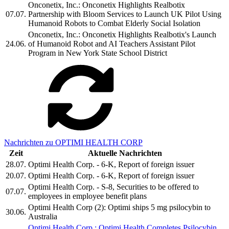
Onconetix, Inc.: Onconetix Highlights Realbotix
07.07.
Partnership with Bloom Services to Launch UK Pilot Using
Humanoid Robots to Combat Elderly Social Isolation
Onconetix, Inc.: Onconetix Highlights Realbotix's Launch
24.06.
of Humanoid Robot and AI Teachers Assistant Pilot
Program in New York State School District
Nachrichten zu OPTIMI HEALTH CORP
Zeit
Aktuelle Nachrichten
28.07.
Optimi Health Corp. - 6-K, Report of foreign issuer
20.07.
Optimi Health Corp. - 6-K, Report of foreign issuer
Optimi Health Corp. - S-8, Securities to be offered to
07.07.
employees in employee benefit plans
Optimi Health Corp (2): Optimi ships 5 mg psilocybin to
30.06.
Australia
Optimi Health Corp.: Optimi Health Completes Psilocybin