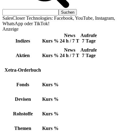
SalesCloser Technologies: Facebook, YouTube, Instagram,
WhatsApp oder TikTok!
Anzeige
News
Aufrufe
Indizes
Kurs
%
24 h / 7 T
7 Tage
News
Aufrufe
Aktien
Kurs
%
24 h / 7 T
7 Tage
Xetra-Orderbuch
Fonds
Kurs
%
Devisen
Kurs
%
Rohstoffe
Kurs
%
Themen
Kurs
%