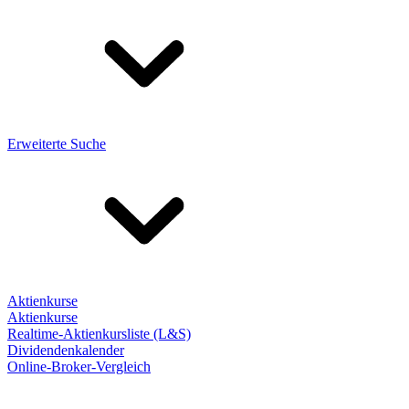
Erweiterte Suche
Aktienkurse
Aktienkurse
Realtime-Aktienkursliste (L&S)
Dividendenkalender
Online-Broker-Vergleich