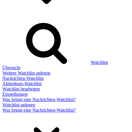
Watchlist
Übersicht
Weitere Watchlist anlegen
Nachrichten-Watchlist
Aktienkurs-Watchlist
Watchlist bearbeiten
Einstellungen
Was bringt eine Nachrichten-Watchlist?
Watchlist anlegen
Was bringt eine Nachrichten-Watchlist?