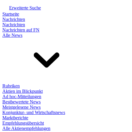
Erweiterte Suche
Startseite
Nachrichten
Nachrichten
Nachrichten auf FN
Alle News
Rubriken
Aktien im Blickpunkt
Ad hoc-Mitteilungen
Bestbewertete News
Meistgelesene News
Konjunktur- und Wirtschaftsnews
Marktberichte
Empfehlungsübersicht
Alle Aktienempfehlungen