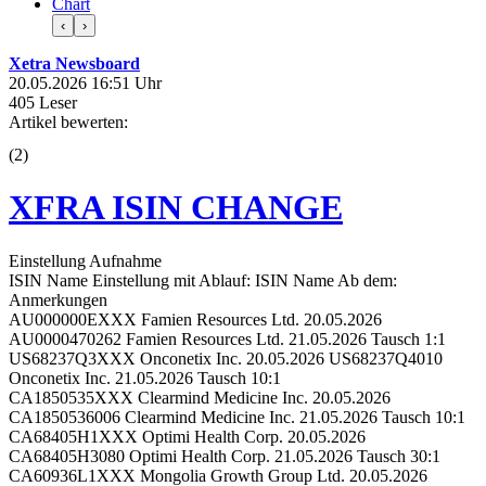
Chart
‹
›
Xetra Newsboard
20.05.2026 16:51 Uhr
405 Leser
Artikel bewerten:
(
2
)
XFRA ISIN CHANGE
Einstellung Aufnahme
ISIN Name Einstellung mit Ablauf: ISIN Name Ab dem:
Anmerkungen
AU000000EXXX Famien Resources Ltd. 20.05.2026
AU0000470262 Famien Resources Ltd. 21.05.2026 Tausch 1:1
US68237Q3XXX Onconetix Inc. 20.05.2026 US68237Q4010
Onconetix Inc. 21.05.2026 Tausch 10:1
CA1850535XXX Clearmind Medicine Inc. 20.05.2026
CA1850536006 Clearmind Medicine Inc. 21.05.2026 Tausch 10:1
CA68405H1XXX Optimi Health Corp. 20.05.2026
CA68405H3080 Optimi Health Corp. 21.05.2026 Tausch 30:1
CA60936L1XXX Mongolia Growth Group Ltd. 20.05.2026