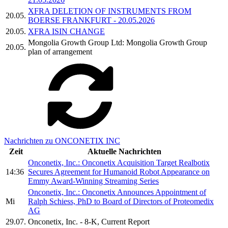
XFRA DELETION OF INSTRUMENTS FROM
20.05.
BOERSE FRANKFURT - 20.05.2026
20.05.
XFRA ISIN CHANGE
Mongolia Growth Group Ltd: Mongolia Growth Group
20.05.
plan of arrangement
Nachrichten zu ONCONETIX INC
Zeit
Aktuelle Nachrichten
Onconetix, Inc.: Onconetix Acquisition Target Realbotix
14:36
Secures Agreement for Humanoid Robot Appearance on
Emmy Award-Winning Streaming Series
Onconetix, Inc.: Onconetix Announces Appointment of
Mi
Ralph Schiess, PhD to Board of Directors of Proteomedix
AG
29.07.
Onconetix, Inc. - 8-K, Current Report