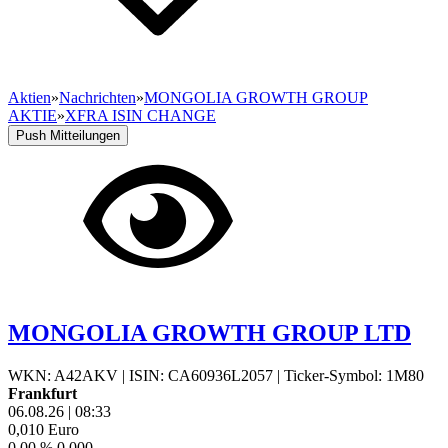
Aktien
»
Nachrichten
»
MONGOLIA GROWTH GROUP
AKTIE
»
XFRA ISIN CHANGE
Push Mitteilungen
MONGOLIA GROWTH GROUP LTD
WKN: A42AKV
|
ISIN: CA60936L2057
|
Ticker-Symbol: 1M80
Frankfurt
06.08.26
|
08:33
0,010
Euro
0,00 %
0,000