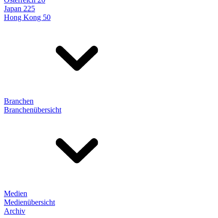
Japan 225
Hong Kong 50
Branchen
Branchenübersicht
Medien
Medienübersicht
Archiv