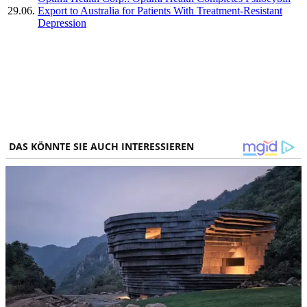
29.06.
Export to Australia for Patients With Treatment-Resistant
Depression