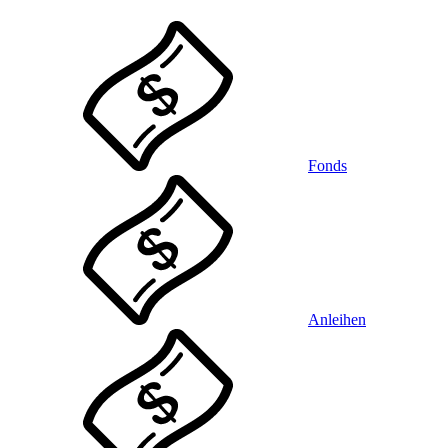
Fonds
Anleihen