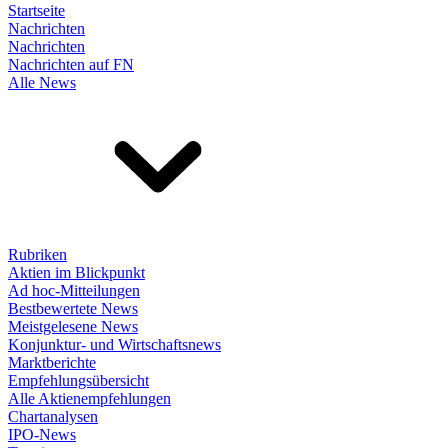
Startseite
Nachrichten
Nachrichten
Nachrichten auf FN
Alle News
Rubriken
Aktien im Blickpunkt
Ad hoc-Mitteilungen
Bestbewertete News
Meistgelesene News
Konjunktur- und Wirtschaftsnews
Marktberichte
Empfehlungsübersicht
Alle Aktienempfehlungen
Chartanalysen
IPO-News