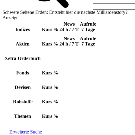
Schwere Seltene Erden: Entsteht hier die nächste Milliardenstory?
Anzeige
News
Aufrufe
Indizes
Kurs
%
24 h / 7 T
7 Tage
News
Aufrufe
Aktien
Kurs
%
24 h / 7 T
7 Tage
Xetra-Orderbuch
Fonds
Kurs
%
Devisen
Kurs
%
Rohstoffe
Kurs
%
Themen
Kurs
%
Erweiterte Suche