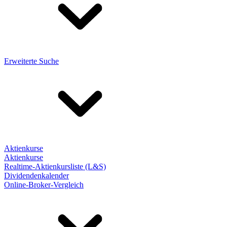
Erweiterte Suche
Aktienkurse
Aktienkurse
Realtime-Aktienkursliste (L&S)
Dividendenkalender
Online-Broker-Vergleich