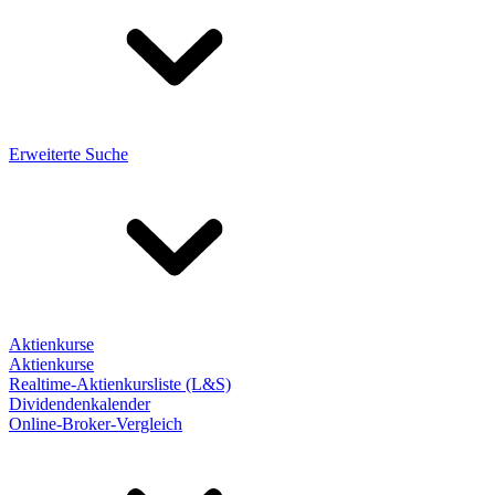
Erweiterte Suche
Aktienkurse
Aktienkurse
Realtime-Aktienkursliste (L&S)
Dividendenkalender
Online-Broker-Vergleich