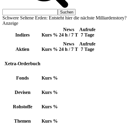
Schwere Seltene Erden: Entsteht hier die nächste Milliardenstory?
Anzeige
News
Aufrufe
Indizes
Kurs
%
24 h / 7 T
7 Tage
News
Aufrufe
Aktien
Kurs
%
24 h / 7 T
7 Tage
Xetra-Orderbuch
Fonds
Kurs
%
Devisen
Kurs
%
Rohstoffe
Kurs
%
Themen
Kurs
%