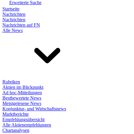
Erweiterte Suche
Startseite
Nachrichten
Nachrichten
Nachrichten auf FN
Alle News
Rubriken
Aktien im Blickpunkt
Ad hoc-Mitteilungen
Bestbewertete News
Meistgelesene News
Konjunktur- und Wirtschaftsnews
Marktberichte
Empfehlungsübersicht
Alle Aktienempfehlungen
Chartanalysen