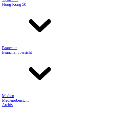
Hong Kong 50
Branchen
Branchenübersicht
Medien
Medienübersicht
Archiv