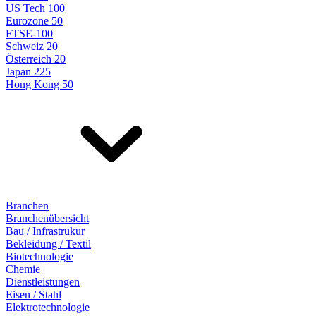
US Tech 100
Eurozone 50
FTSE-100
Schweiz 20
Österreich 20
Japan 225
Hong Kong 50
Branchen
Branchenübersicht
Bau / Infrastrukur
Bekleidung / Textil
Biotechnologie
Chemie
Dienstleistungen
Eisen / Stahl
Elektrotechnologie