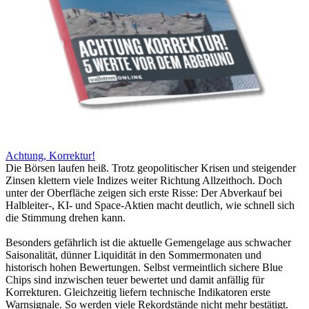
Achtung, Korrektur!
Die Börsen laufen heiß. Trotz geopolitischer Krisen und steigender
Zinsen klettern viele Indizes weiter Richtung Allzeithoch. Doch
unter der Oberfläche zeigen sich erste Risse: Der Abverkauf bei
Halbleiter-, KI- und Space-Aktien macht deutlich, wie schnell sich
die Stimmung drehen kann.
Besonders gefährlich ist die aktuelle Gemengelage aus schwacher
Saisonalität, dünner Liquidität in den Sommermonaten und
historisch hohen Bewertungen. Selbst vermeintlich sichere Blue
Chips sind inzwischen teuer bewertet und damit anfällig für
Korrekturen. Gleichzeitig liefern technische Indikatoren erste
Warnsignale. So werden viele Rekordstände nicht mehr bestätigt.