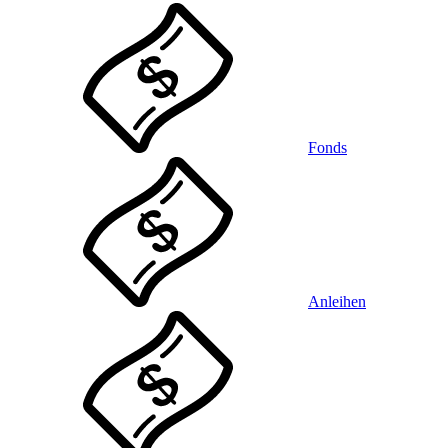
Fonds
Anleihen