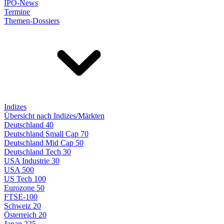
IPO-News
Termine
Themen-Dossiers
Indizes
Übersicht nach Indizes/Märkten
Deutschland 40
Deutschland Small Cap 70
Deutschland Mid Cap 50
Deutschland Tech 30
USA Industrie 30
USA 500
US Tech 100
Eurozone 50
FTSE-100
Schweiz 20
Österreich 20
Japan 225