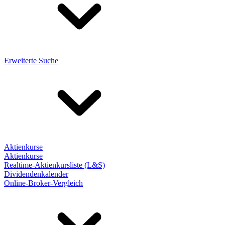
Erweiterte Suche
Aktienkurse
Aktienkurse
Realtime-Aktienkursliste (L&S)
Dividendenkalender
Online-Broker-Vergleich