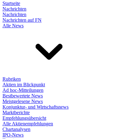
Startseite
Nachrichten
Nachrichten
Nachrichten auf FN
Alle News
Rubriken
Aktien im Blickpunkt
Ad hoc-Mitteilungen
Bestbewertete News
Meistgelesene News
Konjunktur- und Wirtschaftsnews
Marktberichte
Empfehlungsübersicht
Alle Aktienempfehlungen
Chartanalysen
IPO-News