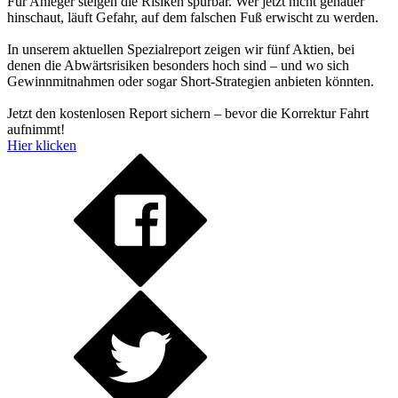
Für Anleger steigen die Risiken spürbar. Wer jetzt nicht genauer
hinschaut, läuft Gefahr, auf dem falschen Fuß erwischt zu werden.
In unserem aktuellen Spezialreport zeigen wir fünf Aktien, bei
denen die Abwärtsrisiken besonders hoch sind – und wo sich
Gewinnmitnahmen oder sogar Short-Strategien anbieten könnten.
Jetzt den kostenlosen Report sichern – bevor die Korrektur Fahrt
aufnimmt!
Hier klicken