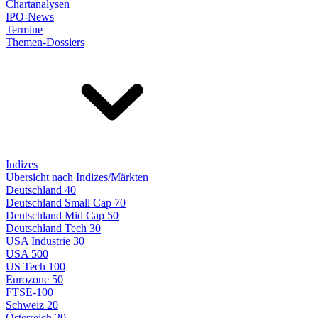
Chartanalysen
IPO-News
Termine
Themen-Dossiers
Indizes
Übersicht nach Indizes/Märkten
Deutschland 40
Deutschland Small Cap 70
Deutschland Mid Cap 50
Deutschland Tech 30
USA Industrie 30
USA 500
US Tech 100
Eurozone 50
FTSE-100
Schweiz 20
Österreich 20