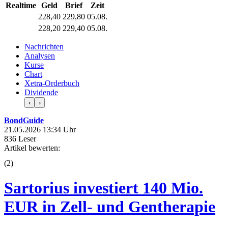
Realtime
Geld
Brief
Zeit
228,40
229,80
05.08.
228,20
229,40
05.08.
Nachrichten
Analysen
Kurse
Chart
Xetra-Orderbuch
Dividende
‹
›
BondGuide
21.05.2026 13:34 Uhr
836 Leser
Artikel bewerten:
(
2
)
Sartorius investiert 140 Mio.
EUR in Zell- und Gentherapie