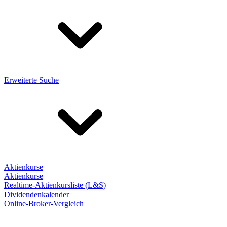
Erweiterte Suche
Aktienkurse
Aktienkurse
Realtime-Aktienkursliste (L&S)
Dividendenkalender
Online-Broker-Vergleich