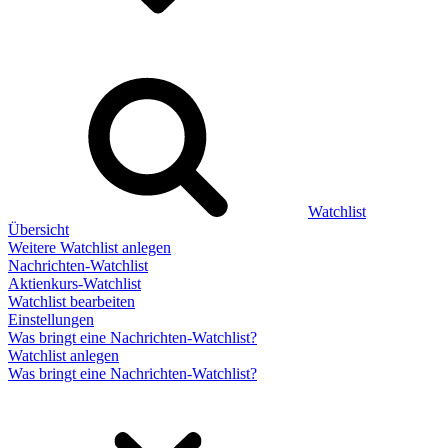
Watchlist
Übersicht
Weitere Watchlist anlegen
Nachrichten-Watchlist
Aktienkurs-Watchlist
Watchlist bearbeiten
Einstellungen
Was bringt eine Nachrichten-Watchlist?
Watchlist anlegen
Was bringt eine Nachrichten-Watchlist?