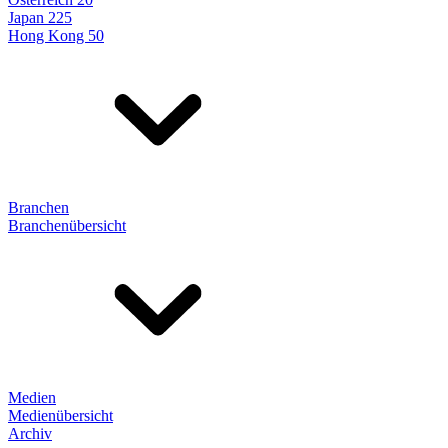
Japan 225
Hong Kong 50
Branchen
Branchenübersicht
Medien
Medienübersicht
Archiv