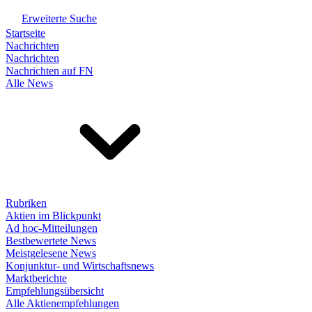
Erweiterte Suche
Startseite
Nachrichten
Nachrichten
Nachrichten auf FN
Alle News
Rubriken
Aktien im Blickpunkt
Ad hoc-Mitteilungen
Bestbewertete News
Meistgelesene News
Konjunktur- und Wirtschaftsnews
Marktberichte
Empfehlungsübersicht
Alle Aktienempfehlungen