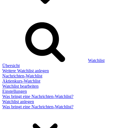
Watchlist
Übersicht
Weitere Watchlist anlegen
Nachrichten-Watchlist
Aktienkurs-Watchlist
Watchlist bearbeiten
Einstellungen
Was bringt eine Nachrichten-Watchlist?
Watchlist anlegen
Was bringt eine Nachrichten-Watchlist?