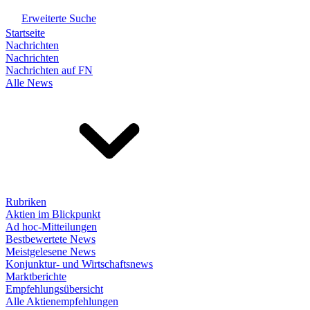
Erweiterte Suche
Startseite
Nachrichten
Nachrichten
Nachrichten auf FN
Alle News
Rubriken
Aktien im Blickpunkt
Ad hoc-Mitteilungen
Bestbewertete News
Meistgelesene News
Konjunktur- und Wirtschaftsnews
Marktberichte
Empfehlungsübersicht
Alle Aktienempfehlungen