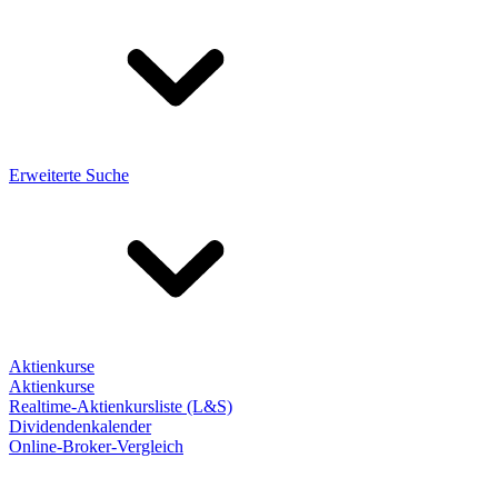
Erweiterte Suche
Aktienkurse
Aktienkurse
Realtime-Aktienkursliste (L&S)
Dividendenkalender
Online-Broker-Vergleich