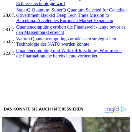
Schlüsseltechnologie wird
SuperQ Quantum: SuperQ Quantum Selected for Canadian
28.07.
Government-Backed Deep Tech Trade Mission to
Barcelona; Accelerates European Market Expansion
Quantencomputing erobert die Finanzwelt - lange bevor es
28.07.
den Massenmarkt erreicht
Warum Quantencomputing zur nächsten strategischen
25.07.
Technologie der NATO werden könnte
Quantencomputing und Wirkstoffforschung: Warum sich
22.07.
die Pharmabranche bereits heute vorbereitet