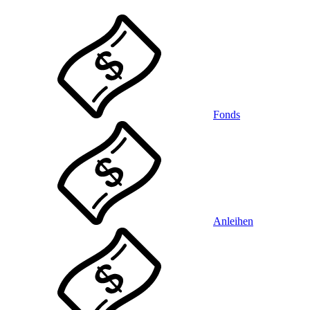
Fonds
Anleihen