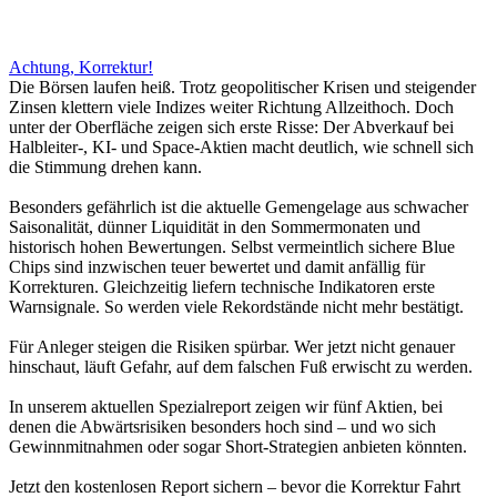
Achtung, Korrektur!
Die Börsen laufen heiß. Trotz geopolitischer Krisen und steigender
Zinsen klettern viele Indizes weiter Richtung Allzeithoch. Doch
unter der Oberfläche zeigen sich erste Risse: Der Abverkauf bei
Halbleiter-, KI- und Space-Aktien macht deutlich, wie schnell sich
die Stimmung drehen kann.
Besonders gefährlich ist die aktuelle Gemengelage aus schwacher
Saisonalität, dünner Liquidität in den Sommermonaten und
historisch hohen Bewertungen. Selbst vermeintlich sichere Blue
Chips sind inzwischen teuer bewertet und damit anfällig für
Korrekturen. Gleichzeitig liefern technische Indikatoren erste
Warnsignale. So werden viele Rekordstände nicht mehr bestätigt.
Für Anleger steigen die Risiken spürbar. Wer jetzt nicht genauer
hinschaut, läuft Gefahr, auf dem falschen Fuß erwischt zu werden.
In unserem aktuellen Spezialreport zeigen wir fünf Aktien, bei
denen die Abwärtsrisiken besonders hoch sind – und wo sich
Gewinnmitnahmen oder sogar Short-Strategien anbieten könnten.
Jetzt den kostenlosen Report sichern – bevor die Korrektur Fahrt