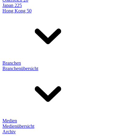
Japan 225
Hong Kong 50
Branchen
Branchenübersicht
Medien
Medienübersicht
Archiv