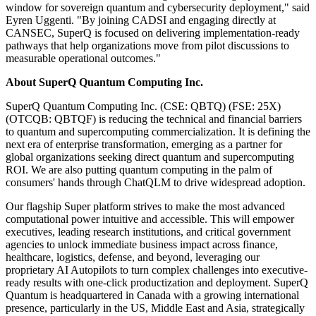
window for sovereign quantum and cybersecurity deployment," said
Eyren Uggenti. "By joining CADSI and engaging directly at
CANSEC, SuperQ is focused on delivering implementation-ready
pathways that help organizations move from pilot discussions to
measurable operational outcomes."
About SuperQ Quantum Computing Inc.
SuperQ Quantum Computing Inc. (CSE: QBTQ) (FSE: 25X)
(OTCQB: QBTQF) is reducing the technical and financial barriers
to quantum and supercomputing commercialization. It is defining the
next era of enterprise transformation, emerging as a partner for
global organizations seeking direct quantum and supercomputing
ROI. We are also putting quantum computing in the palm of
consumers' hands through ChatQLM to drive widespread adoption.
Our flagship Super platform strives to make the most advanced
computational power intuitive and accessible. This will empower
executives, leading research institutions, and critical government
agencies to unlock immediate business impact across finance,
healthcare, logistics, defense, and beyond, leveraging our
proprietary AI Autopilots to turn complex challenges into executive-
ready results with one-click productization and deployment. SuperQ
Quantum is headquartered in Canada with a growing international
presence, particularly in the US, Middle East and Asia, strategically