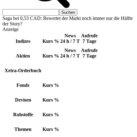
Saga bei 0,53 CAD: Bewertet der Markt noch immer nur die Hälfte
der Story?
Anzeige
News
Aufrufe
Indizes
Kurs
%
24 h / 7 T
7 Tage
News
Aufrufe
Aktien
Kurs
%
24 h / 7 T
7 Tage
Xetra-Orderbuch
Fonds
Kurs
%
Devisen
Kurs
%
Rohstoffe
Kurs
%
Themen
Kurs
%