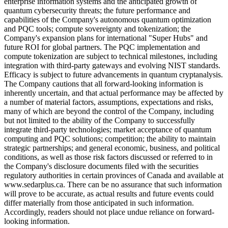
enterprise information systems and the anticipated growth of
quantum cybersecurity threats; the future performance and
capabilities of the Company's autonomous quantum optimization
and PQC tools; compute sovereignty and tokenization; the
Company's expansion plans for international "Super Hubs" and
future ROI for global partners. The PQC implementation and
compute tokenization are subject to technical milestones, including
integration with third-party gateways and evolving NIST standards.
Efficacy is subject to future advancements in quantum cryptanalysis.
The Company cautions that all forward-looking information is
inherently uncertain, and that actual performance may be affected by
a number of material factors, assumptions, expectations and risks,
many of which are beyond the control of the Company, including
but not limited to the ability of the Company to successfully
integrate third-party technologies; market acceptance of quantum
computing and PQC solutions; competition; the ability to maintain
strategic partnerships; and general economic, business, and political
conditions, as well as those risk factors discussed or referred to in
the Company's disclosure documents filed with the securities
regulatory authorities in certain provinces of Canada and available at
www.sedarplus.ca. There can be no assurance that such information
will prove to be accurate, as actual results and future events could
differ materially from those anticipated in such information.
Accordingly, readers should not place undue reliance on forward-
looking information.