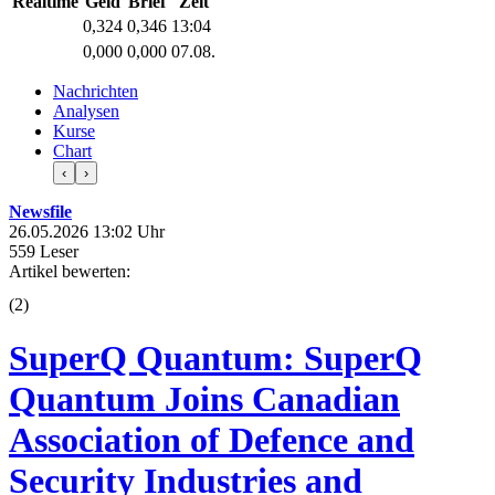
Realtime
Geld
Brief
Zeit
0,324
0,346
13:04
0,000
0,000
07.08.
Nachrichten
Analysen
Kurse
Chart
‹
›
Newsfile
26.05.2026 13:02 Uhr
559 Leser
Artikel bewerten:
(
2
)
SuperQ Quantum: SuperQ
Quantum Joins Canadian
Association of Defence and
Security Industries and