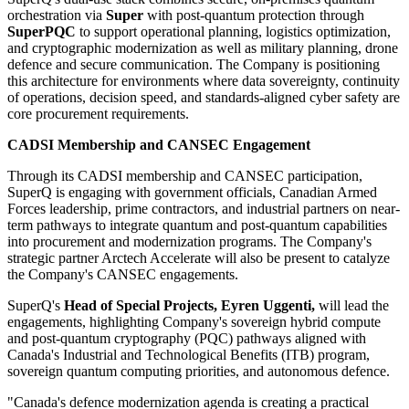
orchestration via
Super
with post-quantum protection through
SuperPQC
to support operational planning, logistics optimization,
and cryptographic modernization as well as military planning, drone
defence and secure communication. The Company is positioning
this architecture for environments where data sovereignty, continuity
of operations, decision speed, and standards-aligned cyber safety are
core procurement requirements.
CADSI Membership and CANSEC Engagement
Through its CADSI membership and CANSEC participation,
SuperQ is engaging with government officials, Canadian Armed
Forces leadership, prime contractors, and industrial partners on near-
term pathways to integrate quantum and post-quantum capabilities
into procurement and modernization programs. The Company's
strategic partner Arctech Accelerate will also be present to catalyze
the Company's CANSEC engagements.
SuperQ's
Head of Special Projects, Eyren Uggenti,
will lead the
engagements, highlighting Company's sovereign hybrid compute
and post-quantum cryptography (PQC) pathways aligned with
Canada's Industrial and Technological Benefits (ITB) program,
sovereign quantum computing priorities, and autonomous defence.
"Canada's defence modernization agenda is creating a practical