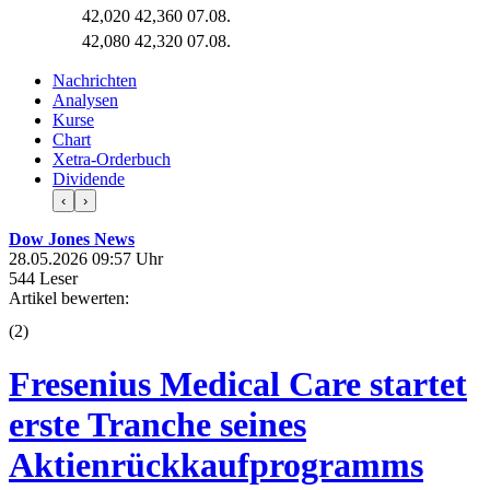
42,020
42,360
07.08.
42,080
42,320
07.08.
Nachrichten
Analysen
Kurse
Chart
Xetra-Orderbuch
Dividende
‹
›
Dow Jones News
28.05.2026 09:57 Uhr
544 Leser
Artikel bewerten:
(
2
)
Fresenius Medical Care startet
erste Tranche seines
Aktienrückkaufprogramms