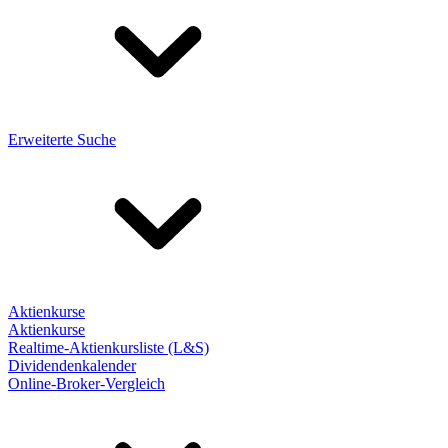
Erweiterte Suche
Aktienkurse
Aktienkurse
Realtime-Aktienkursliste (L&S)
Dividendenkalender
Online-Broker-Vergleich