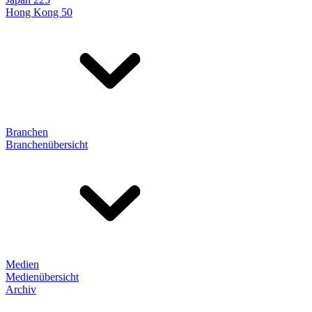
Hong Kong 50
Branchen
Branchenübersicht
Medien
Medienübersicht
Archiv