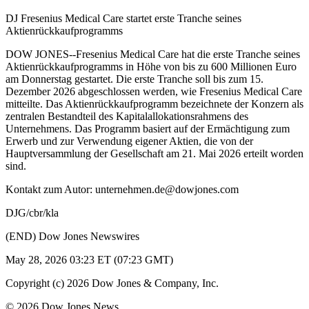
DJ Fresenius Medical Care startet erste Tranche seines
Aktienrückkaufprogramms
DOW JONES--Fresenius Medical Care hat die erste Tranche seines
Aktienrückkaufprogramms in Höhe von bis zu 600 Millionen Euro
am Donnerstag gestartet. Die erste Tranche soll bis zum 15.
Dezember 2026 abgeschlossen werden, wie Fresenius Medical Care
mitteilte. Das Aktienrückkaufprogramm bezeichnete der Konzern als
zentralen Bestandteil des Kapitalallokationsrahmens des
Unternehmens. Das Programm basiert auf der Ermächtigung zum
Erwerb und zur Verwendung eigener Aktien, die von der
Hauptversammlung der Gesellschaft am 21. Mai 2026 erteilt worden
sind.
Kontakt zum Autor: unternehmen.de@dowjones.com
DJG/cbr/kla
(END) Dow Jones Newswires
May 28, 2026 03:23 ET (07:23 GMT)
Copyright (c) 2026 Dow Jones & Company, Inc.
© 2026 Dow Jones News