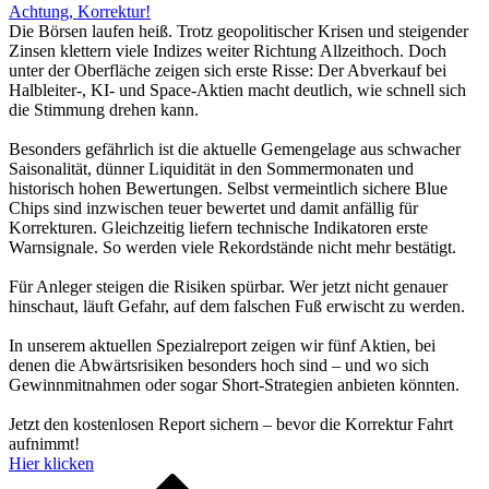
Achtung, Korrektur!
Die Börsen laufen heiß. Trotz geopolitischer Krisen und steigender
Zinsen klettern viele Indizes weiter Richtung Allzeithoch. Doch
unter der Oberfläche zeigen sich erste Risse: Der Abverkauf bei
Halbleiter-, KI- und Space-Aktien macht deutlich, wie schnell sich
die Stimmung drehen kann.
Besonders gefährlich ist die aktuelle Gemengelage aus schwacher
Saisonalität, dünner Liquidität in den Sommermonaten und
historisch hohen Bewertungen. Selbst vermeintlich sichere Blue
Chips sind inzwischen teuer bewertet und damit anfällig für
Korrekturen. Gleichzeitig liefern technische Indikatoren erste
Warnsignale. So werden viele Rekordstände nicht mehr bestätigt.
Für Anleger steigen die Risiken spürbar. Wer jetzt nicht genauer
hinschaut, läuft Gefahr, auf dem falschen Fuß erwischt zu werden.
In unserem aktuellen Spezialreport zeigen wir fünf Aktien, bei
denen die Abwärtsrisiken besonders hoch sind – und wo sich
Gewinnmitnahmen oder sogar Short-Strategien anbieten könnten.
Jetzt den kostenlosen Report sichern – bevor die Korrektur Fahrt
aufnimmt!
Hier klicken