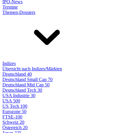
IPO-News
Termine
Themen-Dossiers
Indizes
Übersicht nach Indizes/Märkten
Deutschland 40
Deutschland Small Cap 70
Deutschland Mid Cap 50
Deutschland Tech 30
USA Industrie 30
USA 500
US Tech 100
Eurozone 50
FTSE-100
Schweiz 20
Österreich 20
Japan 225