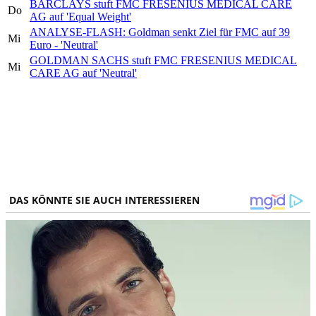
BARCLAYS stuft FMC FRESENIUS MEDICAL CARE
Do
AG auf 'Equal Weight'
ANALYSE-FLASH: Goldman senkt Ziel für FMC auf 39
Mi
Euro - 'Neutral'
GOLDMAN SACHS stuft FMC FRESENIUS MEDICAL
Mi
CARE AG auf 'Neutral'