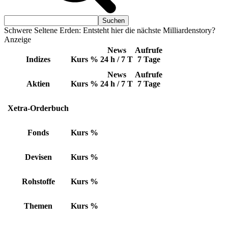
Schwere Seltene Erden: Entsteht hier die nächste Milliardenstory?
Anzeige
News
Aufrufe
Indizes
Kurs
%
24 h / 7 T
7 Tage
News
Aufrufe
Aktien
Kurs
%
24 h / 7 T
7 Tage
Xetra-Orderbuch
Fonds
Kurs
%
Devisen
Kurs
%
Rohstoffe
Kurs
%
Themen
Kurs
%