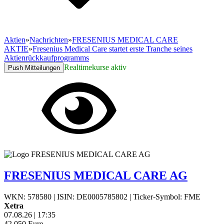
Aktien
»
Nachrichten
»
FRESENIUS MEDICAL CARE
AKTIE
»
Fresenius Medical Care startet erste Tranche seines
Aktienrückkaufprogramms
Realtimekurse aktiv
Push Mitteilungen
FRESENIUS MEDICAL CARE AG
WKN: 578580
|
ISIN: DE0005785802
|
Ticker-Symbol: FME
Xetra
07.08.26
|
17:35
42,050
Euro