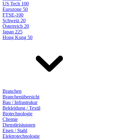
US Tech 100
Eurozone 50
FTSE-100
Schweiz 20
Österreich 20
Japan 225
Hong Kong 50
Branchen
Branchenübersicht
Bau / Infrastrukur
Bekleidung / Textil
Biotechnologie
Chemie
Dienstleistungen
Eisen / Stahl
Elektrotechnologie