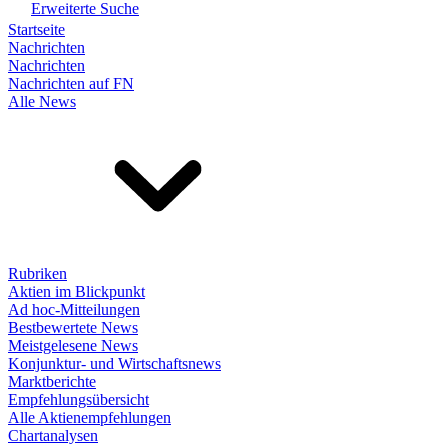
Erweiterte Suche
Startseite
Nachrichten
Nachrichten
Nachrichten auf FN
Alle News
Rubriken
Aktien im Blickpunkt
Ad hoc-Mitteilungen
Bestbewertete News
Meistgelesene News
Konjunktur- und Wirtschaftsnews
Marktberichte
Empfehlungsübersicht
Alle Aktienempfehlungen
Chartanalysen