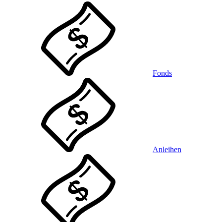
Fonds
Anleihen