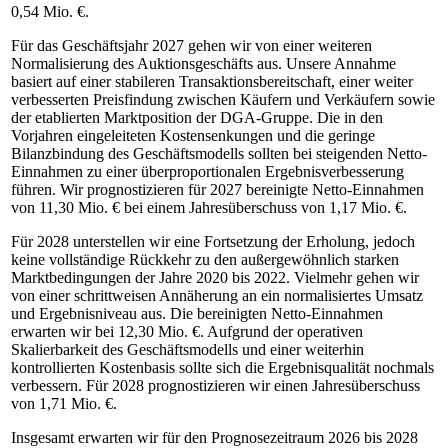
0,54 Mio. €.
Für das Geschäftsjahr 2027 gehen wir von einer weiteren
Normalisierung des Auktionsgeschäfts aus. Unsere Annahme
basiert auf einer stabileren Transaktionsbereitschaft, einer weiter
verbesserten Preisfindung zwischen Käufern und Verkäufern sowie
der etablierten Marktposition der DGA-Gruppe. Die in den
Vorjahren eingeleiteten Kostensenkungen und die geringe
Bilanzbindung des Geschäftsmodells sollten bei steigenden Netto-
Einnahmen zu einer überproportionalen Ergebnisverbesserung
führen. Wir prognostizieren für 2027 bereinigte Netto-Einnahmen
von 11,30 Mio. € bei einem Jahresüberschuss von 1,17 Mio. €.
Für 2028 unterstellen wir eine Fortsetzung der Erholung, jedoch
keine vollständige Rückkehr zu den außergewöhnlich starken
Marktbedingungen der Jahre 2020 bis 2022. Vielmehr gehen wir
von einer schrittweisen Annäherung an ein normalisiertes Umsatz
und Ergebnisniveau aus. Die bereinigten Netto-Einnahmen
erwarten wir bei 12,30 Mio. €. Aufgrund der operativen
Skalierbarkeit des Geschäftsmodells und einer weiterhin
kontrollierten Kostenbasis sollte sich die Ergebnisqualität nochmals
verbessern. Für 2028 prognostizieren wir einen Jahresüberschuss
von 1,71 Mio. €.
Insgesamt erwarten wir für den Prognosezeitraum 2026 bis 2028