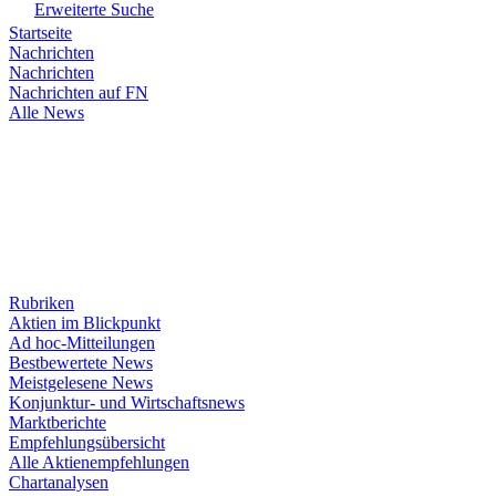
Erweiterte Suche
Startseite
Nachrichten
Nachrichten
Nachrichten auf FN
Alle News
Rubriken
Aktien im Blickpunkt
Ad hoc-Mitteilungen
Bestbewertete News
Meistgelesene News
Konjunktur- und Wirtschaftsnews
Marktberichte
Empfehlungsübersicht
Alle Aktienempfehlungen
Chartanalysen