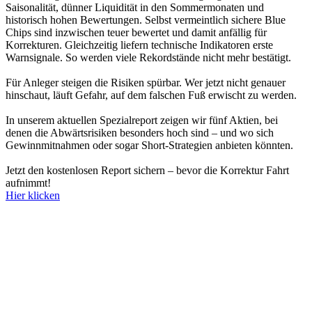
Saisonalität, dünner Liquidität in den Sommermonaten und
historisch hohen Bewertungen. Selbst vermeintlich sichere Blue
Chips sind inzwischen teuer bewertet und damit anfällig für
Korrekturen. Gleichzeitig liefern technische Indikatoren erste
Warnsignale. So werden viele Rekordstände nicht mehr bestätigt.
Für Anleger steigen die Risiken spürbar. Wer jetzt nicht genauer
hinschaut, läuft Gefahr, auf dem falschen Fuß erwischt zu werden.
In unserem aktuellen Spezialreport zeigen wir fünf Aktien, bei
denen die Abwärtsrisiken besonders hoch sind – und wo sich
Gewinnmitnahmen oder sogar Short-Strategien anbieten könnten.
Jetzt den kostenlosen Report sichern – bevor die Korrektur Fahrt
aufnimmt!
Hier klicken