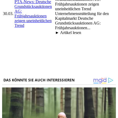
PTA-News: Deutsche
Frühjahrsauktionen zeigen
Grundstücksauktionen
uneinheitlichen Trend
AG:
30.03.
Unternehmensmitteilung für den
Frühjahrsauktionen
Kapitalmarkt Deutsche
zeigen uneinheitlichen
Grundstücksauktionen AG:
Trend
Frühjahrsauktionen...
► Artikel lesen