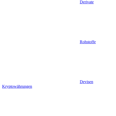
Derivate
Rohstoffe
Devisen
Kryptowährungen