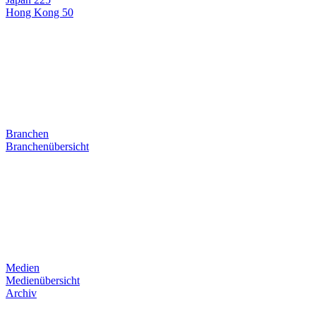
Hong Kong 50
Branchen
Branchenübersicht
Medien
Medienübersicht
Archiv