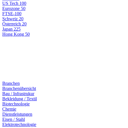
US Tech 100
Eurozone 50
FTSE-100
Schweiz 20
Österreich 20
Japan 225
Hong Kong 50
Branchen
Branchenübersicht
Bau / Infrastrukur
Bekleidung / Textil
Biotechnologie
Chemie
Dienstleistungen
Eisen / Stahl
Elektrotechnologie