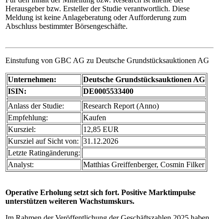
Herausgeber bzw. Ersteller der Studie verantwortlich. Diese
Meldung ist keine Anlageberatung oder Aufforderung zum
Abschluss bestimmter Börsengeschäfte.
Einstufung von GBC AG zu Deutsche Grundstücksauktionen AG
Unternehmen:
Deutsche Grundstücksauktionen AG
ISIN:
DE0005533400
Anlass der Studie:
Research Report (Anno)
Empfehlung:
Kaufen
Kursziel:
12,85 EUR
Kursziel auf Sicht von:
31.12.2026
Letzte Ratingänderung:
Analyst:
Matthias Greiffenberger, Cosmin Filker
Operative Erholung setzt sich fort. Positive Marktimpulse
unterstützen weiteren Wachstumskurs.
Im Rahmen der Veröffentlichung der Geschäftszahlen 2025 haben