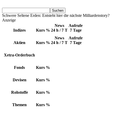
Schwere Seltene Erden: Entsteht hier die nächste Milliardenstory?
Anzeige
News
Aufrufe
Indizes
Kurs
%
24 h / 7 T
7 Tage
News
Aufrufe
Aktien
Kurs
%
24 h / 7 T
7 Tage
Xetra-Orderbuch
Fonds
Kurs
%
Devisen
Kurs
%
Rohstoffe
Kurs
%
Themen
Kurs
%