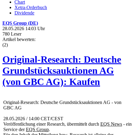
Chart
Xetra-Orderbuch
Dividende
EQS Group (DE)
28.05.2026 14:03 Uhr
780 Leser
Artikel bewerten:
(
2
)
Original-Research: Deutsche
Grundstücksauktionen AG
(von GBC AG): Kaufen
Original-Research: Deutsche Grundstücksauktionen AG - von
GBC AG
28.05.2026 / 14:00 CET/CEST
Veröffentlichung einer Research, übermittelt durch
EQS News
- ein
Service der
EQS Group
.
Für den Inhalt der Mitteilung bzw. Research ist alleine der