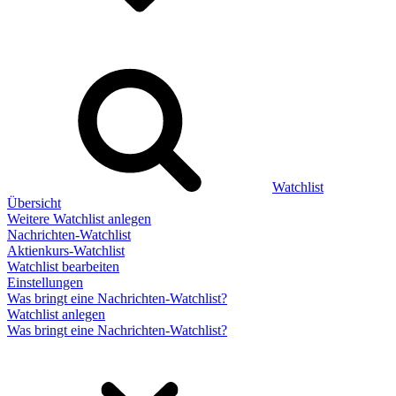
Watchlist
Übersicht
Weitere Watchlist anlegen
Nachrichten-Watchlist
Aktienkurs-Watchlist
Watchlist bearbeiten
Einstellungen
Was bringt eine Nachrichten-Watchlist?
Watchlist anlegen
Was bringt eine Nachrichten-Watchlist?