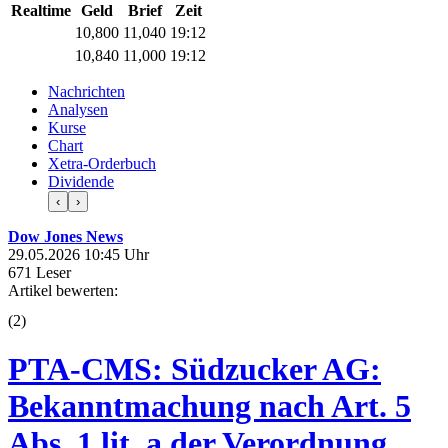
Realtime
Geld
Brief
Zeit
10,800
11,040
19:12
10,840
11,000
19:12
Nachrichten
Analysen
Kurse
Chart
Xetra-Orderbuch
Dividende
‹
›
Dow Jones News
29.05.2026 10:45 Uhr
671 Leser
Artikel bewerten:
(
2
)
PTA-CMS: Südzucker AG:
Bekanntmachung nach Art. 5
Abs. 1 lit. a der Verordnung