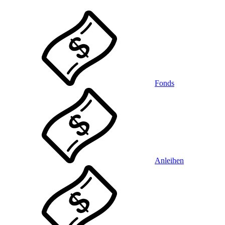
Fonds
Anleihen