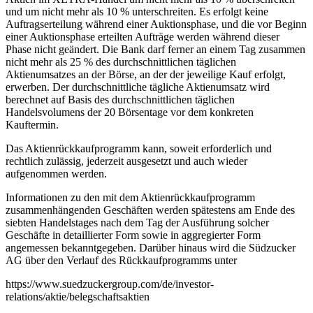
und um nicht mehr als 10 % unterschreiten. Es erfolgt keine
Auftragserteilung während einer Auktionsphase, und die vor Beginn
einer Auktionsphase erteilten Aufträge werden während dieser
Phase nicht geändert. Die Bank darf ferner an einem Tag zusammen
nicht mehr als 25 % des durchschnittlichen täglichen
Aktienumsatzes an der Börse, an der der jeweilige Kauf erfolgt,
erwerben. Der durchschnittliche tägliche Aktienumsatz wird
berechnet auf Basis des durchschnittlichen täglichen
Handelsvolumens der 20 Börsentage vor dem konkreten
Kauftermin.
Das Aktienrückkaufprogramm kann, soweit erforderlich und
rechtlich zulässig, jederzeit ausgesetzt und auch wieder
aufgenommen werden.
Informationen zu den mit dem Aktienrückkaufprogramm
zusammenhängenden Geschäften werden spätestens am Ende des
siebten Handelstages nach dem Tag der Ausführung solcher
Geschäfte in detaillierter Form sowie in aggregierter Form
angemessen bekanntgegeben. Darüber hinaus wird die Südzucker
AG über den Verlauf des Rückkaufprogramms unter
https://www.suedzuckergroup.com/de/investor-
relations/aktie/belegschaftsaktien