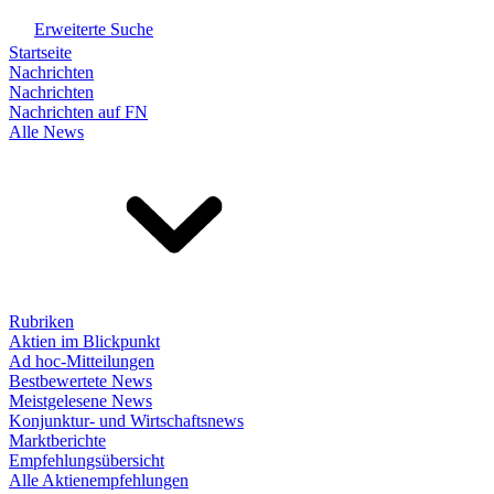
Erweiterte Suche
Startseite
Nachrichten
Nachrichten
Nachrichten auf FN
Alle News
Rubriken
Aktien im Blickpunkt
Ad hoc-Mitteilungen
Bestbewertete News
Meistgelesene News
Konjunktur- und Wirtschaftsnews
Marktberichte
Empfehlungsübersicht
Alle Aktienempfehlungen