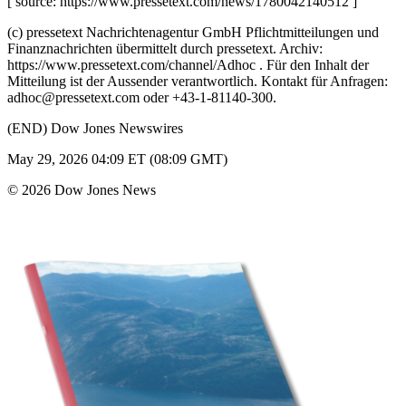
[ source: https://www.pressetext.com/news/1780042140512 ]
(c) pressetext Nachrichtenagentur GmbH Pflichtmitteilungen und
Finanznachrichten übermittelt durch pressetext. Archiv:
https://www.pressetext.com/channel/Adhoc . Für den Inhalt der
Mitteilung ist der Aussender verantwortlich. Kontakt für Anfragen:
adhoc@pressetext.com oder +43-1-81140-300.
(END) Dow Jones Newswires
May 29, 2026 04:09 ET (08:09 GMT)
© 2026 Dow Jones News