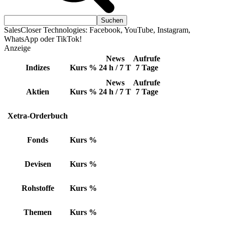
SalesCloser Technologies: Facebook, YouTube, Instagram,
WhatsApp oder TikTok!
Anzeige
News
Aufrufe
Indizes
Kurs
%
24 h / 7 T
7 Tage
News
Aufrufe
Aktien
Kurs
%
24 h / 7 T
7 Tage
Xetra-Orderbuch
Fonds
Kurs
%
Devisen
Kurs
%
Rohstoffe
Kurs
%
Themen
Kurs
%