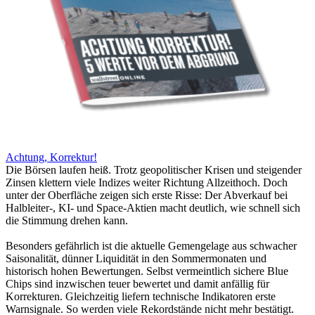
Achtung, Korrektur!
Die Börsen laufen heiß. Trotz geopolitischer Krisen und steigender
Zinsen klettern viele Indizes weiter Richtung Allzeithoch. Doch
unter der Oberfläche zeigen sich erste Risse: Der Abverkauf bei
Halbleiter-, KI- und Space-Aktien macht deutlich, wie schnell sich
die Stimmung drehen kann.
Besonders gefährlich ist die aktuelle Gemengelage aus schwacher
Saisonalität, dünner Liquidität in den Sommermonaten und
historisch hohen Bewertungen. Selbst vermeintlich sichere Blue
Chips sind inzwischen teuer bewertet und damit anfällig für
Korrekturen. Gleichzeitig liefern technische Indikatoren erste
Warnsignale. So werden viele Rekordstände nicht mehr bestätigt.