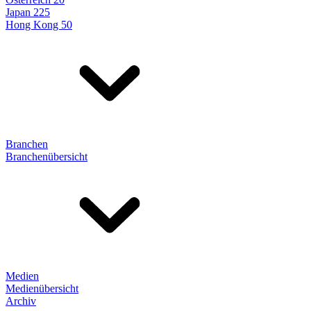
Japan 225
Hong Kong 50
Branchen
Branchenübersicht
Medien
Medienübersicht
Archiv