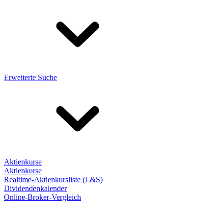
Erweiterte Suche
Aktienkurse
Aktienkurse
Realtime-Aktienkursliste (L&S)
Dividendenkalender
Online-Broker-Vergleich