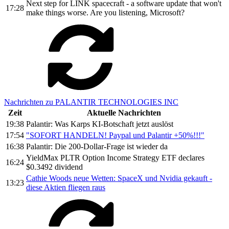
Next step for LINK spacecraft - a software update that won't
17:28
make things worse. Are you listening, Microsoft?
Nachrichten zu PALANTIR TECHNOLOGIES INC
Zeit
Aktuelle Nachrichten
19:38
Palantir: Was Karps KI-Botschaft jetzt auslöst
17:54
"SOFORT HANDELN! Paypal und Palantir +50%!!!"
16:38
Palantir: Die 200-Dollar-Frage ist wieder da
YieldMax PLTR Option Income Strategy ETF declares
16:24
$0.3492 dividend
Cathie Woods neue Wetten: SpaceX und Nvidia gekauft -
13:23
diese Aktien fliegen raus