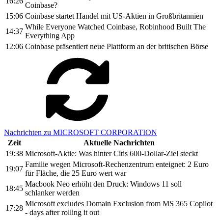
16:26
Coinbase?
15:06
Coinbase startet Handel mit US-Aktien in Großbritannien
While Everyone Watched Coinbase, Robinhood Built The
14:37
Everything App
12:06
Coinbase präsentiert neue Plattform an der britischen Börse
Nachrichten zu MICROSOFT CORPORATION
Zeit
Aktuelle Nachrichten
19:38
Microsoft-Aktie: Was hinter Citis 600-Dollar-Ziel steckt
Familie wegen Microsoft-Rechenzentrum enteignet: 2 Euro
19:07
für Fläche, die 25 Euro wert war
Macbook Neo erhöht den Druck: Windows 11 soll
18:45
schlanker werden
Microsoft excludes Domain Exclusion from MS 365 Copilot
17:28
- days after rolling it out