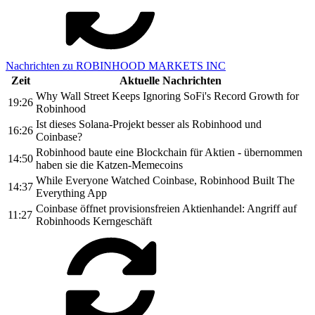
Nachrichten zu ROBINHOOD MARKETS INC
Zeit
Aktuelle Nachrichten
Why Wall Street Keeps Ignoring SoFi's Record Growth for
19:26
Robinhood
Ist dieses Solana-Projekt besser als Robinhood und
16:26
Coinbase?
Robinhood baute eine Blockchain für Aktien - übernommen
14:50
haben sie die Katzen-Memecoins
While Everyone Watched Coinbase, Robinhood Built The
14:37
Everything App
Coinbase öffnet provisionsfreien Aktienhandel: Angriff auf
11:27
Robinhoods Kerngeschäft