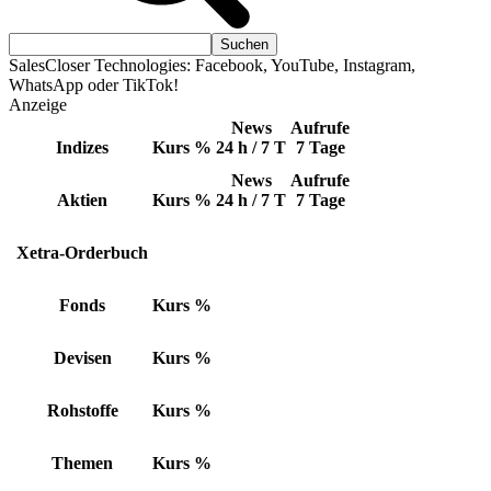
SalesCloser Technologies: Facebook, YouTube, Instagram,
WhatsApp oder TikTok!
Anzeige
News
Aufrufe
Indizes
Kurs
%
24 h / 7 T
7 Tage
News
Aufrufe
Aktien
Kurs
%
24 h / 7 T
7 Tage
Xetra-Orderbuch
Fonds
Kurs
%
Devisen
Kurs
%
Rohstoffe
Kurs
%
Themen
Kurs
%