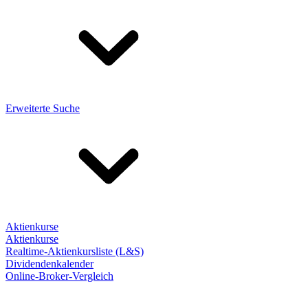
Erweiterte Suche
Aktienkurse
Aktienkurse
Realtime-Aktienkursliste (L&S)
Dividendenkalender
Online-Broker-Vergleich