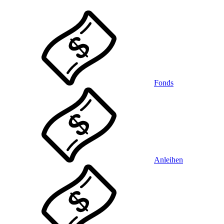
Fonds
Anleihen