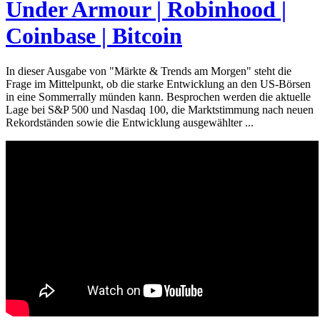
Under Armour | Robinhood |
Coinbase | Bitcoin
In dieser Ausgabe von "Märkte & Trends am Morgen" steht die
Frage im Mittelpunkt, ob die starke Entwicklung an den US-Börsen
in eine Sommerrally münden kann. Besprochen werden die aktuelle
Lage bei S&P 500 und Nasdaq 100, die Marktstimmung nach neuen
Rekordständen sowie die Entwicklung ausgewählter ...