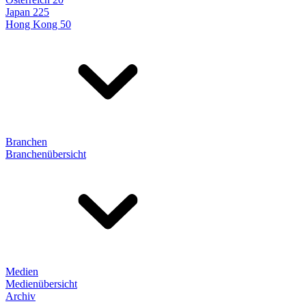
Japan 225
Hong Kong 50
Branchen
Branchenübersicht
Medien
Medienübersicht
Archiv