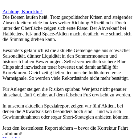
Achtung, Korrektur!
Die Börsen laufen heiß. Trotz geopolitischer Krisen und steigender
Zinsen klettern viele Indizes weiter Richtung Allzeithoch. Doch
unter der Oberfläche zeigen sich erste Risse: Der Abverkauf bei
Halbleiter-, KI- und Space-Aktien macht deutlich, wie schnell sich
die Stimmung drehen kann.
Besonders gefährlich ist die aktuelle Gemengelage aus schwacher
Saisonalität, dünner Liquidität in den Sommermonaten und
historisch hohen Bewertungen. Selbst vermeintlich sichere Blue
Chips sind inzwischen teuer bewertet und damit anfällig für
Korrekturen. Gleichzeitig liefern technische Indikatoren erste
Warnsignale. So werden viele Rekordstände nicht mehr bestätigt.
Für Anleger steigen die Risiken spürbar. Wer jetzt nicht genauer
hinschaut, läuft Gefahr, auf dem falschen Fuß erwischt zu werden.
In unserem aktuellen Spezialreport zeigen wir fünf Aktien, bei
denen die Abwärtsrisiken besonders hoch sind – und wo sich
Gewinnmitnahmen oder sogar Short-Strategien anbieten könnten.
Jetzt den kostenlosen Report sichern – bevor die Korrektur Fahrt
aufnimmt!