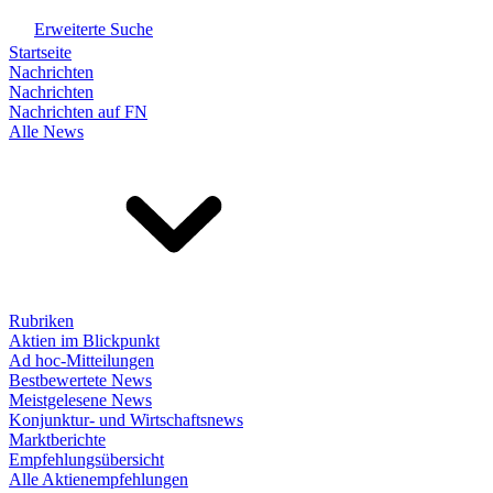
Erweiterte Suche
Startseite
Nachrichten
Nachrichten
Nachrichten auf FN
Alle News
Rubriken
Aktien im Blickpunkt
Ad hoc-Mitteilungen
Bestbewertete News
Meistgelesene News
Konjunktur- und Wirtschaftsnews
Marktberichte
Empfehlungsübersicht
Alle Aktienempfehlungen