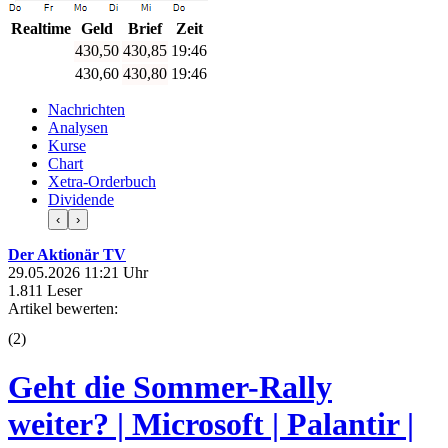
Realtime
Geld
Brief
Zeit
430,60
430,95
19:46
430,65
430,90
19:46
Nachrichten
Analysen
Kurse
Chart
Xetra-Orderbuch
Dividende
‹
›
Der Aktionär TV
29.05.2026 11:21 Uhr
1.811 Leser
Artikel bewerten:
(
2
)
Geht die Sommer-Rally
weiter? | Microsoft | Palantir |