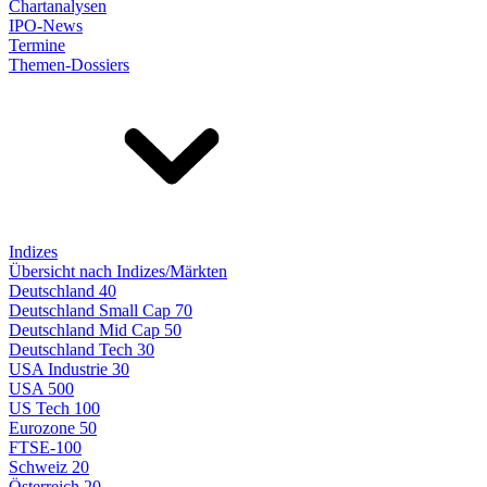
Chartanalysen
IPO-News
Termine
Themen-Dossiers
Indizes
Übersicht nach Indizes/Märkten
Deutschland 40
Deutschland Small Cap 70
Deutschland Mid Cap 50
Deutschland Tech 30
USA Industrie 30
USA 500
US Tech 100
Eurozone 50
FTSE-100
Schweiz 20
Österreich 20