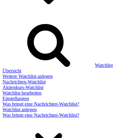
Watchlist
Übersicht
Weitere Watchlist anlegen
Nachrichten-Watchlist
Aktienkurs-Watchlist
Watchlist bearbeiten
Einstellungen
Was bringt eine Nachrichten-Watchlist?
Watchlist anlegen
Was bringt eine Nachrichten-Watchlist?