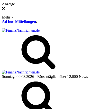
Anzeige
❌
Mehr »
Ad hoc-Mitteilungen
:
Sonntag, 09.08.2026
- Börsentäglich über 12.000 News