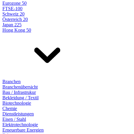
Eurozone 50
FTSE-100
Schweiz 20
Österreich 20
Japan 225
Hong Kong 50
Branchen
Branchenübersicht
Bau / Infrastrukur
Bekleidung / Textil
Biotechnologie
Chemie
Dienstleistungen
Eisen / Stahl
Elektrotechnologie
Erneuerbare Energien