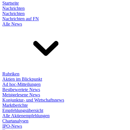
Startseite
Nachrichten
Nachrichten
Nachrichten auf FN
Alle News
Rubriken
Aktien im Blickpunkt
Ad hoc-Mitteilungen
Bestbewertete News
Meistgelesene News
Konjunktur- und Wirtschaftsnews
Marktberichte
Empfehlungsübersicht
Alle Aktienempfehlungen
Chartanalysen
IPO-News