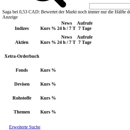
Saga bei 0,53 CAD: Bewertet der Markt noch immer nur die Hälfte d
Anzeige
News
Aufrufe
Indizes
Kurs
%
24 h / 7 T
7 Tage
News
Aufrufe
Aktien
Kurs
%
24 h / 7 T
7 Tage
Xetra-Orderbuch
Fonds
Kurs
%
Devisen
Kurs
%
Rohstoffe
Kurs
%
Themen
Kurs
%
Erweiterte Suche