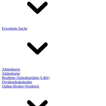
Erweiterte Suche
Aktienkurse
Aktienkurse
Realtime-Aktienkursliste (L&S)
Dividendenkalender
Online-Broker-Vergleich