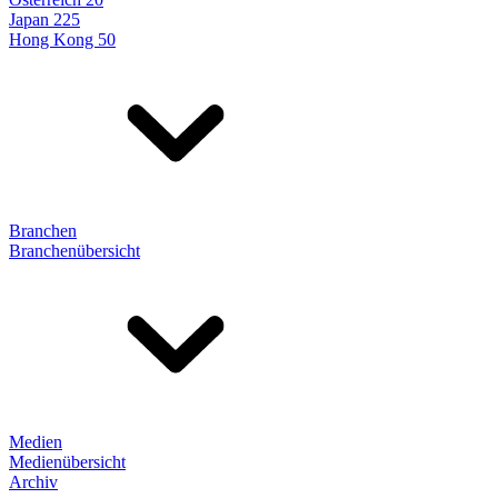
Japan 225
Hong Kong 50
Branchen
Branchenübersicht
Medien
Medienübersicht
Archiv