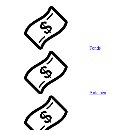
Fonds
Anleihen