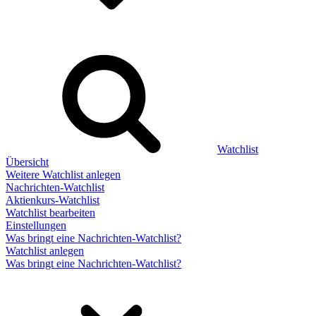
Watchlist
Übersicht
Weitere Watchlist anlegen
Nachrichten-Watchlist
Aktienkurs-Watchlist
Watchlist bearbeiten
Einstellungen
Was bringt eine Nachrichten-Watchlist?
Watchlist anlegen
Was bringt eine Nachrichten-Watchlist?