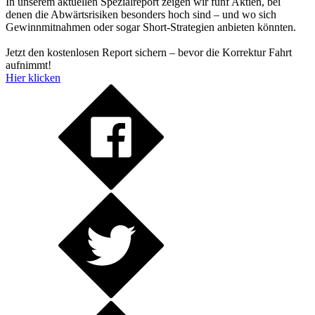
In unserem aktuellen Spezialreport zeigen wir fünf Aktien, bei
denen die Abwärtsrisiken besonders hoch sind – und wo sich
Gewinnmitnahmen oder sogar Short-Strategien anbieten könnten.
Jetzt den kostenlosen Report sichern – bevor die Korrektur Fahrt
aufnimmt!
Hier klicken