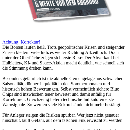
Achtung, Korrektur!
Die Börsen laufen heiß. Trotz geopolitischer Krisen und steigender
Zinsen klettern viele Indizes weiter Richtung Allzeithoch. Doch
unter der Oberfläche zeigen sich erste Risse: Der Abverkauf bei
Halbleiter-, KI- und Space-Aktien macht deutlich, wie schnell sich
die Stimmung drehen kann.
Besonders gefährlich ist die aktuelle Gemengelage aus schwacher
Saisonalität, dünner Liquidität in den Sommermonaten und
historisch hohen Bewertungen. Selbst vermeintlich sichere Blue
Chips sind inzwischen teuer bewertet und damit anfällig für
Korrekturen. Gleichzeitig liefern technische Indikatoren erste
Warnsignale. So werden viele Rekordstände nicht mehr bestätigt.
Für Anleger steigen die Risiken spürbar. Wer jetzt nicht genauer
hinschaut, läuft Gefahr, auf dem falschen Fuß erwischt zu werden.