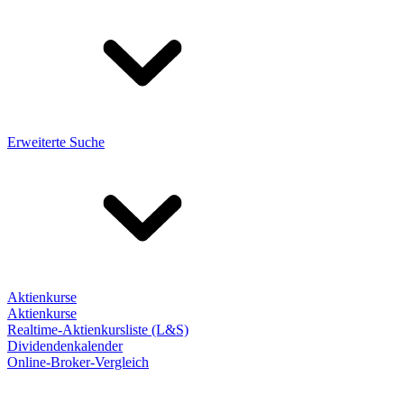
Erweiterte Suche
Aktienkurse
Aktienkurse
Realtime-Aktienkursliste (L&S)
Dividendenkalender
Online-Broker-Vergleich