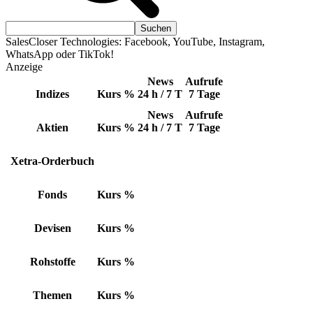
SalesCloser Technologies: Facebook, YouTube, Instagram,
WhatsApp oder TikTok!
Anzeige
News
Aufrufe
Indizes
Kurs
%
24 h / 7 T
7 Tage
News
Aufrufe
Aktien
Kurs
%
24 h / 7 T
7 Tage
Xetra-Orderbuch
Fonds
Kurs
%
Devisen
Kurs
%
Rohstoffe
Kurs
%
Themen
Kurs
%