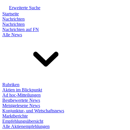
Erweiterte Suche
Startseite
Nachrichten
Nachrichten
Nachrichten auf FN
Alle News
Rubriken
Aktien im Blickpunkt
Ad hoc-Mitteilungen
Bestbewertete News
Meistgelesene News
Konjunktur- und Wirtschaftsnews
Marktberichte
Empfehlungsübersicht
Alle Aktienempfehlungen