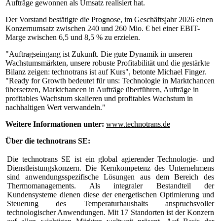
Aufträge gewonnen als Umsatz realisiert hat.
Der Vorstand bestätigte die Prognose, im Geschäftsjahr 2026 einen
Konzernumsatz zwischen 240 und 260 Mio. € bei einer EBIT-
Marge zwischen 6,5 und 8,5 % zu erzielen.
"Auftragseingang ist Zukunft. Die gute Dynamik in unseren
Wachstumsmärkten, unsere robuste Profitabilität und die gestärkte
Bilanz zeigen: technotrans ist auf Kurs", betonte Michael Finger.
"Ready for Growth bedeutet für uns: Technologie in Marktchancen
übersetzen, Marktchancen in Aufträge überführen, Aufträge in
profitables Wachstum skalieren und profitables Wachstum in
nachhaltigen Wert verwandeln."
Weitere Informationen unter:
www.technotrans.de
Über die technotrans SE:
Die technotrans SE ist ein global agierender Technologie- und
Dienstleistungskonzern. Die Kernkompetenz des Unternehmens
sind anwendungsspezifische Lösungen aus dem Bereich des
Thermomanagements. Als integraler Bestandteil der
Kundensysteme dienen diese der energetischen Optimierung und
Steuerung des Temperaturhaushalts anspruchsvoller
technologischer Anwendungen. Mit 17 Standorten ist der Konzern