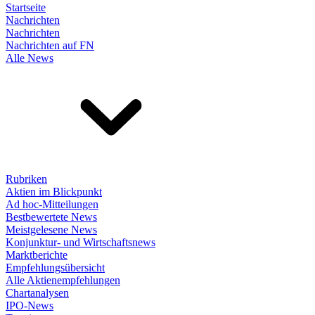
Startseite
Nachrichten
Nachrichten
Nachrichten auf FN
Alle News
Rubriken
Aktien im Blickpunkt
Ad hoc-Mitteilungen
Bestbewertete News
Meistgelesene News
Konjunktur- und Wirtschaftsnews
Marktberichte
Empfehlungsübersicht
Alle Aktienempfehlungen
Chartanalysen
IPO-News