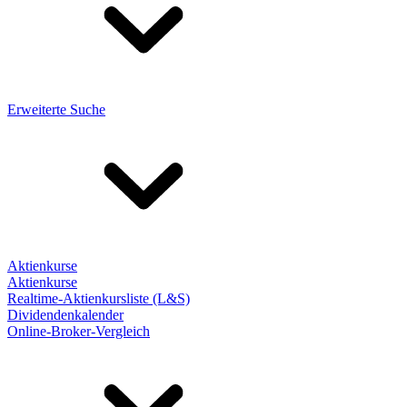
Erweiterte Suche
Aktienkurse
Aktienkurse
Realtime-Aktienkursliste (L&S)
Dividendenkalender
Online-Broker-Vergleich