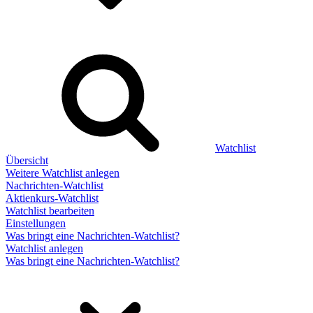
Watchlist
Übersicht
Weitere Watchlist anlegen
Nachrichten-Watchlist
Aktienkurs-Watchlist
Watchlist bearbeiten
Einstellungen
Was bringt eine Nachrichten-Watchlist?
Watchlist anlegen
Was bringt eine Nachrichten-Watchlist?