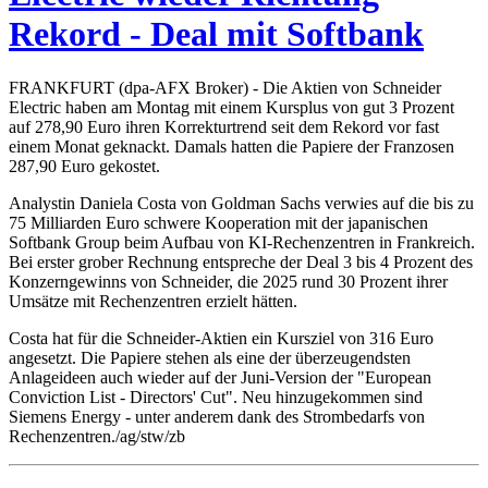
Rekord - Deal mit Softbank
FRANKFURT (dpa-AFX Broker) - Die Aktien von Schneider
Electric haben am Montag mit einem Kursplus von gut 3 Prozent
auf 278,90 Euro ihren Korrekturtrend seit dem Rekord vor fast
einem Monat geknackt. Damals hatten die Papiere der Franzosen
287,90 Euro gekostet.
Analystin Daniela Costa von Goldman Sachs verwies auf die bis zu
75 Milliarden Euro schwere Kooperation mit der japanischen
Softbank Group beim Aufbau von KI-Rechenzentren in Frankreich.
Bei erster grober Rechnung entspreche der Deal 3 bis 4 Prozent des
Konzerngewinns von Schneider, die 2025 rund 30 Prozent ihrer
Umsätze mit Rechenzentren erzielt hätten.
Costa hat für die Schneider-Aktien ein Kursziel von 316 Euro
angesetzt. Die Papiere stehen als eine der überzeugendsten
Anlageideen auch wieder auf der Juni-Version der "European
Conviction List - Directors' Cut". Neu hinzugekommen sind
Siemens Energy - unter anderem dank des Strombedarfs von
Rechenzentren./ag/stw/zb