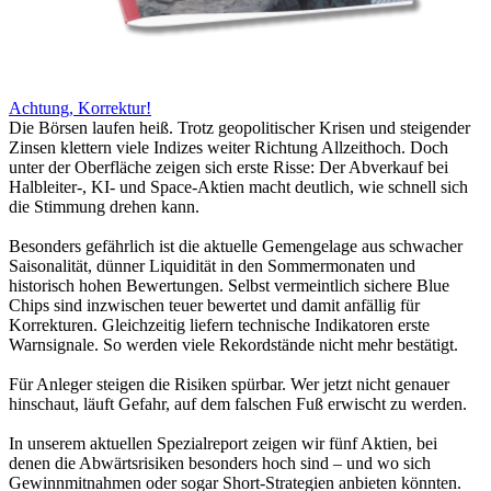
Achtung, Korrektur!
Die Börsen laufen heiß. Trotz geopolitischer Krisen und steigender
Zinsen klettern viele Indizes weiter Richtung Allzeithoch. Doch
unter der Oberfläche zeigen sich erste Risse: Der Abverkauf bei
Halbleiter-, KI- und Space-Aktien macht deutlich, wie schnell sich
die Stimmung drehen kann.
Besonders gefährlich ist die aktuelle Gemengelage aus schwacher
Saisonalität, dünner Liquidität in den Sommermonaten und
historisch hohen Bewertungen. Selbst vermeintlich sichere Blue
Chips sind inzwischen teuer bewertet und damit anfällig für
Korrekturen. Gleichzeitig liefern technische Indikatoren erste
Warnsignale. So werden viele Rekordstände nicht mehr bestätigt.
Für Anleger steigen die Risiken spürbar. Wer jetzt nicht genauer
hinschaut, läuft Gefahr, auf dem falschen Fuß erwischt zu werden.
In unserem aktuellen Spezialreport zeigen wir fünf Aktien, bei
denen die Abwärtsrisiken besonders hoch sind – und wo sich
Gewinnmitnahmen oder sogar Short-Strategien anbieten könnten.