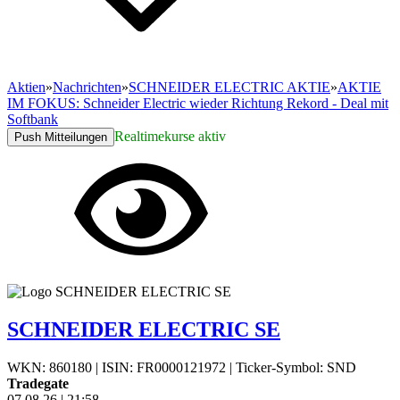
Aktien
»
Nachrichten
»
SCHNEIDER ELECTRIC AKTIE
»
AKTIE
IM FOKUS: Schneider Electric wieder Richtung Rekord - Deal mit
Softbank
Realtimekurse aktiv
Push Mitteilungen
SCHNEIDER ELECTRIC SE
WKN: 860180
|
ISIN: FR0000121972
|
Ticker-Symbol: SND
Tradegate
07.08.26
|
21:58