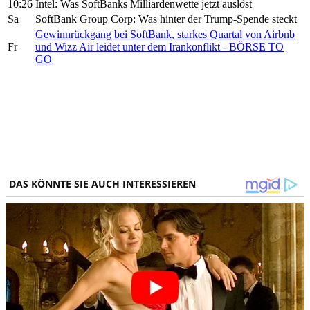
10:26
Intel: Was SoftBanks Milliardenwette jetzt auslöst
Sa
SoftBank Group Corp: Was hinter der Trump-Spende steckt
Gewinnrückgang bei SoftBank, starkes Quartal von Airbnb
Fr
und Wizz Air leidet unter dem Irankonflikt - BÖRSE TO
GO