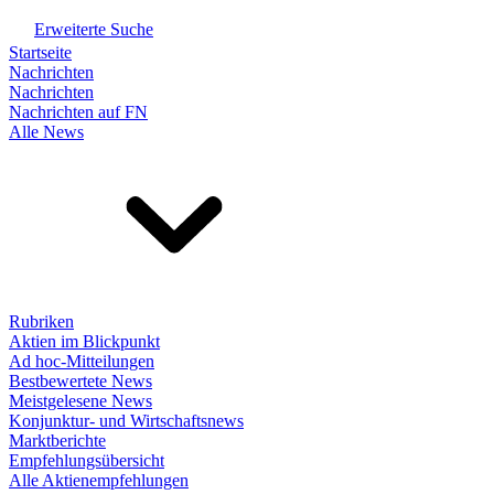
Erweiterte Suche
Startseite
Nachrichten
Nachrichten
Nachrichten auf FN
Alle News
Rubriken
Aktien im Blickpunkt
Ad hoc-Mitteilungen
Bestbewertete News
Meistgelesene News
Konjunktur- und Wirtschaftsnews
Marktberichte
Empfehlungsübersicht
Alle Aktienempfehlungen