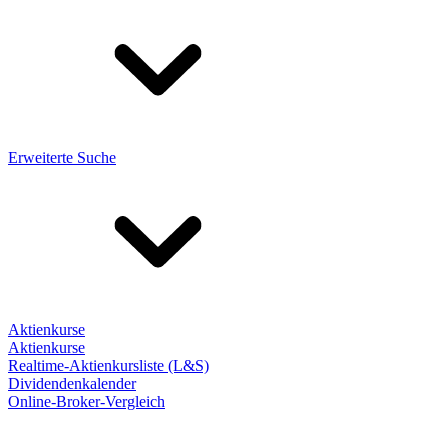
Erweiterte Suche
Aktienkurse
Aktienkurse
Realtime-Aktienkursliste (L&S)
Dividendenkalender
Online-Broker-Vergleich