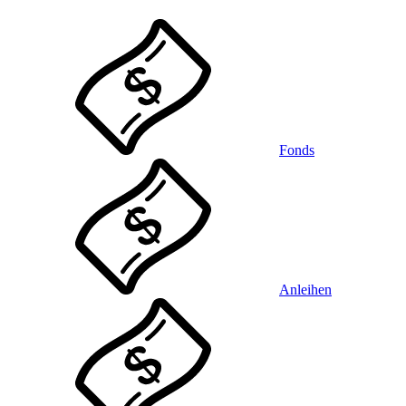
Fonds
Anleihen