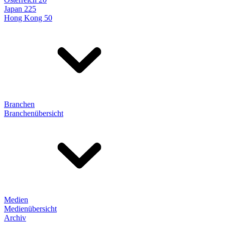
Japan 225
Hong Kong 50
Branchen
Branchenübersicht
Medien
Medienübersicht
Archiv