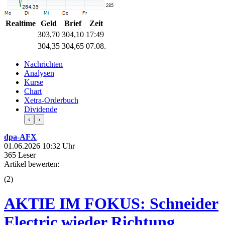
Realtime
Geld
Brief
Zeit
303,70
304,10
17:49
304,35
304,65
07.08.
Nachrichten
Analysen
Kurse
Chart
Xetra-Orderbuch
Dividende
‹
›
dpa-AFX
01.06.2026 10:32 Uhr
365 Leser
Artikel bewerten:
(
2
)
AKTIE IM FOKUS: Schneider
Electric wieder Richtung