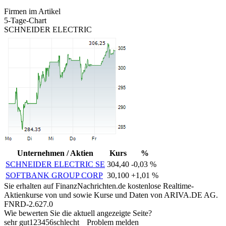
Firmen im Artikel
5-Tage-Chart
SCHNEIDER ELECTRIC
Unternehmen / Aktien
Kurs
%
SCHNEIDER ELECTRIC SE
304,40
-0,03 %
SOFTBANK GROUP CORP
30,100
+1,01 %
Sie erhalten auf FinanzNachrichten.de kostenlose Realtime-
Aktienkurse von
und
sowie Kurse und Daten von
ARIVA.DE AG
.
FNRD-2.627.0
Wie bewerten Sie die aktuell angezeigte Seite?
sehr gut
1
2
3
4
5
6
schlecht
Problem melden