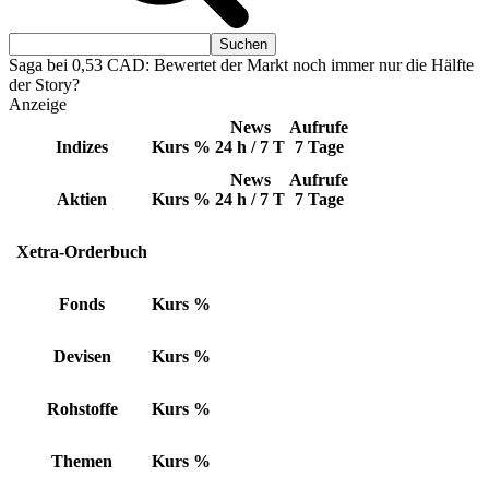
Saga bei 0,53 CAD: Bewertet der Markt noch immer nur die Hälfte
der Story?
Anzeige
News
Aufrufe
Indizes
Kurs
%
24 h / 7 T
7 Tage
News
Aufrufe
Aktien
Kurs
%
24 h / 7 T
7 Tage
Xetra-Orderbuch
Fonds
Kurs
%
Devisen
Kurs
%
Rohstoffe
Kurs
%
Themen
Kurs
%