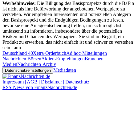
Werbehinweise:
Die Billigung des Basisprospekts durch die BaFin
ist nicht als ihre Befürwortung der angebotenen Wertpapiere zu
verstehen. Wir empfehlen Interessenten und potenziellen Anlegern
den Basisprospekt und die Endgültigen Bedingungen zu lesen,
bevor sie eine Anlageentscheidung treffen, um sich möglichst
umfassend zu informieren, insbesondere über die potenziellen
Risiken und Chancen des Wertpapiers. Sie sind im Begriff, ein
Produkt zu erwerben, das nicht einfach ist und schwer zu verstehen
sein kann.
Deutschland 40
Xetra-Orderbuch
Ad hoc-Mitteilungen
Nachrichten Börsen
Aktien-Empfehlungen
Branchen
Medien
Nachrichten-Archiv
Mediadaten
Datenschutzeinstellungen
Impressum | AGB | Disclaimer | Datenschutz
RSS-News von FinanzNachrichten.de