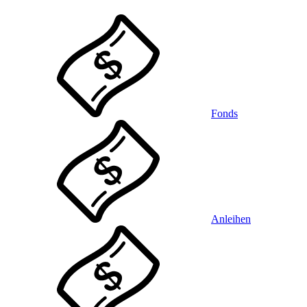
Fonds
Anleihen