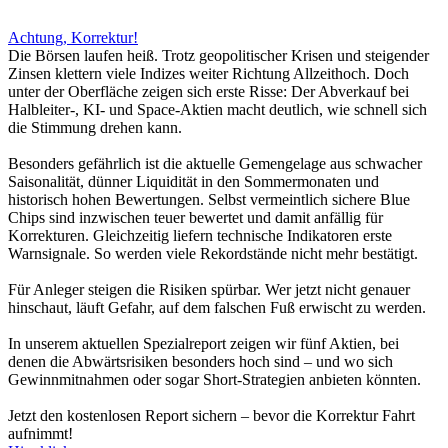
Achtung, Korrektur!
Die Börsen laufen heiß. Trotz geopolitischer Krisen und steigender
Zinsen klettern viele Indizes weiter Richtung Allzeithoch. Doch
unter der Oberfläche zeigen sich erste Risse: Der Abverkauf bei
Halbleiter-, KI- und Space-Aktien macht deutlich, wie schnell sich
die Stimmung drehen kann.
Besonders gefährlich ist die aktuelle Gemengelage aus schwacher
Saisonalität, dünner Liquidität in den Sommermonaten und
historisch hohen Bewertungen. Selbst vermeintlich sichere Blue
Chips sind inzwischen teuer bewertet und damit anfällig für
Korrekturen. Gleichzeitig liefern technische Indikatoren erste
Warnsignale. So werden viele Rekordstände nicht mehr bestätigt.
Für Anleger steigen die Risiken spürbar. Wer jetzt nicht genauer
hinschaut, läuft Gefahr, auf dem falschen Fuß erwischt zu werden.
In unserem aktuellen Spezialreport zeigen wir fünf Aktien, bei
denen die Abwärtsrisiken besonders hoch sind – und wo sich
Gewinnmitnahmen oder sogar Short-Strategien anbieten könnten.
Jetzt den kostenlosen Report sichern – bevor die Korrektur Fahrt
aufnimmt!