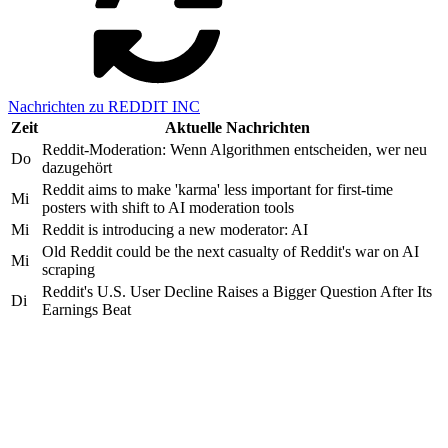
Nachrichten zu REDDIT INC
Zeit
Aktuelle Nachrichten
Reddit-Moderation: Wenn Algorithmen entscheiden, wer neu
Do
dazugehört
Reddit aims to make 'karma' less important for first-time
Mi
posters with shift to AI moderation tools
Mi
Reddit is introducing a new moderator: AI
Old Reddit could be the next casualty of Reddit's war on AI
Mi
scraping
Reddit's U.S. User Decline Raises a Bigger Question After Its
Di
Earnings Beat