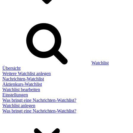
Watchlist
Übersicht
Weitere Watchlist anlegen
Nachrichten-Watchlist
Aktienkurs-Watchlist
Watchlist bearbeiten
Einstellungen
Was bringt eine Nachrichten-Watchlist?
Watchlist anlegen
Was bringt eine Nachrichten-Watchlist?