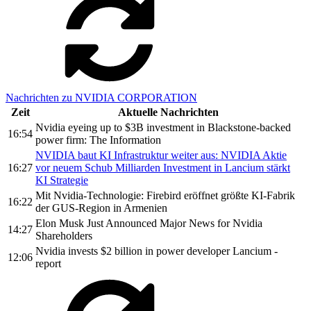
Nachrichten zu NVIDIA CORPORATION
Zeit
Aktuelle Nachrichten
Nvidia eyeing up to $3B investment in Blackstone-backed
16:54
power firm: The Information
NVIDIA baut KI Infrastruktur weiter aus: NVIDIA Aktie
16:27
vor neuem Schub Milliarden Investment in Lancium stärkt
KI Strategie
Mit Nvidia-Technologie: Firebird eröffnet größte KI-Fabrik
16:22
der GUS-Region in Armenien
Elon Musk Just Announced Major News for Nvidia
14:27
Shareholders
Nvidia invests $2 billion in power developer Lancium -
12:06
report