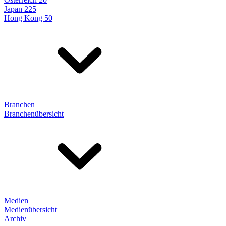
Japan 225
Hong Kong 50
Branchen
Branchenübersicht
Medien
Medienübersicht
Archiv