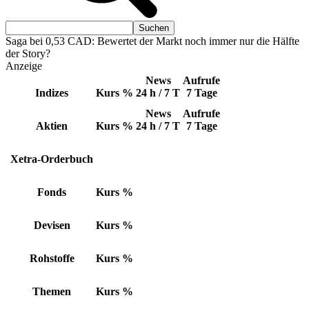
Saga bei 0,53 CAD: Bewertet der Markt noch immer nur die Hälfte
der Story?
Anzeige
News
Aufrufe
Indizes
Kurs
%
24 h / 7 T
7 Tage
News
Aufrufe
Aktien
Kurs
%
24 h / 7 T
7 Tage
Xetra-Orderbuch
Fonds
Kurs
%
Devisen
Kurs
%
Rohstoffe
Kurs
%
Themen
Kurs
%