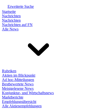
Erweiterte Suche
Startseite
Nachrichten
Nachrichten
Nachrichten auf FN
Alle News
Rubriken
Aktien im Blickpunkt
Ad hoc-Mitteilungen
Bestbewertete News
Meistgelesene News
Konjunktur- und Wirtschaftsnews
Marktberichte
Empfehlungsübersicht
Alle Aktienempfehlungen