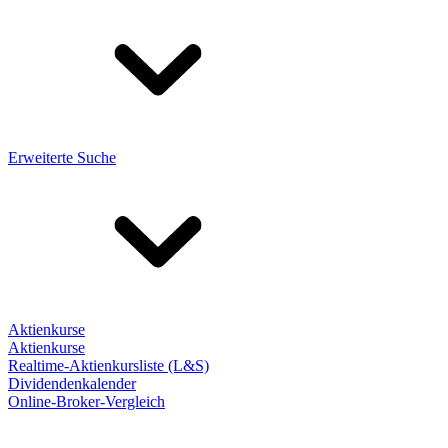
Erweiterte Suche
Aktienkurse
Aktienkurse
Realtime-Aktienkursliste (L&S)
Dividendenkalender
Online-Broker-Vergleich