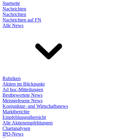
Startseite
Nachrichten
Nachrichten
Nachrichten auf FN
Alle News
Rubriken
Aktien im Blickpunkt
Ad hoc-Mitteilungen
Bestbewertete News
Meistgelesene News
Konjunktur- und Wirtschaftsnews
Marktberichte
Empfehlungsübersicht
Alle Aktienempfehlungen
Chartanalysen
IPO-News