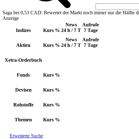
Saga bei 0,53 CAD: Bewertet der Markt noch immer nur die Hälfte d
Anzeige
News
Aufrufe
Indizes
Kurs
%
24 h / 7 T
7 Tage
News
Aufrufe
Aktien
Kurs
%
24 h / 7 T
7 Tage
Xetra-Orderbuch
Fonds
Kurs
%
Devisen
Kurs
%
Rohstoffe
Kurs
%
Themen
Kurs
%
Erweiterte Suche