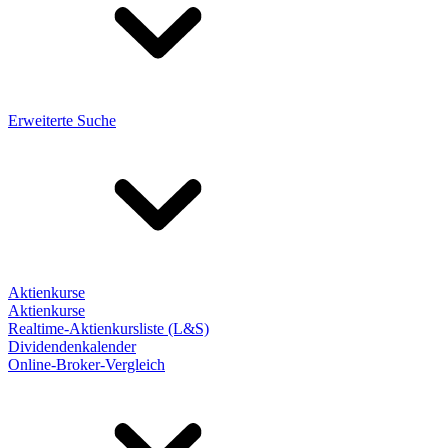
Erweiterte Suche
Aktienkurse
Aktienkurse
Realtime-Aktienkursliste (L&S)
Dividendenkalender
Online-Broker-Vergleich