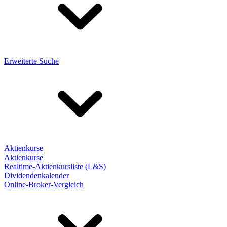
Erweiterte Suche
Aktienkurse
Aktienkurse
Realtime-Aktienkursliste (L&S)
Dividendenkalender
Online-Broker-Vergleich