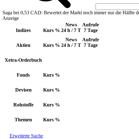
Saga bei 0,53 CAD: Bewertet der Markt noch immer nur die Hälfte d
Anzeige
News
Aufrufe
Indizes
Kurs
%
24 h / 7 T
7 Tage
News
Aufrufe
Aktien
Kurs
%
24 h / 7 T
7 Tage
Xetra-Orderbuch
Fonds
Kurs
%
Devisen
Kurs
%
Rohstoffe
Kurs
%
Themen
Kurs
%
Erweiterte Suche