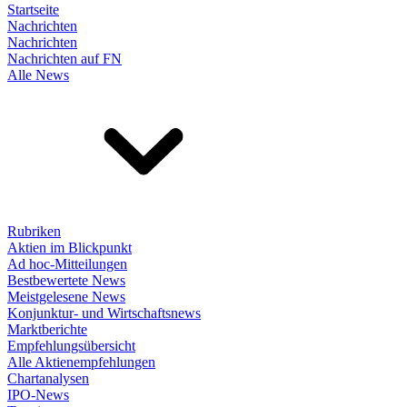
Startseite
Nachrichten
Nachrichten
Nachrichten auf FN
Alle News
Rubriken
Aktien im Blickpunkt
Ad hoc-Mitteilungen
Bestbewertete News
Meistgelesene News
Konjunktur- und Wirtschaftsnews
Marktberichte
Empfehlungsübersicht
Alle Aktienempfehlungen
Chartanalysen
IPO-News