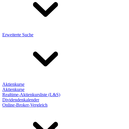
Erweiterte Suche
Aktienkurse
Aktienkurse
Realtime-Aktienkursliste (L&S)
Dividendenkalender
Online-Broker-Vergleich