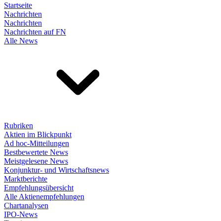
Startseite
Nachrichten
Nachrichten
Nachrichten auf FN
Alle News
Rubriken
Aktien im Blickpunkt
Ad hoc-Mitteilungen
Bestbewertete News
Meistgelesene News
Konjunktur- und Wirtschaftsnews
Marktberichte
Empfehlungsübersicht
Alle Aktienempfehlungen
Chartanalysen
IPO-News