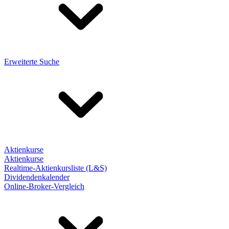
Erweiterte Suche
Aktienkurse
Aktienkurse
Realtime-Aktienkursliste (L&S)
Dividendenkalender
Online-Broker-Vergleich