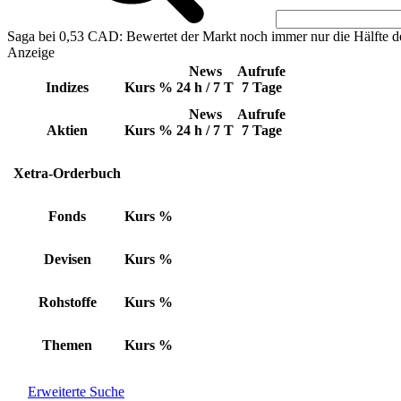
Saga bei 0,53 CAD: Bewertet der Markt noch immer nur die Hälfte d
Anzeige
News
Aufrufe
Indizes
Kurs
%
24 h / 7 T
7 Tage
News
Aufrufe
Aktien
Kurs
%
24 h / 7 T
7 Tage
Xetra-Orderbuch
Fonds
Kurs
%
Devisen
Kurs
%
Rohstoffe
Kurs
%
Themen
Kurs
%
Erweiterte Suche