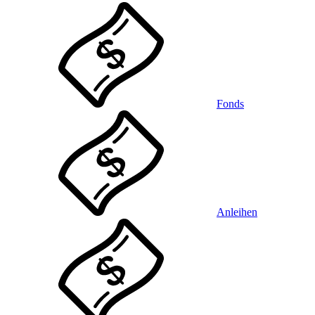
Fonds
Anleihen