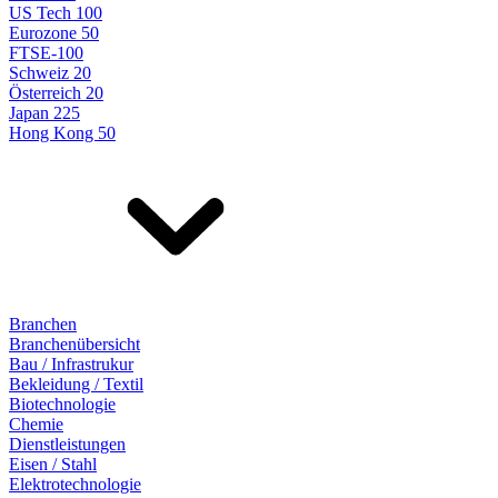
US Tech 100
Eurozone 50
FTSE-100
Schweiz 20
Österreich 20
Japan 225
Hong Kong 50
Branchen
Branchenübersicht
Bau / Infrastrukur
Bekleidung / Textil
Biotechnologie
Chemie
Dienstleistungen
Eisen / Stahl
Elektrotechnologie