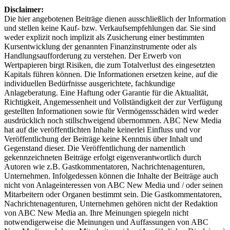
Disclaimer:
Die hier angebotenen Beiträge dienen ausschließlich der Information
und stellen keine Kauf- bzw. Verkaufsempfehlungen dar. Sie sind
weder explizit noch implizit als Zusicherung einer bestimmten
Kursentwicklung der genannten Finanzinstrumente oder als
Handlungsaufforderung zu verstehen. Der Erwerb von
Wertpapieren birgt Risiken, die zum Totalverlust des eingesetzten
Kapitals führen können. Die Informationen ersetzen keine, auf die
individuellen Bedürfnisse ausgerichtete, fachkundige
Anlageberatung. Eine Haftung oder Garantie für die Aktualität,
Richtigkeit, Angemessenheit und Vollständigkeit der zur Verfügung
gestellten Informationen sowie für Vermögensschäden wird weder
ausdrücklich noch stillschweigend übernommen. ABC New Media
hat auf die veröffentlichten Inhalte keinerlei Einfluss und vor
Veröffentlichung der Beiträge keine Kenntnis über Inhalt und
Gegenstand dieser. Die Veröffentlichung der namentlich
gekennzeichneten Beiträge erfolgt eigenverantwortlich durch
Autoren wie z.B. Gastkommentatoren, Nachrichtenagenturen,
Unternehmen. Infolgedessen können die Inhalte der Beiträge auch
nicht von Anlageinteressen von ABC New Media und / oder seinen
Mitarbeitern oder Organen bestimmt sein. Die Gastkommentatoren,
Nachrichtenagenturen, Unternehmen gehören nicht der Redaktion
von ABC New Media an. Ihre Meinungen spiegeln nicht
notwendigerweise die Meinungen und Auffassungen von ABC