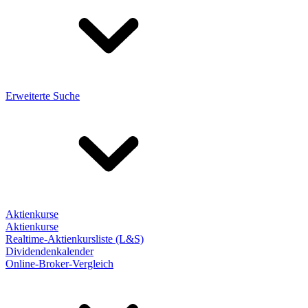
Erweiterte Suche
Aktienkurse
Aktienkurse
Realtime-Aktienkursliste (L&S)
Dividendenkalender
Online-Broker-Vergleich