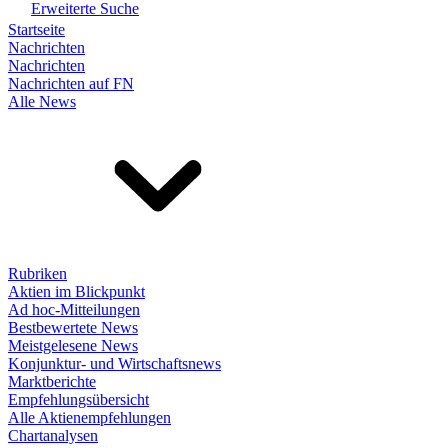
Erweiterte Suche
Startseite
Nachrichten
Nachrichten
Nachrichten auf FN
Alle News
Rubriken
Aktien im Blickpunkt
Ad hoc-Mitteilungen
Bestbewertete News
Meistgelesene News
Konjunktur- und Wirtschaftsnews
Marktberichte
Empfehlungsübersicht
Alle Aktienempfehlungen
Chartanalysen