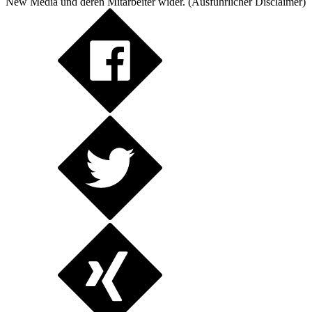
New Media und deren Mitarbeiter wider. (
Ausführlicher Disclaimer
)