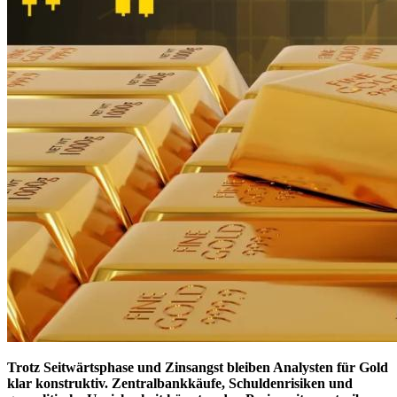
Trotz Seitwärtsphase und Zinsangst bleiben Analysten für Gold
klar konstruktiv. Zentralbankkäufe, Schuldenrisiken und