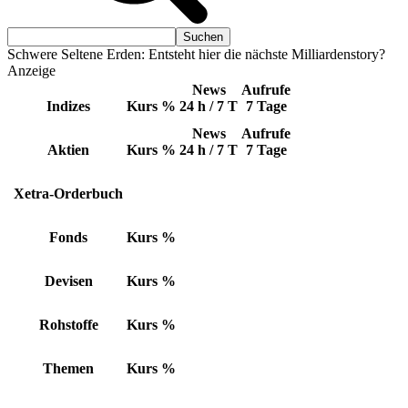
Schwere Seltene Erden: Entsteht hier die nächste Milliardenstory?
Anzeige
News
Aufrufe
Indizes
Kurs
%
24 h / 7 T
7 Tage
News
Aufrufe
Aktien
Kurs
%
24 h / 7 T
7 Tage
Xetra-Orderbuch
Fonds
Kurs
%
Devisen
Kurs
%
Rohstoffe
Kurs
%
Themen
Kurs
%