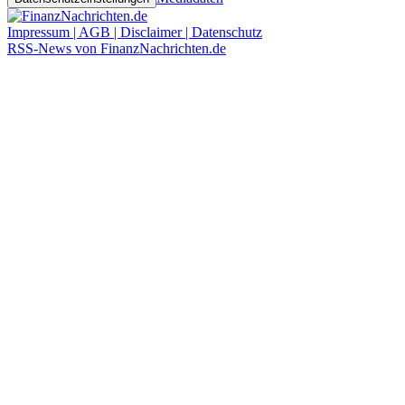
Impressum | AGB | Disclaimer | Datenschutz
RSS-News von FinanzNachrichten.de