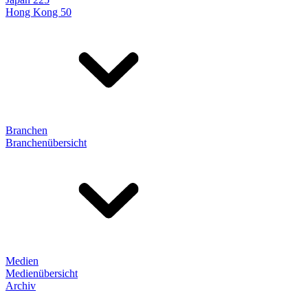
Hong Kong 50
Branchen
Branchenübersicht
Medien
Medienübersicht
Archiv