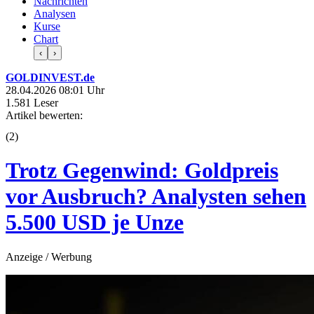
Nachrichten
Analysen
Kurse
Chart
‹
›
GOLDINVEST.de
28.04.2026 08:01 Uhr
1.581 Leser
Artikel bewerten:
(
2
)
Trotz Gegenwind: Goldpreis
vor Ausbruch? Analysten sehen
5.500 USD je Unze
Anzeige / Werbung