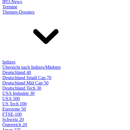
IPO-News
Termine
Themen-Dossiers
Indizes
Übersicht nach Indizes/Märkten
Deutschland 40
Deutschland Small Cap 70
Deutschland Mid Cap 50
Deutschland Tech 30
USA Industrie 30
USA 500
US Tech 100
Eurozone 50
FTSE-100
Schweiz 20
Österreich 20
Japan 225