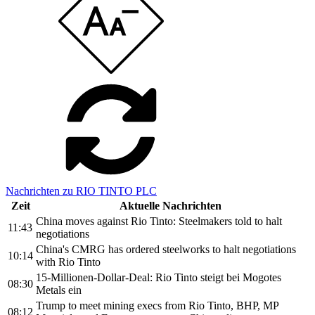
Nachrichten zu RIO TINTO PLC
Zeit
Aktuelle Nachrichten
China moves against Rio Tinto: Steelmakers told to halt
11:43
negotiations
China's CMRG has ordered steelworks to halt negotiations
10:14
with Rio Tinto
15-Millionen-Dollar-Deal: Rio Tinto steigt bei Mogotes
08:30
Metals ein
Trump to meet mining execs from Rio Tinto, BHP, MP
08:12