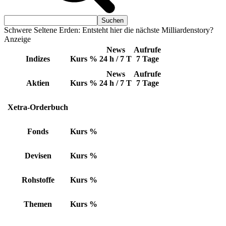
Schwere Seltene Erden: Entsteht hier die nächste Milliardenstory?
Anzeige
News
Aufrufe
Indizes
Kurs
%
24 h / 7 T
7 Tage
News
Aufrufe
Aktien
Kurs
%
24 h / 7 T
7 Tage
Xetra-Orderbuch
Fonds
Kurs
%
Devisen
Kurs
%
Rohstoffe
Kurs
%
Themen
Kurs
%