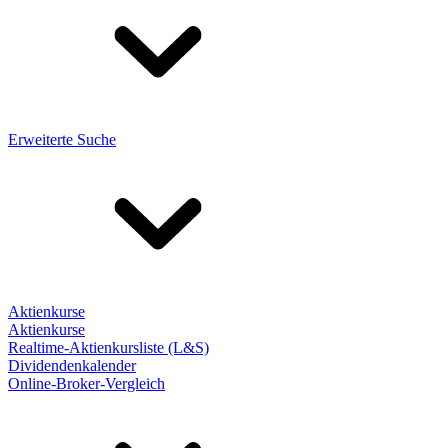
Erweiterte Suche
Aktienkurse
Aktienkurse
Realtime-Aktienkursliste (L&S)
Dividendenkalender
Online-Broker-Vergleich