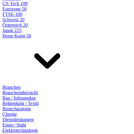
US Tech 100
Eurozone 50
FTSE-100
Schweiz 20
Österreich 20
Japan 225
Hong Kong 50
Branchen
Branchenübersicht
Bau / Infrastrukur
Bekleidung / Textil
Biotechnologie
Chemie
Dienstleistungen
Eisen / Stahl
Elektrotechnologie