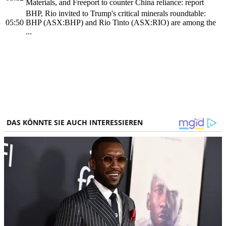
Materials, and Freeport to counter China reliance: report
BHP, Rio invited to Trump's critical minerals roundtable:
05:50
BHP (ASX:BHP) and Rio Tinto (ASX:RIO) are among the
...