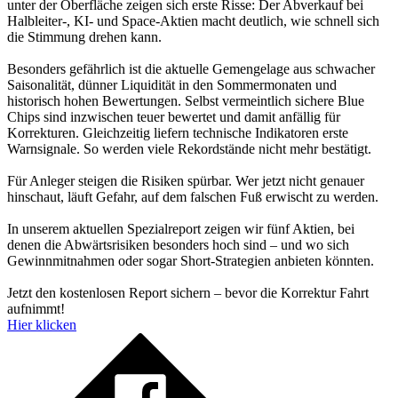
unter der Oberfläche zeigen sich erste Risse: Der Abverkauf bei
Halbleiter-, KI- und Space-Aktien macht deutlich, wie schnell sich
die Stimmung drehen kann.
Besonders gefährlich ist die aktuelle Gemengelage aus schwacher
Saisonalität, dünner Liquidität in den Sommermonaten und
historisch hohen Bewertungen. Selbst vermeintlich sichere Blue
Chips sind inzwischen teuer bewertet und damit anfällig für
Korrekturen. Gleichzeitig liefern technische Indikatoren erste
Warnsignale. So werden viele Rekordstände nicht mehr bestätigt.
Für Anleger steigen die Risiken spürbar. Wer jetzt nicht genauer
hinschaut, läuft Gefahr, auf dem falschen Fuß erwischt zu werden.
In unserem aktuellen Spezialreport zeigen wir fünf Aktien, bei
denen die Abwärtsrisiken besonders hoch sind – und wo sich
Gewinnmitnahmen oder sogar Short-Strategien anbieten könnten.
Jetzt den kostenlosen Report sichern – bevor die Korrektur Fahrt
aufnimmt!
Hier klicken