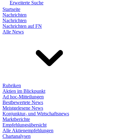
Erweiterte Suche
Startseite
Nachrichten
Nachrichten
Nachrichten auf FN
Alle News
Rubriken
Aktien im Blickpunkt
Ad hoc-Mitteilungen
Bestbewertete News
Meistgelesene News
Konjunktur- und Wirtschaftsnews
Marktberichte
Empfehlungsübersicht
Alle Aktienempfehlungen
Chartanalysen