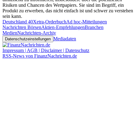
Risiken und Chancen des Wertpapiers. Sie sind im Begriff, ein
Produkt zu erwerben, das nicht einfach ist und schwer zu verstehen
sein kann.
Deutschland 40
Xetra-Orderbuch
Ad hoc-Mitteilungen
Nachrichten Börsen
Aktien-Empfehlungen
Branchen
Medien
Nachrichten-Archiv
Mediadaten
Datenschutzeinstellungen
Impressum | AGB | Disclaimer | Datenschutz
RSS-News von FinanzNachrichten.de