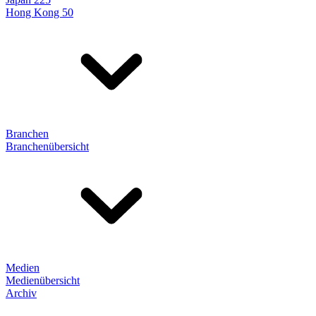
Hong Kong 50
Branchen
Branchenübersicht
Medien
Medienübersicht
Archiv