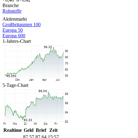
Branche
Rohstoffe
Aktienmarkt
Großbritannien 100
Europa 50
Europa 600
1-Jahres-Chart
5-Tage-Chart
Realtime
Geld
Brief
Zeit
87,57
87,64
15:57