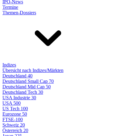
IPO-News
Termine
Themen-Dossiers
Indizes
Übersicht nach Indizes/Märkten
Deutschland 40
Deutschland Small Cap 70
Deutschland Mid Cap 50
Deutschland Tech 30
USA Industrie 30
USA 500
US Tech 100
Eurozone 50
FTSE-100
Schweiz 20
Österreich 20
Japan 225