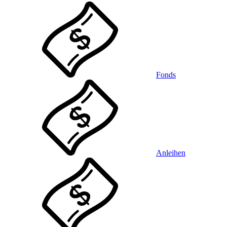
Fonds
Anleihen