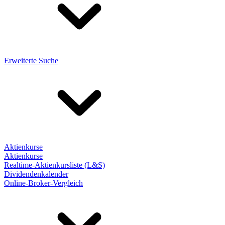
Erweiterte Suche
Aktienkurse
Aktienkurse
Realtime-Aktienkursliste (L&S)
Dividendenkalender
Online-Broker-Vergleich