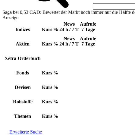
Saga bei 0,53 CAD: Bewertet der Markt noch immer nur die Hälfte d
Anzeige
News
Aufrufe
Indizes
Kurs
%
24 h / 7 T
7 Tage
News
Aufrufe
Aktien
Kurs
%
24 h / 7 T
7 Tage
Xetra-Orderbuch
Fonds
Kurs
%
Devisen
Kurs
%
Rohstoffe
Kurs
%
Themen
Kurs
%
Erweiterte Suche