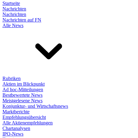
Startseite
Nachrichten
Nachrichten
Nachrichten auf FN
Alle News
Rubriken
Aktien im Blickpunkt
Ad hoc-Mitteilungen
Bestbewertete News
Meistgelesene News
Konjunktur- und Wirtschaftsnews
Marktberichte
Empfehlungsübersicht
Alle Aktienempfehlungen
Chartanalysen
IPO-News