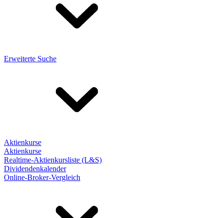
Erweiterte Suche
Aktienkurse
Aktienkurse
Realtime-Aktienkursliste (L&S)
Dividendenkalender
Online-Broker-Vergleich