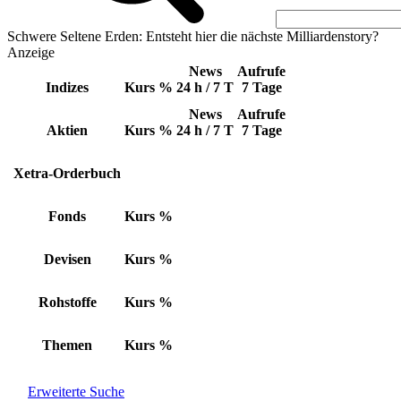
Schwere Seltene Erden: Entsteht hier die nächste Milliardenstory?
Anzeige
News
Aufrufe
Indizes
Kurs
%
24 h / 7 T
7 Tage
News
Aufrufe
Aktien
Kurs
%
24 h / 7 T
7 Tage
Xetra-Orderbuch
Fonds
Kurs
%
Devisen
Kurs
%
Rohstoffe
Kurs
%
Themen
Kurs
%
Erweiterte Suche