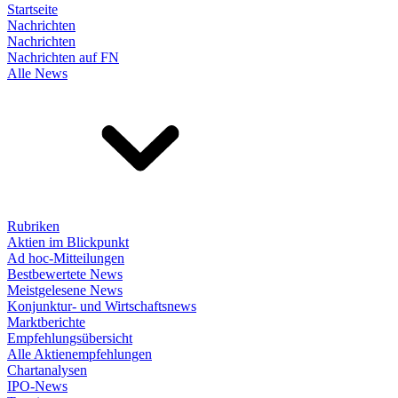
Startseite
Nachrichten
Nachrichten
Nachrichten auf FN
Alle News
Rubriken
Aktien im Blickpunkt
Ad hoc-Mitteilungen
Bestbewertete News
Meistgelesene News
Konjunktur- und Wirtschaftsnews
Marktberichte
Empfehlungsübersicht
Alle Aktienempfehlungen
Chartanalysen
IPO-News