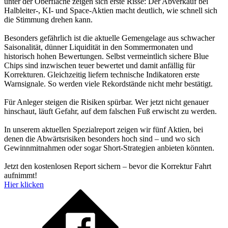
unter der Oberfläche zeigen sich erste Risse: Der Abverkauf bei
Halbleiter-, KI- und Space-Aktien macht deutlich, wie schnell sich
die Stimmung drehen kann.
Besonders gefährlich ist die aktuelle Gemengelage aus schwacher
Saisonalität, dünner Liquidität in den Sommermonaten und
historisch hohen Bewertungen. Selbst vermeintlich sichere Blue
Chips sind inzwischen teuer bewertet und damit anfällig für
Korrekturen. Gleichzeitig liefern technische Indikatoren erste
Warnsignale. So werden viele Rekordstände nicht mehr bestätigt.
Für Anleger steigen die Risiken spürbar. Wer jetzt nicht genauer
hinschaut, läuft Gefahr, auf dem falschen Fuß erwischt zu werden.
In unserem aktuellen Spezialreport zeigen wir fünf Aktien, bei
denen die Abwärtsrisiken besonders hoch sind – und wo sich
Gewinnmitnahmen oder sogar Short-Strategien anbieten könnten.
Jetzt den kostenlosen Report sichern – bevor die Korrektur Fahrt
aufnimmt!
Hier klicken