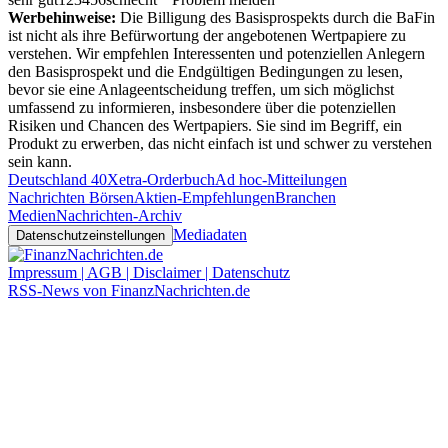
Werbehinweise:
Die Billigung des Basisprospekts durch die BaFin
ist nicht als ihre Befürwortung der angebotenen Wertpapiere zu
verstehen. Wir empfehlen Interessenten und potenziellen Anlegern
den Basisprospekt und die Endgültigen Bedingungen zu lesen,
bevor sie eine Anlageentscheidung treffen, um sich möglichst
umfassend zu informieren, insbesondere über die potenziellen
Risiken und Chancen des Wertpapiers. Sie sind im Begriff, ein
Produkt zu erwerben, das nicht einfach ist und schwer zu verstehen
sein kann.
Deutschland 40
Xetra-Orderbuch
Ad hoc-Mitteilungen
Nachrichten Börsen
Aktien-Empfehlungen
Branchen
Medien
Nachrichten-Archiv
Mediadaten
Datenschutzeinstellungen
Impressum | AGB | Disclaimer | Datenschutz
RSS-News von FinanzNachrichten.de