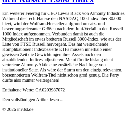
Ein weiterer Feiertag für CEO Lewis Black von Almonty Industries.
Während die Tech-Hausse den NASDAQ 100-Index über 30.000
hievt, wird der Wolfram-Hersteller aufgrund umsatz- und
bewertungsrelevanter Größen nach dem Juni-Verfall in den Russell
1000 Index aufgenommen. Verbunden damit ist auch die
Mitgliedschaft im etwas breiteren Russell 3000-Index, wie aus der
Liste von FTSE Russell hervorgeht. Das hat weitreichende
Komplikationen! Indexbasierte ETFs müssen innerhalb einer
gewissen Zeit die Gewichtungen ihrer Assets nach den
abzubildenden Indices adjustieren. Meint für die bislang nicht
vertretene Almonty-Aktie eine zusätzliche Nachfrage von
institutioneller Seite. Als wäre der Sturm um den einzig relevanten,
börsennotierten Wolfram-Titel nicht schon groß genug. Die Party
dürfte also munter weitergehen!
Enthaltene Werte: CA0203987072
Den vollständigen Artikel lesen ...
© 2026 inv3st.de