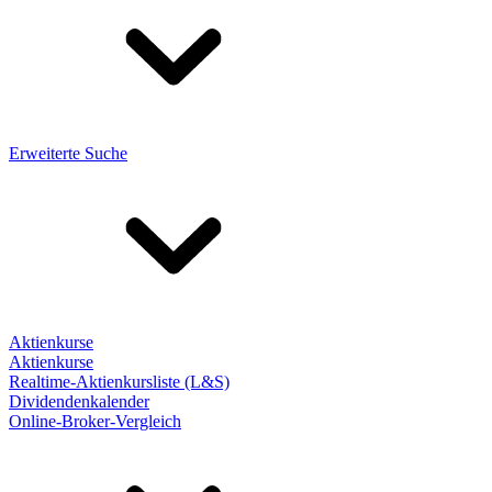
Erweiterte Suche
Aktienkurse
Aktienkurse
Realtime-Aktienkursliste (L&S)
Dividendenkalender
Online-Broker-Vergleich