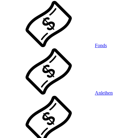
Fonds
Anleihen