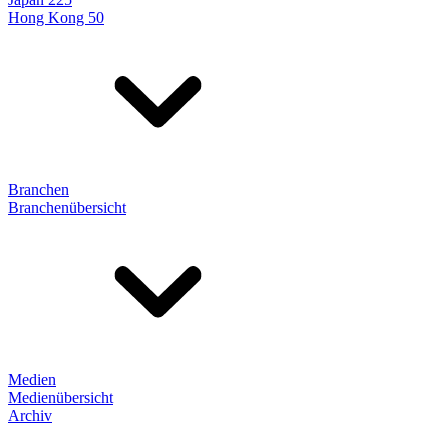
Hong Kong 50
Branchen
Branchenübersicht
Medien
Medienübersicht
Archiv