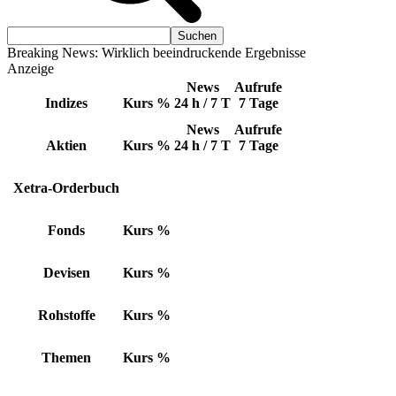
Breaking News: Wirklich beeindruckende Ergebnisse
Anzeige
News
Aufrufe
Indizes
Kurs
%
24 h / 7 T
7 Tage
News
Aufrufe
Aktien
Kurs
%
24 h / 7 T
7 Tage
Xetra-Orderbuch
Fonds
Kurs
%
Devisen
Kurs
%
Rohstoffe
Kurs
%
Themen
Kurs
%