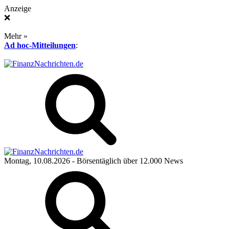
Anzeige
❌
Mehr »
Ad hoc-Mitteilungen
:
Montag, 10.08.2026
- Börsentäglich über 12.000 News