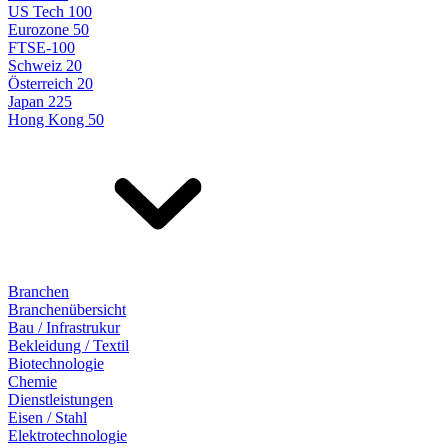
US Tech 100
Eurozone 50
FTSE-100
Schweiz 20
Österreich 20
Japan 225
Hong Kong 50
Branchen
Branchenübersicht
Bau / Infrastrukur
Bekleidung / Textil
Biotechnologie
Chemie
Dienstleistungen
Eisen / Stahl
Elektrotechnologie