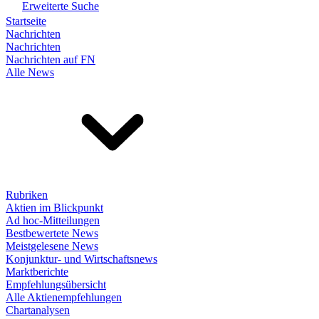
Erweiterte Suche
Startseite
Nachrichten
Nachrichten
Nachrichten auf FN
Alle News
Rubriken
Aktien im Blickpunkt
Ad hoc-Mitteilungen
Bestbewertete News
Meistgelesene News
Konjunktur- und Wirtschaftsnews
Marktberichte
Empfehlungsübersicht
Alle Aktienempfehlungen
Chartanalysen