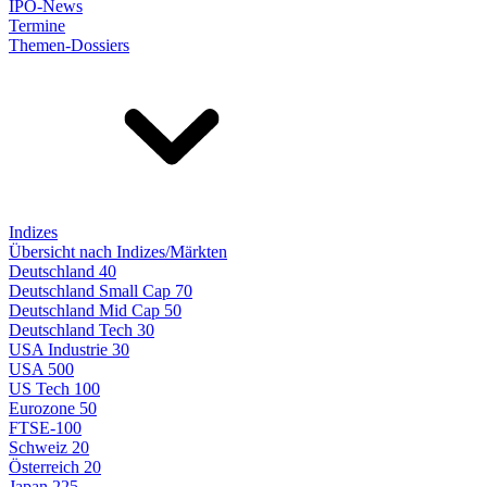
IPO-News
Termine
Themen-Dossiers
Indizes
Übersicht nach Indizes/Märkten
Deutschland 40
Deutschland Small Cap 70
Deutschland Mid Cap 50
Deutschland Tech 30
USA Industrie 30
USA 500
US Tech 100
Eurozone 50
FTSE-100
Schweiz 20
Österreich 20
Japan 225