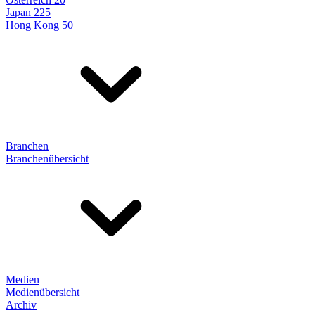
Japan 225
Hong Kong 50
Branchen
Branchenübersicht
Medien
Medienübersicht
Archiv