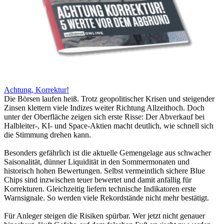
Achtung, Korrektur!
Die Börsen laufen heiß. Trotz geopolitischer Krisen und steigender
Zinsen klettern viele Indizes weiter Richtung Allzeithoch. Doch
unter der Oberfläche zeigen sich erste Risse: Der Abverkauf bei
Halbleiter-, KI- und Space-Aktien macht deutlich, wie schnell sich
die Stimmung drehen kann.
Besonders gefährlich ist die aktuelle Gemengelage aus schwacher
Saisonalität, dünner Liquidität in den Sommermonaten und
historisch hohen Bewertungen. Selbst vermeintlich sichere Blue
Chips sind inzwischen teuer bewertet und damit anfällig für
Korrekturen. Gleichzeitig liefern technische Indikatoren erste
Warnsignale. So werden viele Rekordstände nicht mehr bestätigt.
Für Anleger steigen die Risiken spürbar. Wer jetzt nicht genauer