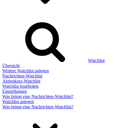
Watchlist
Übersicht
Weitere Watchlist anlegen
Nachrichten-Watchlist
Aktienkurs-Watchlist
Watchlist bearbeiten
Einstellungen
Was bringt eine Nachrichten-Watchlist?
Watchlist anlegen
Was bringt eine Nachrichten-Watchlist?