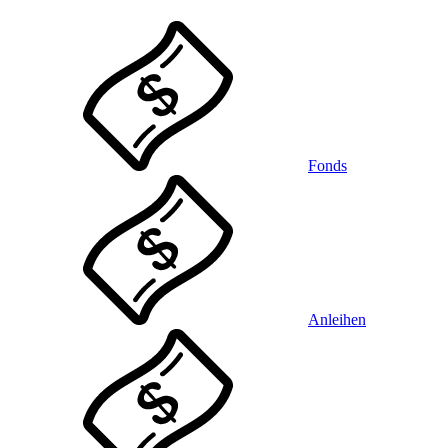
Fonds
Anleihen