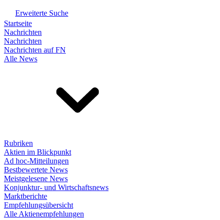
Erweiterte Suche
Startseite
Nachrichten
Nachrichten
Nachrichten auf FN
Alle News
Rubriken
Aktien im Blickpunkt
Ad hoc-Mitteilungen
Bestbewertete News
Meistgelesene News
Konjunktur- und Wirtschaftsnews
Marktberichte
Empfehlungsübersicht
Alle Aktienempfehlungen