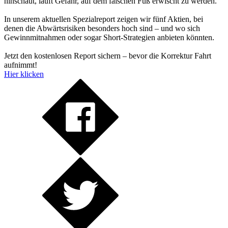
hinschaut, läuft Gefahr, auf dem falschen Fuß erwischt zu werden.
In unserem aktuellen Spezialreport zeigen wir fünf Aktien, bei
denen die Abwärtsrisiken besonders hoch sind – und wo sich
Gewinnmitnahmen oder sogar Short-Strategien anbieten könnten.
Jetzt den kostenlosen Report sichern – bevor die Korrektur Fahrt
aufnimmt!
Hier klicken