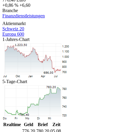
+0,86 %
+6,60
Branche
Finanzdienstleistungen
Aktienmarkt
Schweiz 20
Europa 600
1-Jahres-Chart
5-Tage-Chart
Realtime
Geld
Brief
Zeit
776,20
780,20
05.08.