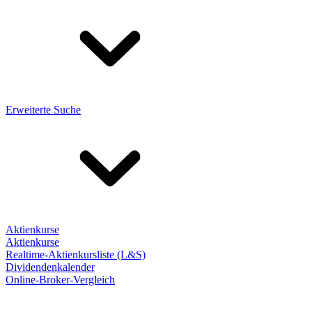
Erweiterte Suche
Aktienkurse
Aktienkurse
Realtime-Aktienkursliste (L&S)
Dividendenkalender
Online-Broker-Vergleich