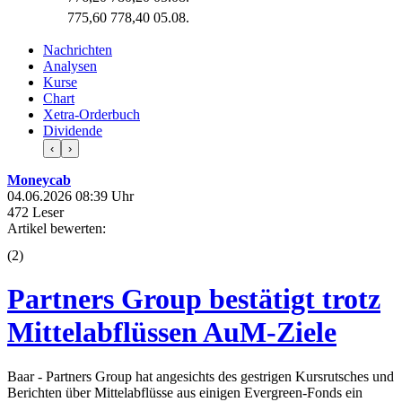
775,60
778,40
05.08.
Nachrichten
Analysen
Kurse
Chart
Xetra-Orderbuch
Dividende
‹
›
Moneycab
04.06.2026 08:39 Uhr
472 Leser
Artikel bewerten:
(
2
)
Partners Group bestätigt trotz
Mittelabflüssen AuM-Ziele
Baar - Partners Group hat angesichts des gestrigen Kursrutsches und
Berichten über Mittelabflüsse aus einigen Evergreen-Fonds ein