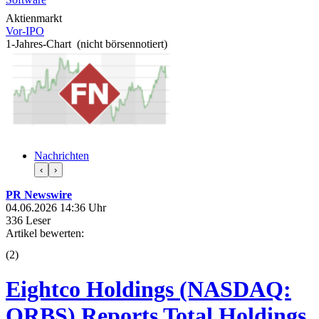
Aktienmarkt
Vor-IPO
1-Jahres-Chart (nicht börsennotiert)
Nachrichten
‹
›
PR Newswire
04.06.2026 14:36 Uhr
336 Leser
Artikel bewerten:
(
2
)
Eightco Holdings (NASDAQ:
ORBS) Reports Total Holdings