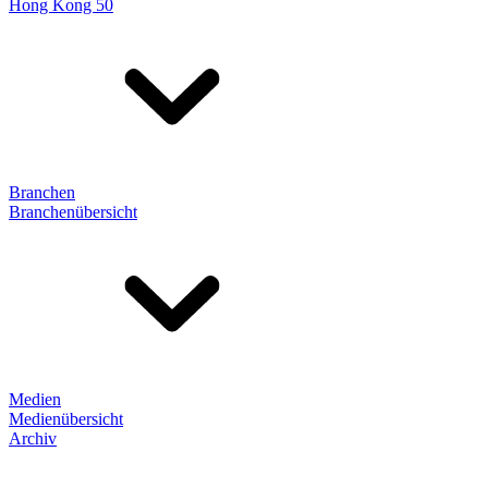
Hong Kong 50
Branchen
Branchenübersicht
Medien
Medienübersicht
Archiv