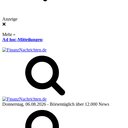
Anzeige
❌
Mehr »
Ad hoc-Mitteilungen
:
Donnerstag, 06.08.2026
- Börsentäglich über 12.000 News