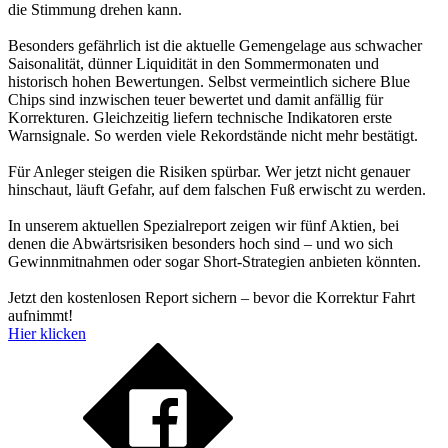
die Stimmung drehen kann.
Besonders gefährlich ist die aktuelle Gemengelage aus schwacher
Saisonalität, dünner Liquidität in den Sommermonaten und
historisch hohen Bewertungen. Selbst vermeintlich sichere Blue
Chips sind inzwischen teuer bewertet und damit anfällig für
Korrekturen. Gleichzeitig liefern technische Indikatoren erste
Warnsignale. So werden viele Rekordstände nicht mehr bestätigt.
Für Anleger steigen die Risiken spürbar. Wer jetzt nicht genauer
hinschaut, läuft Gefahr, auf dem falschen Fuß erwischt zu werden.
In unserem aktuellen Spezialreport zeigen wir fünf Aktien, bei
denen die Abwärtsrisiken besonders hoch sind – und wo sich
Gewinnmitnahmen oder sogar Short-Strategien anbieten könnten.
Jetzt den kostenlosen Report sichern – bevor die Korrektur Fahrt
aufnimmt!
Hier klicken