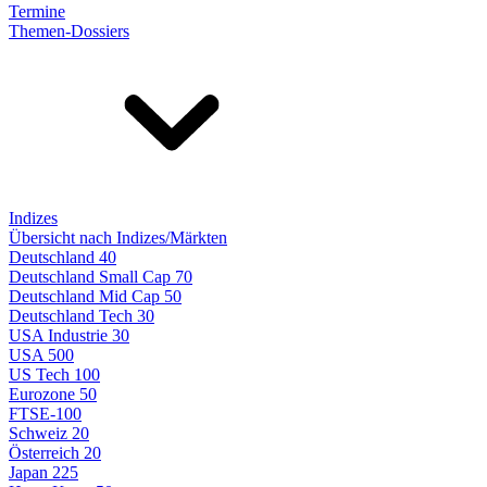
Termine
Themen-Dossiers
Indizes
Übersicht nach Indizes/Märkten
Deutschland 40
Deutschland Small Cap 70
Deutschland Mid Cap 50
Deutschland Tech 30
USA Industrie 30
USA 500
US Tech 100
Eurozone 50
FTSE-100
Schweiz 20
Österreich 20
Japan 225