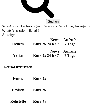
SalesCloser Technologies: Facebook, YouTube, Instagram,
WhatsApp oder TikTok!
Anzeige
News
Aufrufe
Indizes
Kurs
%
24 h / 7 T
7 Tage
News
Aufrufe
Aktien
Kurs
%
24 h / 7 T
7 Tage
Xetra-Orderbuch
Fonds
Kurs
%
Devisen
Kurs
%
Rohstoffe
Kurs
%