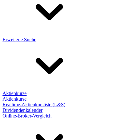
Erweiterte Suche
Aktienkurse
Aktienkurse
Realtime-Aktienkursliste (L&S)
Dividendenkalender
Online-Broker-Vergleich