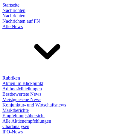
Startseite
Nachrichten
Nachrichten
Nachrichten auf FN
Alle News
Rubriken
Aktien im Blickpunkt
Ad hoc-Mitteilungen
Bestbewertete News
Meistgelesene News
Konjunktur- und Wirtschaftsnews
Marktberichte
Empfehlungsübersicht
Alle Aktienempfehlungen
Chartanalysen
IPO-News