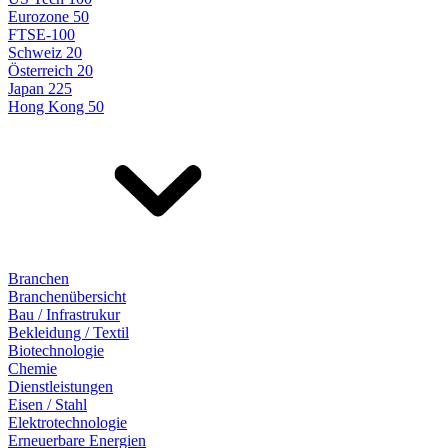
Eurozone 50
FTSE-100
Schweiz 20
Österreich 20
Japan 225
Hong Kong 50
Branchen
Branchenübersicht
Bau / Infrastrukur
Bekleidung / Textil
Biotechnologie
Chemie
Dienstleistungen
Eisen / Stahl
Elektrotechnologie
Erneuerbare Energien