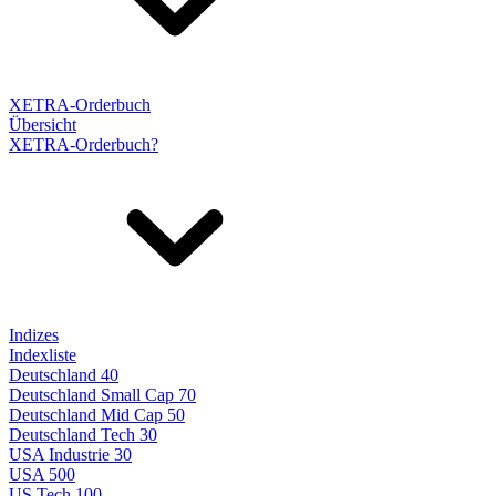
XETRA-Orderbuch
Übersicht
XETRA-Orderbuch?
Indizes
Indexliste
Deutschland 40
Deutschland Small Cap 70
Deutschland Mid Cap 50
Deutschland Tech 30
USA Industrie 30
USA 500
US Tech 100