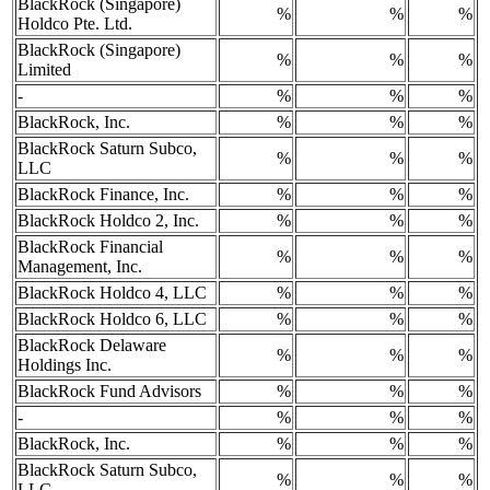
BlackRock (Singapore)
%
%
%
Holdco Pte. Ltd.
BlackRock (Singapore)
%
%
%
Limited
-
%
%
%
BlackRock, Inc.
%
%
%
BlackRock Saturn Subco,
%
%
%
LLC
BlackRock Finance, Inc.
%
%
%
BlackRock Holdco 2, Inc.
%
%
%
BlackRock Financial
%
%
%
Management, Inc.
BlackRock Holdco 4, LLC
%
%
%
BlackRock Holdco 6, LLC
%
%
%
BlackRock Delaware
%
%
%
Holdings Inc.
BlackRock Fund Advisors
%
%
%
-
%
%
%
BlackRock, Inc.
%
%
%
BlackRock Saturn Subco,
%
%
%
LLC