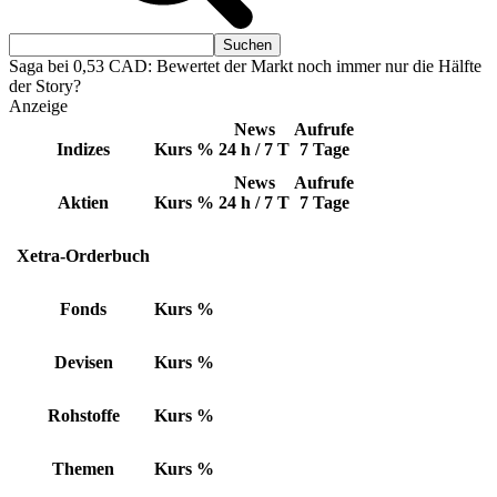
Saga bei 0,53 CAD: Bewertet der Markt noch immer nur die Hälfte
der Story?
Anzeige
News
Aufrufe
Indizes
Kurs
%
24 h / 7 T
7 Tage
News
Aufrufe
Aktien
Kurs
%
24 h / 7 T
7 Tage
Xetra-Orderbuch
Fonds
Kurs
%
Devisen
Kurs
%
Rohstoffe
Kurs
%
Themen
Kurs
%