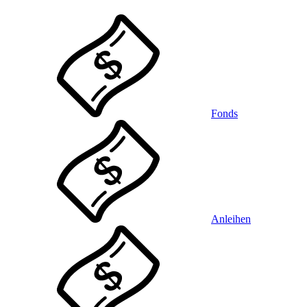
Fonds
Anleihen