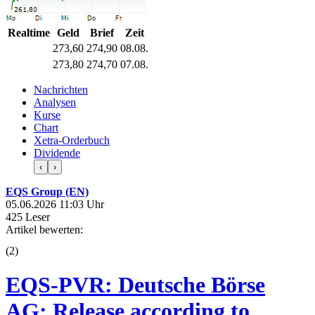
Realtime
Geld
Brief
Zeit
273,60
274,90
08.08.
273,80
274,70
07.08.
Nachrichten
Analysen
Kurse
Chart
Xetra-Orderbuch
Dividende
‹
›
EQS Group (EN)
05.06.2026 11:03 Uhr
425 Leser
Artikel bewerten:
(
2
)
EQS-PVR: Deutsche Börse
AG: Release according to