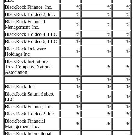
BlackRock Finance, Inc.
%
%
%
BlackRock Holdco 2, Inc.
%
%
%
BlackRock Financial
%
%
%
Management, Inc.
BlackRock Holdco 4, LLC
%
%
%
BlackRock Holdco 6, LLC
%
%
%
BlackRock Delaware
%
%
%
Holdings Inc.
BlackRock Institutional
Trust Company, National
%
%
%
Association
-
%
%
%
BlackRock, Inc.
%
%
%
BlackRock Saturn Subco,
%
%
%
LLC
BlackRock Finance, Inc.
%
%
%
BlackRock Holdco 2, Inc.
%
%
%
BlackRock Financial
%
%
%
Management, Inc.
BlackRock International