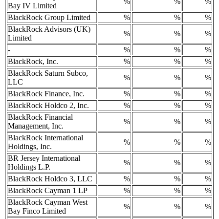
%
%
%
Bay IV Limited
BlackRock Group Limited
%
%
%
BlackRock Advisors (UK)
%
%
%
Limited
-
%
%
%
BlackRock, Inc.
%
%
%
BlackRock Saturn Subco,
%
%
%
LLC
BlackRock Finance, Inc.
%
%
%
BlackRock Holdco 2, Inc.
%
%
%
BlackRock Financial
%
%
%
Management, Inc.
BlackRock International
%
%
%
Holdings, Inc.
BR Jersey International
%
%
%
Holdings L.P.
BlackRock Holdco 3, LLC
%
%
%
BlackRock Cayman 1 LP
%
%
%
BlackRock Cayman West
%
%
%
Bay Finco Limited