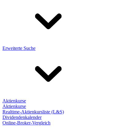
Erweiterte Suche
Aktienkurse
Aktienkurse
Realtime-Aktienkursliste (L&S)
Dividendenkalender
Online-Broker-Vergleich