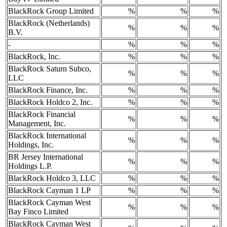
BlackRock Group Limited
%
%
%
BlackRock (Netherlands)
%
%
%
B.V.
-
%
%
%
BlackRock, Inc.
%
%
%
BlackRock Saturn Subco,
%
%
%
LLC
BlackRock Finance, Inc.
%
%
%
BlackRock Holdco 2, Inc.
%
%
%
BlackRock Financial
%
%
%
Management, Inc.
BlackRock International
%
%
%
Holdings, Inc.
BR Jersey International
%
%
%
Holdings L.P.
BlackRock Holdco 3, LLC
%
%
%
BlackRock Cayman 1 LP
%
%
%
BlackRock Cayman West
%
%
%
Bay Finco Limited
BlackRock Cayman West