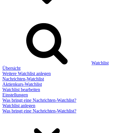
Watchlist
Übersicht
Weitere Watchlist anlegen
Nachrichten-Watchlist
Aktienkurs-Watchlist
Watchlist bearbeiten
Einstellungen
Was bringt eine Nachrichten-Watchlist?
Watchlist anlegen
Was bringt eine Nachrichten-Watchlist?