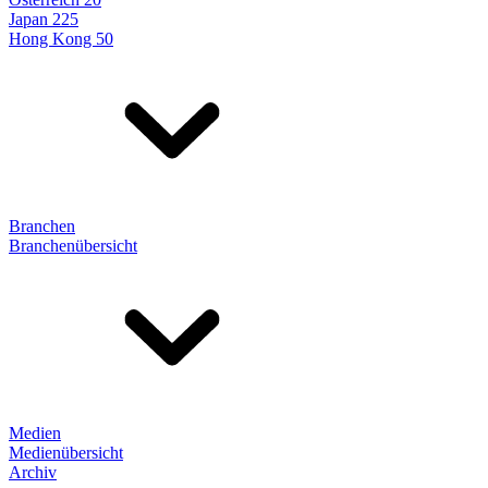
Japan 225
Hong Kong 50
Branchen
Branchenübersicht
Medien
Medienübersicht
Archiv