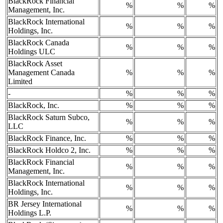
BlackRock Financial
%
%
%
Management, Inc.
BlackRock International
%
%
%
Holdings, Inc.
BlackRock Canada
%
%
%
Holdings ULC
BlackRock Asset
Management Canada
%
%
%
Limited
-
%
%
%
BlackRock, Inc.
%
%
%
BlackRock Saturn Subco,
%
%
%
LLC
BlackRock Finance, Inc.
%
%
%
BlackRock Holdco 2, Inc.
%
%
%
BlackRock Financial
%
%
%
Management, Inc.
BlackRock International
%
%
%
Holdings, Inc.
BR Jersey International
%
%
%
Holdings L.P.