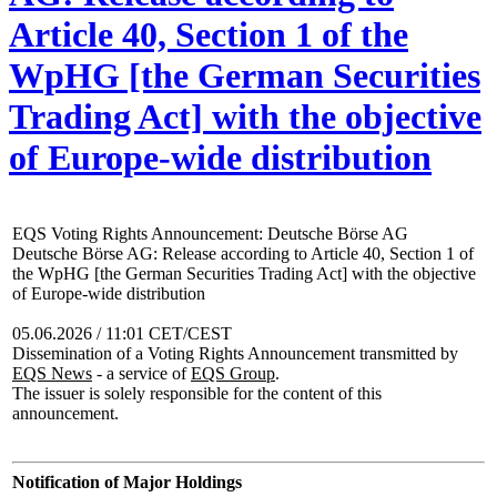
Article 40, Section 1 of the
WpHG [the German Securities
Trading Act] with the objective
of Europe-wide distribution
EQS Voting Rights Announcement: Deutsche Börse AG
Deutsche Börse AG: Release according to Article 40, Section 1 of
the WpHG [the German Securities Trading Act] with the objective
of Europe-wide distribution
05.06.2026 / 11:01 CET/CEST
Dissemination of a Voting Rights Announcement transmitted by
EQS News
- a service of
EQS Group
.
The issuer is solely responsible for the content of this
announcement.
Notification of Major Holdings