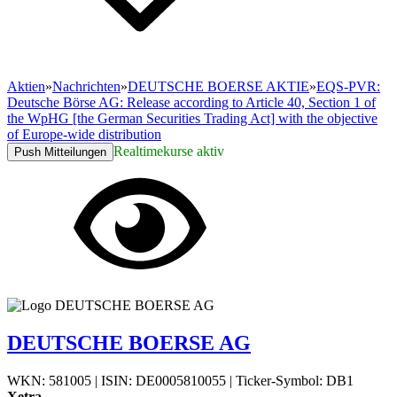
Aktien
»
Nachrichten
»
DEUTSCHE BOERSE AKTIE
»
EQS-PVR:
Deutsche Börse AG: Release according to Article 40, Section 1 of
the WpHG [the German Securities Trading Act] with the objective
of Europe-wide distribution
Realtimekurse aktiv
Push Mitteilungen
DEUTSCHE BOERSE AG
WKN: 581005
|
ISIN: DE0005810055
|
Ticker-Symbol: DB1
Xetra