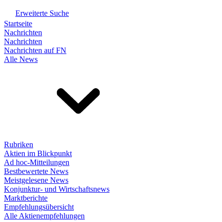
Erweiterte Suche
Startseite
Nachrichten
Nachrichten
Nachrichten auf FN
Alle News
Rubriken
Aktien im Blickpunkt
Ad hoc-Mitteilungen
Bestbewertete News
Meistgelesene News
Konjunktur- und Wirtschaftsnews
Marktberichte
Empfehlungsübersicht
Alle Aktienempfehlungen