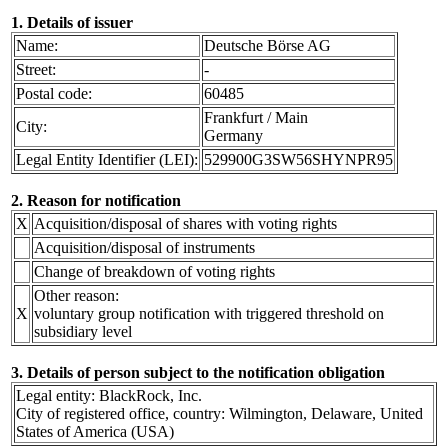
1. Details of issuer
Name:
Deutsche Börse AG
Street:
-
Postal code:
60485
Frankfurt / Main
City:
Germany
Legal Entity Identifier (LEI):
529900G3SW56SHYNPR95
2. Reason for notification
X
Acquisition/disposal of shares with voting rights
Acquisition/disposal of instruments
Change of breakdown of voting rights
Other reason:
X
voluntary group notification with triggered threshold on
subsidiary level
3. Details of person subject to the notification obligation
Legal entity: BlackRock, Inc.
City of registered office, country: Wilmington, Delaware, United
States of America (USA)