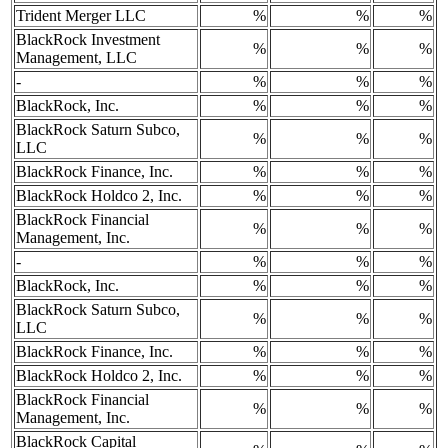
Trident Merger LLC
%
%
%
BlackRock Investment
%
%
%
Management, LLC
-
%
%
%
BlackRock, Inc.
%
%
%
BlackRock Saturn Subco,
%
%
%
LLC
BlackRock Finance, Inc.
%
%
%
BlackRock Holdco 2, Inc.
%
%
%
BlackRock Financial
%
%
%
Management, Inc.
-
%
%
%
BlackRock, Inc.
%
%
%
BlackRock Saturn Subco,
%
%
%
LLC
BlackRock Finance, Inc.
%
%
%
BlackRock Holdco 2, Inc.
%
%
%
BlackRock Financial
%
%
%
Management, Inc.
BlackRock Capital