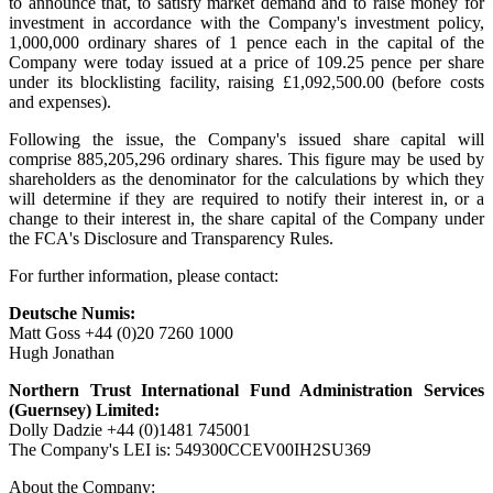
to announce that, to satisfy market demand and to raise money for
investment in accordance with the Company's investment policy,
1,000,000 ordinary shares of 1 pence each in the capital of the
Company were today issued at a price of 109.25 pence per share
under its blocklisting facility, raising £1,092,500.00 (before costs
and expenses).
Following the issue, the Company's issued share capital will
comprise 885,205,296 ordinary shares. This figure may be used by
shareholders as the denominator for the calculations by which they
will determine if they are required to notify their interest in, or a
change to their interest in, the share capital of the Company under
the FCA's Disclosure and Transparency Rules.
For further information, please contact:
Deutsche Numis:
Matt Goss +44 (0)20 7260 1000
Hugh Jonathan
Northern Trust International Fund Administration Services
(Guernsey) Limited:
Dolly Dadzie +44 (0)1481 745001
The Company's LEI is: 549300CCEV00IH2SU369
About the Company: