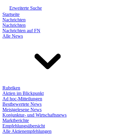
Erweiterte Suche
Startseite
Nachrichten
Nachrichten
Nachrichten auf FN
Alle News
Rubriken
Aktien im Blickpunkt
Ad hoc-Mitteilungen
Bestbewertete News
Meistgelesene News
Konjunktur- und Wirtschaftsnews
Marktberichte
Empfehlungsübersicht
Alle Aktienempfehlungen