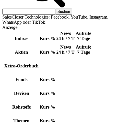
SalesCloser Technologies: Facebook, YouTube, Instagram,
WhatsApp oder TikTok!
Anzeige
News
Aufrufe
Indizes
Kurs
%
24 h / 7 T
7 Tage
News
Aufrufe
Aktien
Kurs
%
24 h / 7 T
7 Tage
Xetra-Orderbuch
Fonds
Kurs
%
Devisen
Kurs
%
Rohstoffe
Kurs
%
Themen
Kurs
%