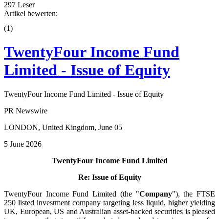
297 Leser
Artikel bewerten:
(
1
)
TwentyFour Income Fund
Limited - Issue of Equity
TwentyFour Income Fund Limited - Issue of Equity
PR Newswire
LONDON, United Kingdom, June 05
5 June 2026
TwentyFour Income Fund Limited
Re: Issue of Equity
TwentyFour Income Fund Limited (the "
Company
"), the FTSE
250 listed investment company targeting less liquid, higher yielding
UK, European, US and Australian asset-backed securities is pleased