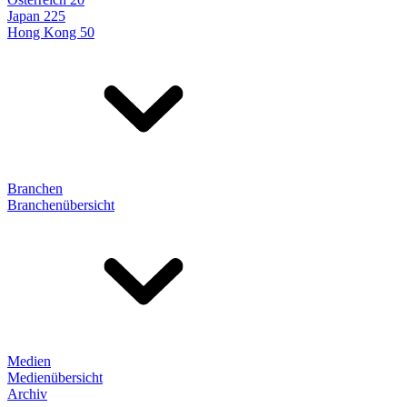
Japan 225
Hong Kong 50
Branchen
Branchenübersicht
Medien
Medienübersicht
Archiv