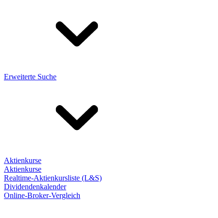
Erweiterte Suche
Aktienkurse
Aktienkurse
Realtime-Aktienkursliste (L&S)
Dividendenkalender
Online-Broker-Vergleich