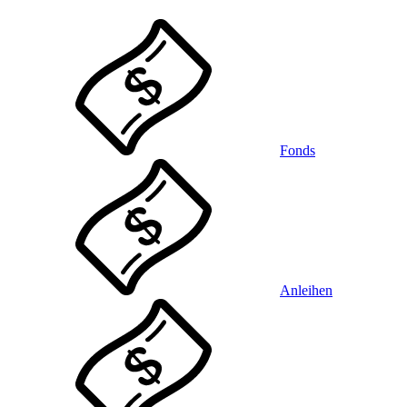
Fonds
Anleihen