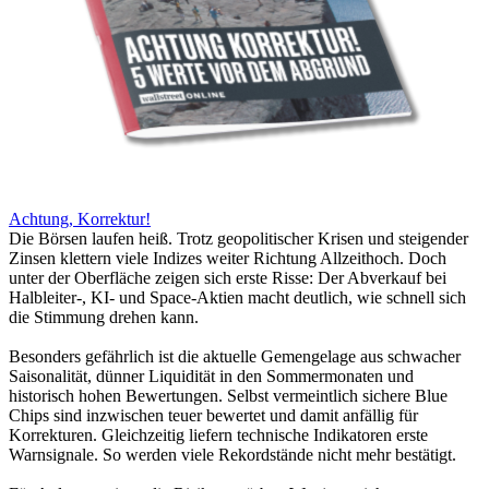
Achtung, Korrektur!
Die Börsen laufen heiß. Trotz geopolitischer Krisen und steigender
Zinsen klettern viele Indizes weiter Richtung Allzeithoch. Doch
unter der Oberfläche zeigen sich erste Risse: Der Abverkauf bei
Halbleiter-, KI- und Space-Aktien macht deutlich, wie schnell sich
die Stimmung drehen kann.
Besonders gefährlich ist die aktuelle Gemengelage aus schwacher
Saisonalität, dünner Liquidität in den Sommermonaten und
historisch hohen Bewertungen. Selbst vermeintlich sichere Blue
Chips sind inzwischen teuer bewertet und damit anfällig für
Korrekturen. Gleichzeitig liefern technische Indikatoren erste
Warnsignale. So werden viele Rekordstände nicht mehr bestätigt.