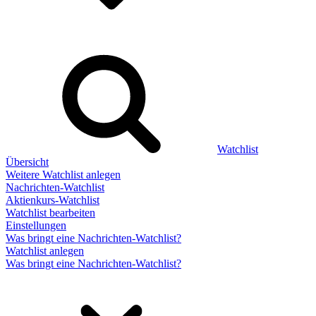
Watchlist
Übersicht
Weitere Watchlist anlegen
Nachrichten-Watchlist
Aktienkurs-Watchlist
Watchlist bearbeiten
Einstellungen
Was bringt eine Nachrichten-Watchlist?
Watchlist anlegen
Was bringt eine Nachrichten-Watchlist?