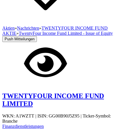
Aktien
»
Nachrichten
»
TWENTYFOUR INCOME FUND
AKTIE
»
TwentyFour Income Fund Limited - Issue of Equity
Push Mitteilungen
TWENTYFOUR INCOME FUND
LIMITED
WKN: A1WZTT
|
ISIN: GG00B90J5Z95
|
Ticker-Symbol:
Branche
Finanzdienstleistungen