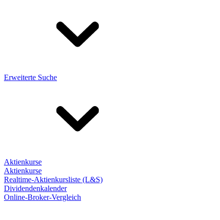
Erweiterte Suche
Aktienkurse
Aktienkurse
Realtime-Aktienkursliste (L&S)
Dividendenkalender
Online-Broker-Vergleich