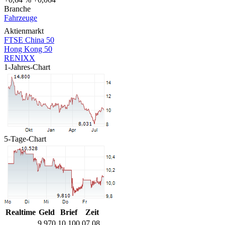
Branche
Fahrzeuge
Aktienmarkt
FTSE China 50
Hong Kong 50
RENIXX
1-Jahres-Chart
5-Tage-Chart
Realtime
Geld
Brief
Zeit
9,970
10,100
07.08.