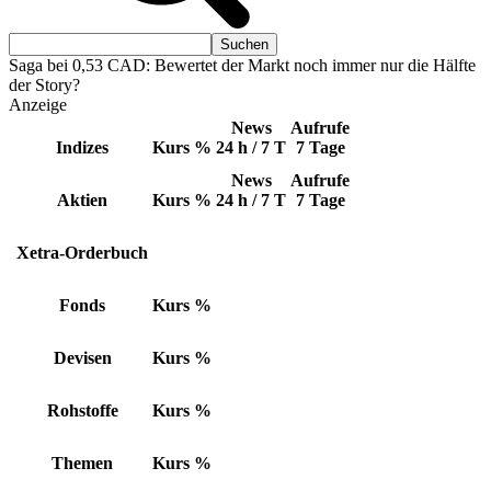
Saga bei 0,53 CAD: Bewertet der Markt noch immer nur die Hälfte
der Story?
Anzeige
News
Aufrufe
Indizes
Kurs
%
24 h / 7 T
7 Tage
News
Aufrufe
Aktien
Kurs
%
24 h / 7 T
7 Tage
Xetra-Orderbuch
Fonds
Kurs
%
Devisen
Kurs
%
Rohstoffe
Kurs
%
Themen
Kurs
%