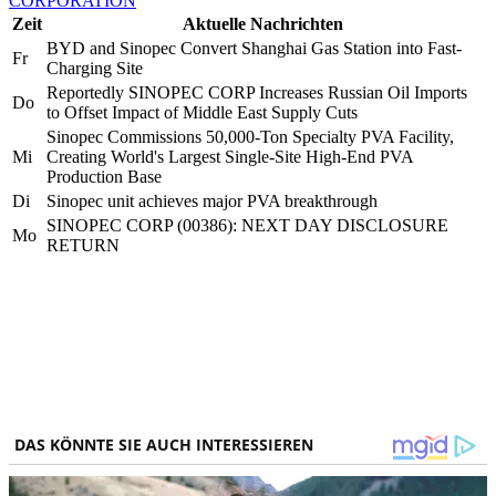
CORPORATION
Zeit
Aktuelle Nachrichten
BYD and Sinopec Convert Shanghai Gas Station into Fast-
Fr
Charging Site
Reportedly SINOPEC CORP Increases Russian Oil Imports
Do
to Offset Impact of Middle East Supply Cuts
Sinopec Commissions 50,000-Ton Specialty PVA Facility,
Mi
Creating World's Largest Single-Site High-End PVA
Production Base
Di
Sinopec unit achieves major PVA breakthrough
SINOPEC CORP (00386): NEXT DAY DISCLOSURE
Mo
RETURN