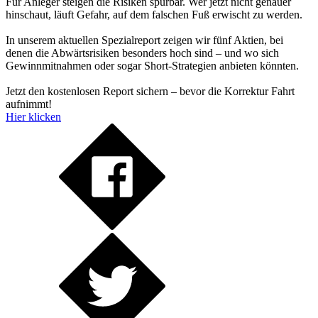
Für Anleger steigen die Risiken spürbar. Wer jetzt nicht genauer
hinschaut, läuft Gefahr, auf dem falschen Fuß erwischt zu werden.
In unserem aktuellen Spezialreport zeigen wir fünf Aktien, bei
denen die Abwärtsrisiken besonders hoch sind – und wo sich
Gewinnmitnahmen oder sogar Short-Strategien anbieten könnten.
Jetzt den kostenlosen Report sichern – bevor die Korrektur Fahrt
aufnimmt!
Hier klicken