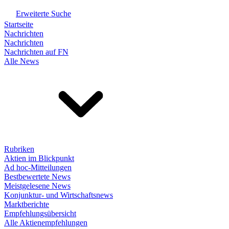
Erweiterte Suche
Startseite
Nachrichten
Nachrichten
Nachrichten auf FN
Alle News
Rubriken
Aktien im Blickpunkt
Ad hoc-Mitteilungen
Bestbewertete News
Meistgelesene News
Konjunktur- und Wirtschaftsnews
Marktberichte
Empfehlungsübersicht
Alle Aktienempfehlungen