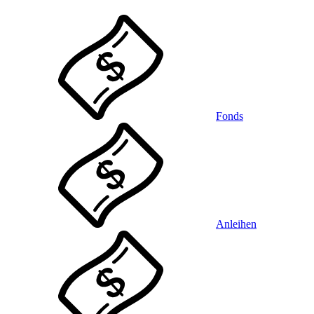
Fonds
Anleihen