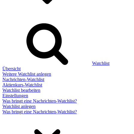
Watchlist
Übersicht
Weitere Watchlist anlegen
Nachrichten-Watchlist
Aktienkurs-Watchlist
Watchlist bearbeiten
Einstellungen
Was bringt eine Nachrichten-Watchlist?
Watchlist anlegen
Was bringt eine Nachrichten-Watchlist?