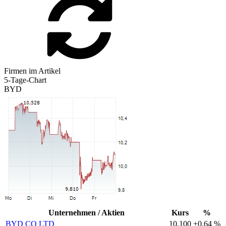
Firmen im Artikel
5-Tage-Chart
BYD
Unternehmen / Aktien
Kurs
%
BYD CO LTD
10,100
+0,64 %