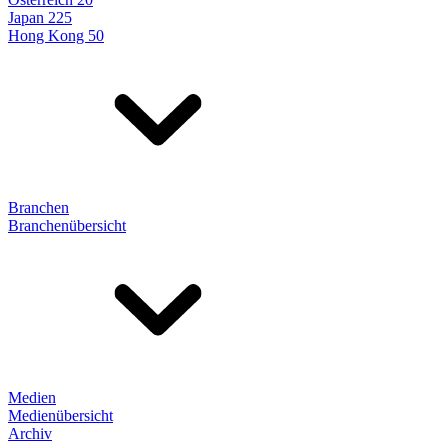
Japan 225
Hong Kong 50
Branchen
Branchenübersicht
Medien
Medienübersicht
Archiv