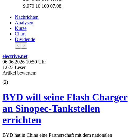
9,970
10,100
07.08.
Nachrichten
Analysen
Kurse
Chart
Dividende
‹
›
electrive.net
06.06.2026 10:50 Uhr
1.623 Leser
Artikel bewerten:
(
2
)
BYD will seine Flash Charger
an Sinopec-Tankstellen
errichten
BYD hat in China eine Partnerschaft mit dem nationalen