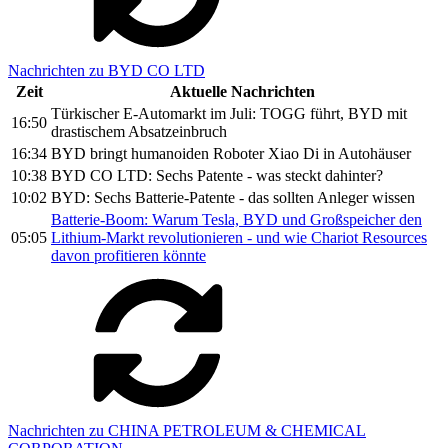
Nachrichten zu BYD CO LTD
Zeit
Aktuelle Nachrichten
Türkischer E-Automarkt im Juli: TOGG führt, BYD mit
16:50
drastischem Absatzeinbruch
16:34
BYD bringt humanoiden Roboter Xiao Di in Autohäuser
10:38
BYD CO LTD: Sechs Patente - was steckt dahinter?
10:02
BYD: Sechs Batterie-Patente - das sollten Anleger wissen
Batterie-Boom: Warum Tesla, BYD und Großspeicher den
05:05
Lithium-Markt revolutionieren - und wie Chariot Resources
davon profitieren könnte
Nachrichten zu CHINA PETROLEUM & CHEMICAL