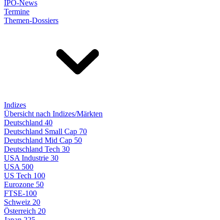
IPO-News
Termine
Themen-Dossiers
Indizes
Übersicht nach Indizes/Märkten
Deutschland 40
Deutschland Small Cap 70
Deutschland Mid Cap 50
Deutschland Tech 30
USA Industrie 30
USA 500
US Tech 100
Eurozone 50
FTSE-100
Schweiz 20
Österreich 20
Japan 225