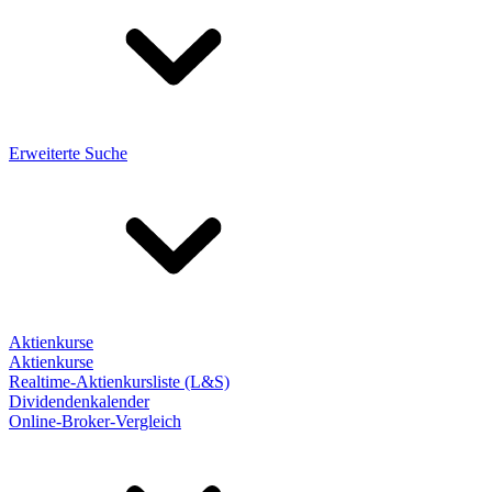
Erweiterte Suche
Aktienkurse
Aktienkurse
Realtime-Aktienkursliste (L&S)
Dividendenkalender
Online-Broker-Vergleich