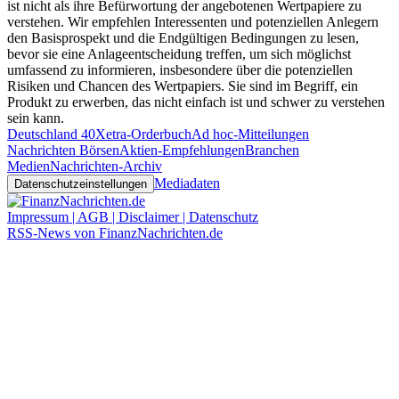
ist nicht als ihre Befürwortung der angebotenen Wertpapiere zu
verstehen. Wir empfehlen Interessenten und potenziellen Anlegern
den Basisprospekt und die Endgültigen Bedingungen zu lesen,
bevor sie eine Anlageentscheidung treffen, um sich möglichst
umfassend zu informieren, insbesondere über die potenziellen
Risiken und Chancen des Wertpapiers. Sie sind im Begriff, ein
Produkt zu erwerben, das nicht einfach ist und schwer zu verstehen
sein kann.
Deutschland 40
Xetra-Orderbuch
Ad hoc-Mitteilungen
Nachrichten Börsen
Aktien-Empfehlungen
Branchen
Medien
Nachrichten-Archiv
Mediadaten
Datenschutzeinstellungen
Impressum | AGB | Disclaimer | Datenschutz
RSS-News von FinanzNachrichten.de