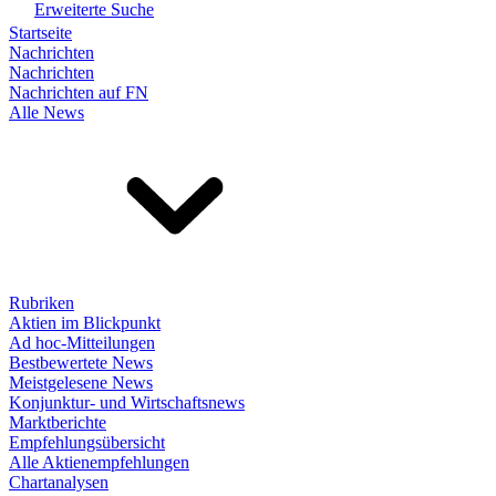
Erweiterte Suche
Startseite
Nachrichten
Nachrichten
Nachrichten auf FN
Alle News
Rubriken
Aktien im Blickpunkt
Ad hoc-Mitteilungen
Bestbewertete News
Meistgelesene News
Konjunktur- und Wirtschaftsnews
Marktberichte
Empfehlungsübersicht
Alle Aktienempfehlungen
Chartanalysen