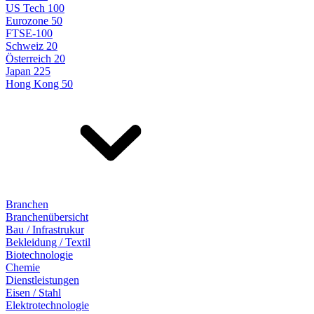
US Tech 100
Eurozone 50
FTSE-100
Schweiz 20
Österreich 20
Japan 225
Hong Kong 50
Branchen
Branchenübersicht
Bau / Infrastrukur
Bekleidung / Textil
Biotechnologie
Chemie
Dienstleistungen
Eisen / Stahl
Elektrotechnologie