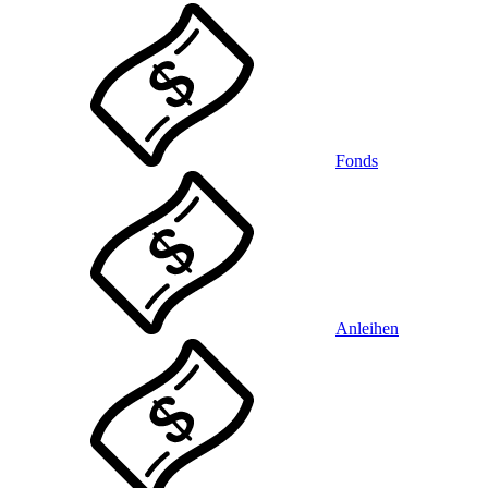
Fonds
Anleihen