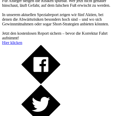
Für Anleger steigen die Risiken spürbar. Wer jetzt nicht genauer
hinschaut, läuft Gefahr, auf dem falschen Fuß erwischt zu werden.
In unserem aktuellen Spezialreport zeigen wir fünf Aktien, bei
denen die Abwärtsrisiken besonders hoch sind – und wo sich
Gewinnmitnahmen oder sogar Short-Strategien anbieten könnten.
Jetzt den kostenlosen Report sichern – bevor die Korrektur Fahrt
aufnimmt!
Hier klicken