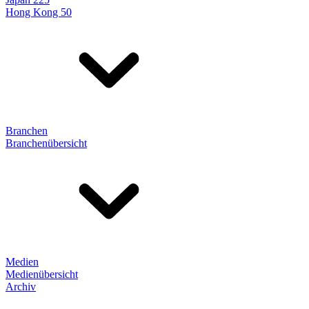
Hong Kong 50
Branchen
Branchenübersicht
Medien
Medienübersicht
Archiv