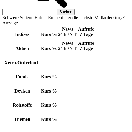
Schwere Seltene Erden: Entsteht hier die nächste Milliardenstory?
Anzeige
News
Aufrufe
Indizes
Kurs
%
24 h / 7 T
7 Tage
News
Aufrufe
Aktien
Kurs
%
24 h / 7 T
7 Tage
Xetra-Orderbuch
Fonds
Kurs
%
Devisen
Kurs
%
Rohstoffe
Kurs
%
Themen
Kurs
%