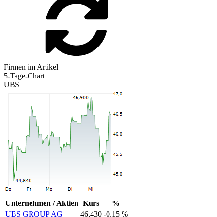
Firmen im Artikel
5-Tage-Chart
UBS
Unternehmen / Aktien
Kurs
%
UBS GROUP AG
46,430
-0,15 %