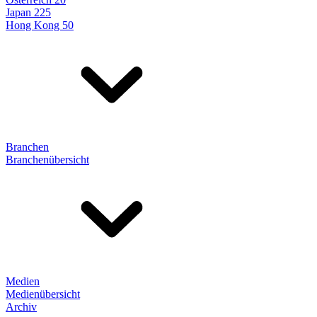
Japan 225
Hong Kong 50
Branchen
Branchenübersicht
Medien
Medienübersicht
Archiv