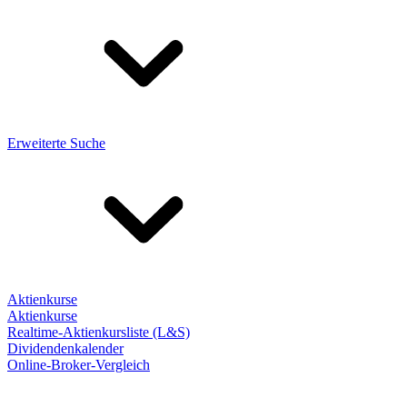
Erweiterte Suche
Aktienkurse
Aktienkurse
Realtime-Aktienkursliste (L&S)
Dividendenkalender
Online-Broker-Vergleich