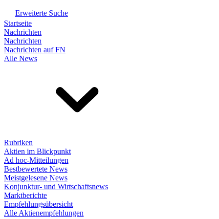
Erweiterte Suche
Startseite
Nachrichten
Nachrichten
Nachrichten auf FN
Alle News
Rubriken
Aktien im Blickpunkt
Ad hoc-Mitteilungen
Bestbewertete News
Meistgelesene News
Konjunktur- und Wirtschaftsnews
Marktberichte
Empfehlungsübersicht
Alle Aktienempfehlungen