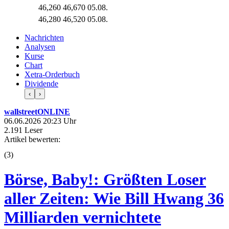
46,260
46,670
05.08.
46,280
46,520
05.08.
Nachrichten
Analysen
Kurse
Chart
Xetra-Orderbuch
Dividende
‹
›
wallstreetONLINE
06.06.2026 20:23 Uhr
2.191 Leser
Artikel bewerten:
(
3
)
Börse, Baby!: Größten Loser
aller Zeiten: Wie Bill Hwang 36
Milliarden vernichtete