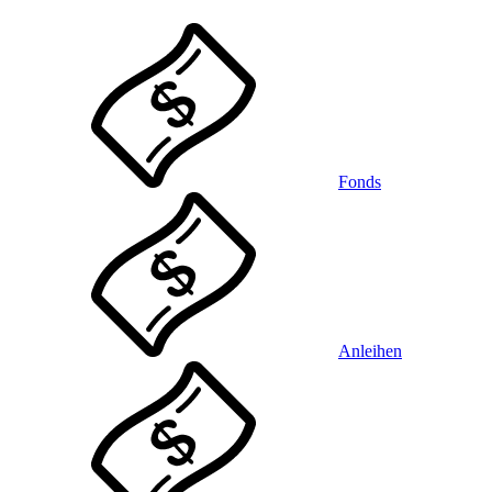
Fonds
Anleihen