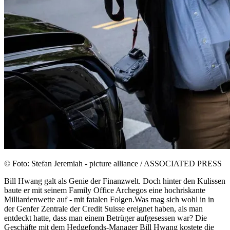
© Foto: Stefan Jeremiah - picture alliance / ASSOCIATED PRESS
Bill Hwang galt als Genie der Finanzwelt. Doch hinter den Kulissen
baute er mit seinem Family Office Archegos eine hochriskante
Milliardenwette auf - mit fatalen Folgen.Was mag sich wohl in in
der Genfer Zentrale der Credit Suisse ereignet haben, als man
entdeckt hatte, dass man einem Betrüger aufgesessen war? Die
Geschäfte mit dem Hedgefonds-Manager Bill Hwang kostete die