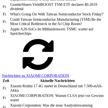
GraniteShares YieldBOOST TSM ETF declares $0.2619
Fr
dividend
Fr
What's Going On With Taiwan Semiconductor Stock Friday?
Could Taiwan Semiconductor Manufacturing (TSM) Be the
Fr
Most Critical Bottleneck in the AI Chip Boom?
Apple A20-SoCs im Milliardenwert: TSMC wartet auf
Fr
Speicherchips
Nachrichten zu XIAOMI CORPORATION
Zeit
Aktuelle Nachrichten
Xiaomi Redmi 17 4G startet in Deutschland mit 7.500-mAh-
Fr
Akku
XIAOMI CORPORATION: Warum CLSA jetzt vor Gewinn
Fr
warnt
Xiaomi Corporation: Was die neue Analystenwarnung
Fr