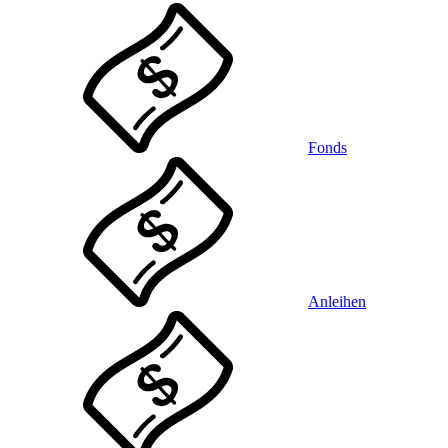
Fonds
Anleihen