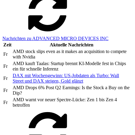
Nachrichten zu ADVANCED MICRO DEVICES INC
Zeit
Aktuelle Nachrichten
AMD stock slips even as it makes an acquisition to compete
Fr
with Nvidia
AMD kauft Taalas: Startup brennt KI-Modelle fest in Chips
Fr
ein für schnelle Inferenz
DAX mit Wochengewinn: US-Jobdaten als Turbo: Wall
Fr
Street und DAX steigen, Gold glänzt
AMD Drops 6% Post Q2 Earnings: Is the Stock a Buy on the
Fr
Dip?
AMD warnt vor neuer Spectre-Lücke: Zen 1 bis Zen 4
Fr
betroffen