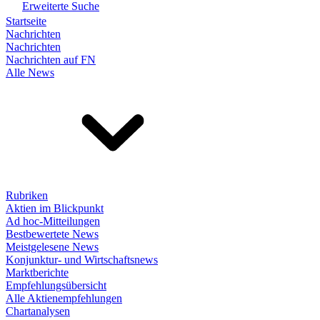
Erweiterte Suche
Startseite
Nachrichten
Nachrichten
Nachrichten auf FN
Alle News
Rubriken
Aktien im Blickpunkt
Ad hoc-Mitteilungen
Bestbewertete News
Meistgelesene News
Konjunktur- und Wirtschaftsnews
Marktberichte
Empfehlungsübersicht
Alle Aktienempfehlungen
Chartanalysen