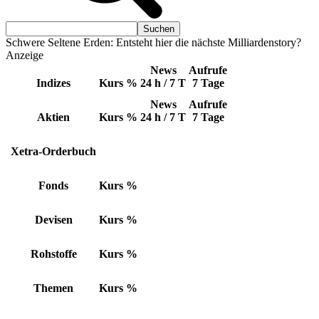
Schwere Seltene Erden: Entsteht hier die nächste Milliardenstory?
Anzeige
News
Aufrufe
Indizes
Kurs
%
24 h / 7 T
7 Tage
News
Aufrufe
Aktien
Kurs
%
24 h / 7 T
7 Tage
Xetra-Orderbuch
Fonds
Kurs
%
Devisen
Kurs
%
Rohstoffe
Kurs
%
Themen
Kurs
%