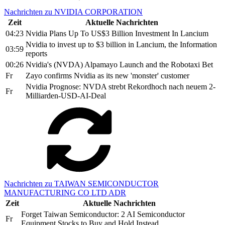
Nachrichten zu NVIDIA CORPORATION
Zeit
Aktuelle Nachrichten
04:23
Nvidia Plans Up To US$3 Billion Investment In Lancium
Nvidia to invest up to $3 billion in Lancium, the Information
03:59
reports
00:26
Nvidia's (NVDA) Alpamayo Launch and the Robotaxi Bet
Fr
Zayo confirms Nvidia as its new 'monster' customer
Nvidia Prognose: NVDA strebt Rekordhoch nach neuem 2-
Fr
Milliarden-USD-AI-Deal
Nachrichten zu TAIWAN SEMICONDUCTOR
MANUFACTURING CO LTD ADR
Zeit
Aktuelle Nachrichten
Forget Taiwan Semiconductor: 2 AI Semiconductor
Fr
Equipment Stocks to Buy and Hold Instead