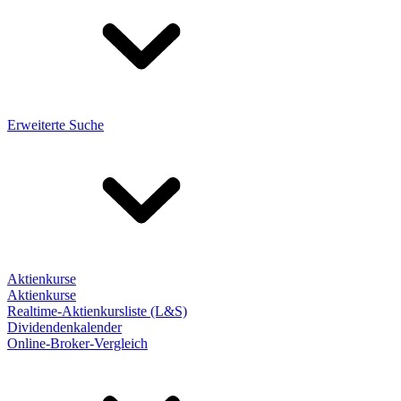
Erweiterte Suche
Aktienkurse
Aktienkurse
Realtime-Aktienkursliste (L&S)
Dividendenkalender
Online-Broker-Vergleich