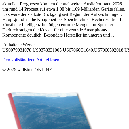
aktuellen Prognosen könnten die weltweiten Auslieferungen 2026
um rund 14 Prozent auf etwa 1,08 bis 1,09 Milliarden Geräte fallen.
Das wäre der stärkste Rückgang seit Beginn der Aufzeichnungen.
Hauptgrund ist die Knappheit bei Speicherchips. Rechenzentren für
künstliche Intelligenz benötigen enorme Mengen an Speicher.
Dadurch steigen die Kosten für eine zentrale Smartphone-
Komponente deutlich. Besonders Hersteller im unteren und …
Enthaltene Werte:
US0079031078,US0378331005,US67066G1040,US7960502018,U
Den vollständigen Artikel lesen
© 2026 wallstreetONLINE