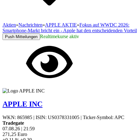
Aktien
»
Nachrichten
»
APPLE AKTIE
»
Fokus auf WWDC 2026:
Smartphone-Markt bricht ein - Apple hat den entscheidenden Vorteil
Realtimekurse aktiv
Push Mitteilungen
APPLE INC
WKN: 865985
|
ISIN: US0378331005
|
Ticker-Symbol: APC
Tradegate
07.08.26
|
21:59
271,25
Euro
+0,11 %
+0,30