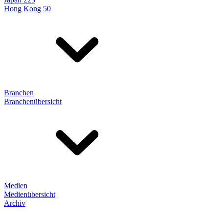
Hong Kong 50
Branchen
Branchenübersicht
Medien
Medienübersicht
Archiv