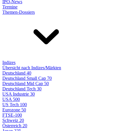
IPO-News
Termine
Themen-Dossiers
Indizes
Übersicht nach Indizes/Märkten
Deutschland 40
Deutschland Small Cap 70
Deutschland Mid Cap 50
Deutschland Tech 30
USA Industrie 30
USA 500
US Tech 100
Eurozone 50
FTSE-100
Schweiz 20
Österreich 20
Japan 225