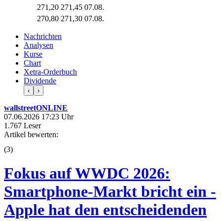
271,20
271,45
07.08.
270,80
271,30
07.08.
Nachrichten
Analysen
Kurse
Chart
Xetra-Orderbuch
Dividende
‹
›
wallstreetONLINE
07.06.2026 17:23 Uhr
1.767 Leser
Artikel bewerten:
(
3
)
Fokus auf WWDC 2026:
Smartphone-Markt bricht ein -
Apple hat den entscheidenden