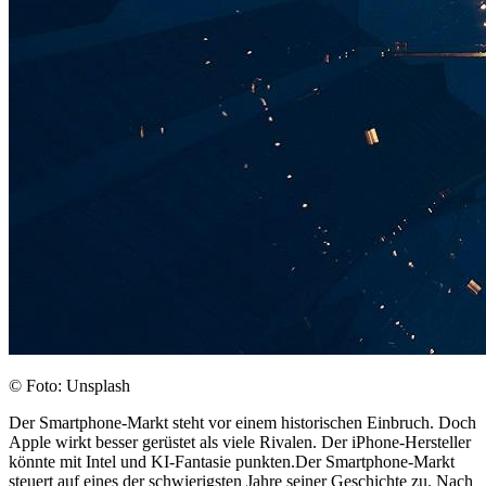
© Foto: Unsplash
Der Smartphone-Markt steht vor einem historischen Einbruch. Doch
Apple wirkt besser gerüstet als viele Rivalen. Der iPhone-Hersteller
könnte mit Intel und KI-Fantasie punkten.Der Smartphone-Markt
steuert auf eines der schwierigsten Jahre seiner Geschichte zu. Nach