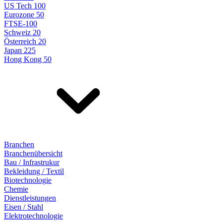
US Tech 100
Eurozone 50
FTSE-100
Schweiz 20
Österreich 20
Japan 225
Hong Kong 50
Branchen
Branchenübersicht
Bau / Infrastrukur
Bekleidung / Textil
Biotechnologie
Chemie
Dienstleistungen
Eisen / Stahl
Elektrotechnologie