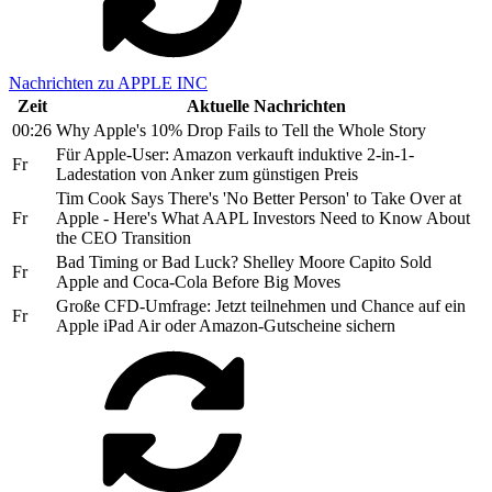
Nachrichten zu APPLE INC
Zeit
Aktuelle Nachrichten
00:26
Why Apple's 10% Drop Fails to Tell the Whole Story
Für Apple-User: Amazon verkauft induktive 2-in-1-
Fr
Ladestation von Anker zum günstigen Preis
Tim Cook Says There's 'No Better Person' to Take Over at
Fr
Apple - Here's What AAPL Investors Need to Know About
the CEO Transition
Bad Timing or Bad Luck? Shelley Moore Capito Sold
Fr
Apple and Coca-Cola Before Big Moves
Große CFD-Umfrage: Jetzt teilnehmen und Chance auf ein
Fr
Apple iPad Air oder Amazon-Gutscheine sichern