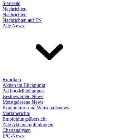
Startseite
Nachrichten
Nachrichten
Nachrichten auf FN
Alle News
Rubriken
Aktien im Blickpunkt
Ad hoc-Mitteilungen
Bestbewertete News
Meistgelesene News
Konjunktur- und Wirtschaftsnews
Marktberichte
Empfehlungsübersicht
Alle Aktienempfehlungen
Chartanalysen
IPO-News