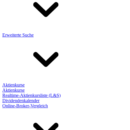
Erweiterte Suche
Aktienkurse
Aktienkurse
Realtime-Aktienkursliste (L&S)
Dividendenkalender
Online-Broker-Vergleich