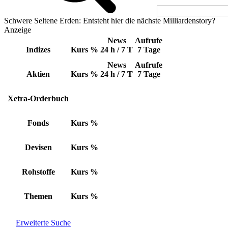
Schwere Seltene Erden: Entsteht hier die nächste Milliardenstory?
Anzeige
News
Aufrufe
Indizes
Kurs
%
24 h / 7 T
7 Tage
News
Aufrufe
Aktien
Kurs
%
24 h / 7 T
7 Tage
Xetra-Orderbuch
Fonds
Kurs
%
Devisen
Kurs
%
Rohstoffe
Kurs
%
Themen
Kurs
%
Erweiterte Suche