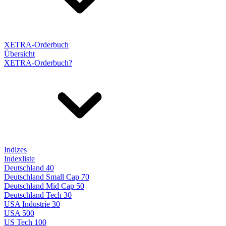
XETRA-Orderbuch
Übersicht
XETRA-Orderbuch?
Indizes
Indexliste
Deutschland 40
Deutschland Small Cap 70
Deutschland Mid Cap 50
Deutschland Tech 30
USA Industrie 30
USA 500
US Tech 100