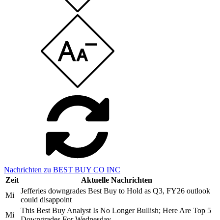
Nachrichten zu BEST BUY CO INC
Zeit
Aktuelle Nachrichten
Jefferies downgrades Best Buy to Hold as Q3, FY26 outlook
Mi
could disappoint
This Best Buy Analyst Is No Longer Bullish; Here Are Top 5
Mi
Downgrades For Wednesday