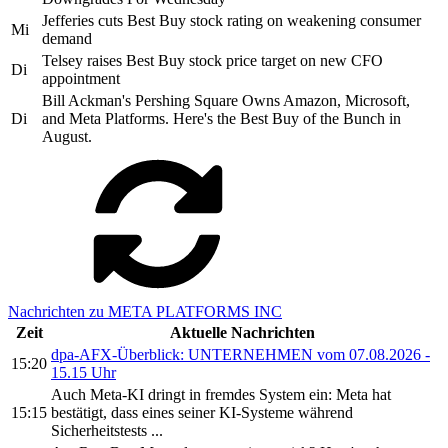
Jefferies cuts Best Buy stock rating on weakening consumer
Mi
demand
Telsey raises Best Buy stock price target on new CFO
Di
appointment
Bill Ackman's Pershing Square Owns Amazon, Microsoft,
Di
and Meta Platforms. Here's the Best Buy of the Bunch in
August.
Nachrichten zu META PLATFORMS INC
Zeit
Aktuelle Nachrichten
dpa-AFX-Überblick: UNTERNEHMEN vom 07.08.2026 -
15:20
15.15 Uhr
Auch Meta-KI dringt in fremdes System ein: Meta hat
15:15
bestätigt, dass eines seiner KI-Systeme während
Sicherheitstests ...