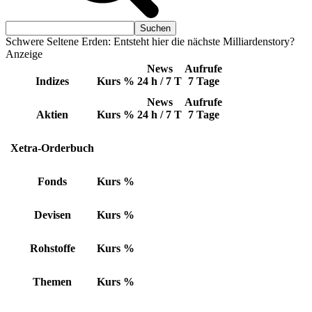
Schwere Seltene Erden: Entsteht hier die nächste Milliardenstory?
Anzeige
News
Aufrufe
Indizes
Kurs
%
24 h / 7 T
7 Tage
News
Aufrufe
Aktien
Kurs
%
24 h / 7 T
7 Tage
Xetra-Orderbuch
Fonds
Kurs
%
Devisen
Kurs
%
Rohstoffe
Kurs
%
Themen
Kurs
%