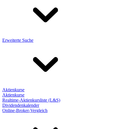
Erweiterte Suche
Aktienkurse
Aktienkurse
Realtime-Aktienkursliste (L&S)
Dividendenkalender
Online-Broker-Vergleich