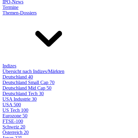
IPO-News
Termine
Themen-Dossiers
Indizes
Übersicht nach Indizes/Märkten
Deutschland 40
Deutschland Small Cap 70
Deutschland Mid Cap 50
Deutschland Tech 30
USA Industrie 30
USA 500
US Tech 100
Eurozone 50
FTSE-100
Schweiz 20
Österreich 20
Japan 225