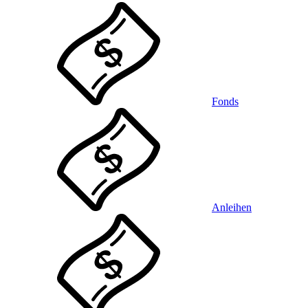
Fonds
Anleihen