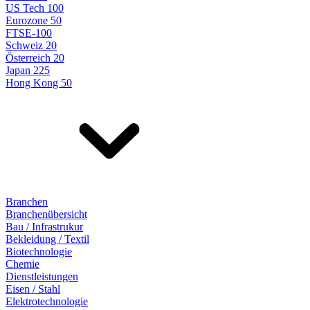
US Tech 100
Eurozone 50
FTSE-100
Schweiz 20
Österreich 20
Japan 225
Hong Kong 50
Branchen
Branchenübersicht
Bau / Infrastrukur
Bekleidung / Textil
Biotechnologie
Chemie
Dienstleistungen
Eisen / Stahl
Elektrotechnologie