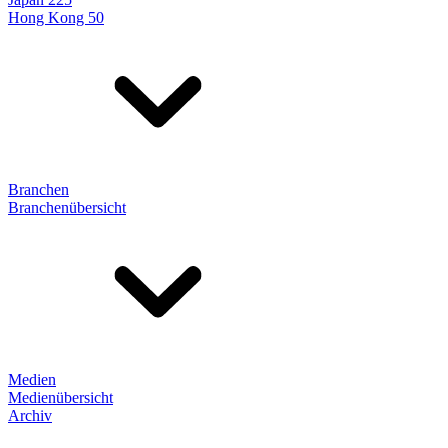
Hong Kong 50
Branchen
Branchenübersicht
Medien
Medienübersicht
Archiv