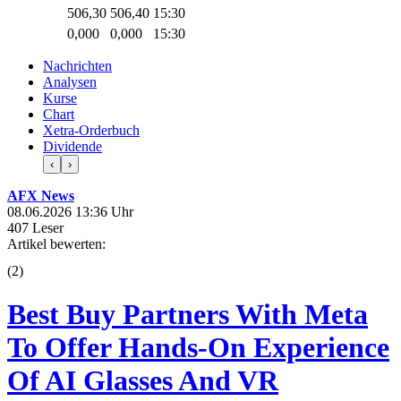
506,30
506,40
15:30
0,000
0,000
15:30
Nachrichten
Analysen
Kurse
Chart
Xetra-Orderbuch
Dividende
‹
›
AFX News
08.06.2026 13:36 Uhr
407 Leser
Artikel bewerten:
(
2
)
Best Buy Partners With Meta
To Offer Hands-On Experience
Of AI Glasses And VR