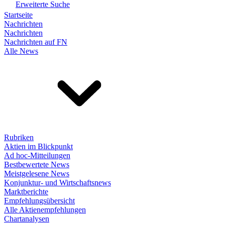
Erweiterte Suche
Startseite
Nachrichten
Nachrichten
Nachrichten auf FN
Alle News
Rubriken
Aktien im Blickpunkt
Ad hoc-Mitteilungen
Bestbewertete News
Meistgelesene News
Konjunktur- und Wirtschaftsnews
Marktberichte
Empfehlungsübersicht
Alle Aktienempfehlungen
Chartanalysen