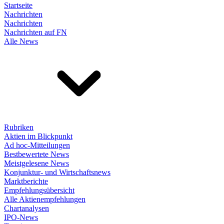
Startseite
Nachrichten
Nachrichten
Nachrichten auf FN
Alle News
Rubriken
Aktien im Blickpunkt
Ad hoc-Mitteilungen
Bestbewertete News
Meistgelesene News
Konjunktur- und Wirtschaftsnews
Marktberichte
Empfehlungsübersicht
Alle Aktienempfehlungen
Chartanalysen
IPO-News