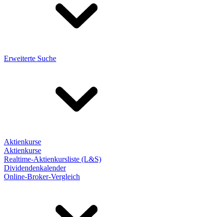
Erweiterte Suche
Aktienkurse
Aktienkurse
Realtime-Aktienkursliste (L&S)
Dividendenkalender
Online-Broker-Vergleich