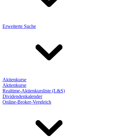
Erweiterte Suche
Aktienkurse
Aktienkurse
Realtime-Aktienkursliste (L&S)
Dividendenkalender
Online-Broker-Vergleich