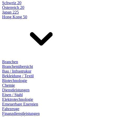
Schweiz 20
Österreich 20
Japan 225
Hong Kong 50
Branchen
Branchenübersicht
Bau / Infrastrukur
Bekleidung / Textil
Biotechnologie
Chemie
Dienstleistungen
Eisen / Stahl
Elektrotechnologie
Erneuerbare Energien
Fahrzeuge
Finanzdienstleistungen