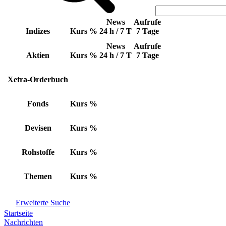
News
Aufrufe
Indizes
Kurs
%
24 h / 7 T
7 Tage
News
Aufrufe
Aktien
Kurs
%
24 h / 7 T
7 Tage
Xetra-Orderbuch
Fonds
Kurs
%
Devisen
Kurs
%
Rohstoffe
Kurs
%
Themen
Kurs
%
Erweiterte Suche
Startseite
Nachrichten