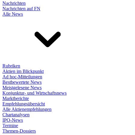
Nachrichten
Nachrichten auf FN
Alle News
Rubriken
Aktien im Blickpunkt
Ad hoc-Mitteilungen
Bestbewertete News
Meistgelesene News
Konjunktur- und Wirtschaftsnews
Marktberichte
Empfehlungsübersicht
Alle Aktienempfehlungen
Chartanalysen
IPO-News
Termine
Themen-Dossiers