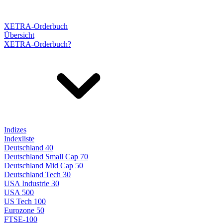
XETRA-Orderbuch
Übersicht
XETRA-Orderbuch?
Indizes
Indexliste
Deutschland 40
Deutschland Small Cap 70
Deutschland Mid Cap 50
Deutschland Tech 30
USA Industrie 30
USA 500
US Tech 100
Eurozone 50
FTSE-100