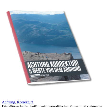
Achtung, Korrektur!
Die Börsen laufen heiß. Trotz geopolitischer Krisen und steigender