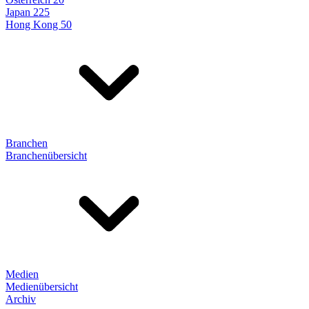
Japan 225
Hong Kong 50
Branchen
Branchenübersicht
Medien
Medienübersicht
Archiv