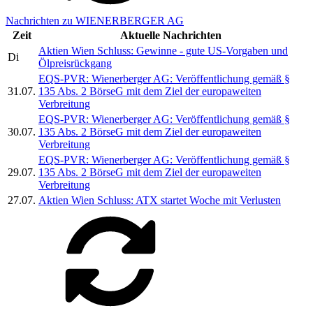
Nachrichten zu WIENERBERGER AG
Zeit
Aktuelle Nachrichten
Aktien Wien Schluss: Gewinne - gute US-Vorgaben und
Di
Ölpreisrückgang
EQS-PVR: Wienerberger AG: Veröffentlichung gemäß §
31.07.
135 Abs. 2 BörseG mit dem Ziel der europaweiten
Verbreitung
EQS-PVR: Wienerberger AG: Veröffentlichung gemäß §
30.07.
135 Abs. 2 BörseG mit dem Ziel der europaweiten
Verbreitung
EQS-PVR: Wienerberger AG: Veröffentlichung gemäß §
29.07.
135 Abs. 2 BörseG mit dem Ziel der europaweiten
Verbreitung
27.07.
Aktien Wien Schluss: ATX startet Woche mit Verlusten