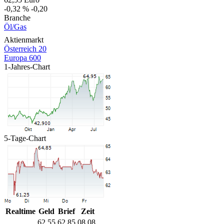
-0,32 %
-0,20
Branche
Öl/Gas
Aktienmarkt
Österreich 20
Europa 600
1-Jahres-Chart
5-Tage-Chart
Realtime
Geld
Brief
Zeit
62,55
62,85
08.08.