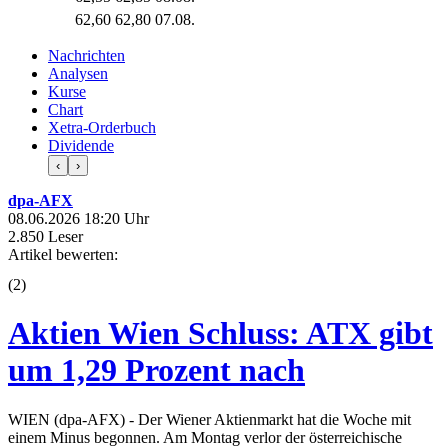
62,60
62,80
07.08.
Nachrichten
Analysen
Kurse
Chart
Xetra-Orderbuch
Dividende
‹
›
dpa-AFX
08.06.2026 18:20 Uhr
2.850 Leser
Artikel bewerten:
(
2
)
Aktien Wien Schluss: ATX gibt
um 1,29 Prozent nach
WIEN (dpa-AFX) - Der Wiener Aktienmarkt hat die Woche mit
einem Minus begonnen. Am Montag verlor der österreichische