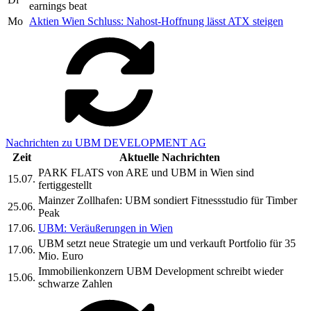
earnings beat
Mo
Aktien Wien Schluss: Nahost-Hoffnung lässt ATX steigen
Nachrichten zu UBM DEVELOPMENT AG
Zeit
Aktuelle Nachrichten
PARK FLATS von ARE und UBM in Wien sind
15.07.
fertiggestellt
Mainzer Zollhafen: UBM sondiert Fitnessstudio für Timber
25.06.
Peak
17.06.
UBM: Veräußerungen in Wien
UBM setzt neue Strategie um und verkauft Portfolio für 35
17.06.
Mio. Euro
Immobilienkonzern UBM Development schreibt wieder
15.06.
schwarze Zahlen