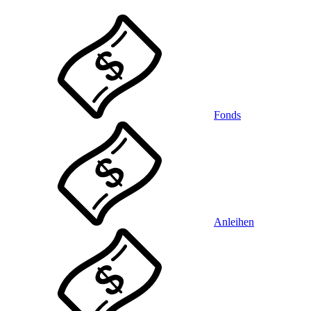
Fonds
Anleihen