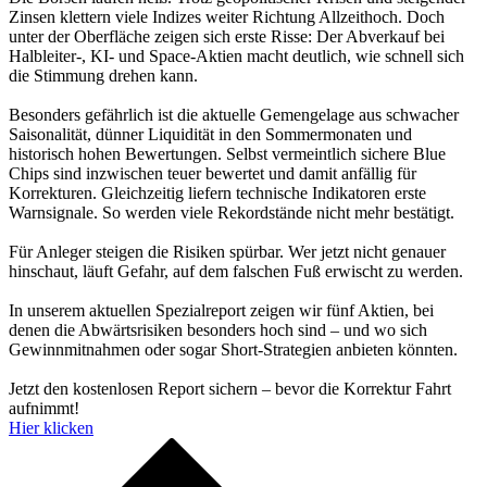
Zinsen klettern viele Indizes weiter Richtung Allzeithoch. Doch
unter der Oberfläche zeigen sich erste Risse: Der Abverkauf bei
Halbleiter-, KI- und Space-Aktien macht deutlich, wie schnell sich
die Stimmung drehen kann.
Besonders gefährlich ist die aktuelle Gemengelage aus schwacher
Saisonalität, dünner Liquidität in den Sommermonaten und
historisch hohen Bewertungen. Selbst vermeintlich sichere Blue
Chips sind inzwischen teuer bewertet und damit anfällig für
Korrekturen. Gleichzeitig liefern technische Indikatoren erste
Warnsignale. So werden viele Rekordstände nicht mehr bestätigt.
Für Anleger steigen die Risiken spürbar. Wer jetzt nicht genauer
hinschaut, läuft Gefahr, auf dem falschen Fuß erwischt zu werden.
In unserem aktuellen Spezialreport zeigen wir fünf Aktien, bei
denen die Abwärtsrisiken besonders hoch sind – und wo sich
Gewinnmitnahmen oder sogar Short-Strategien anbieten könnten.
Jetzt den kostenlosen Report sichern – bevor die Korrektur Fahrt
aufnimmt!
Hier klicken