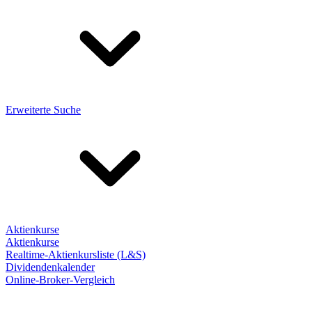
Erweiterte Suche
Aktienkurse
Aktienkurse
Realtime-Aktienkursliste (L&S)
Dividendenkalender
Online-Broker-Vergleich