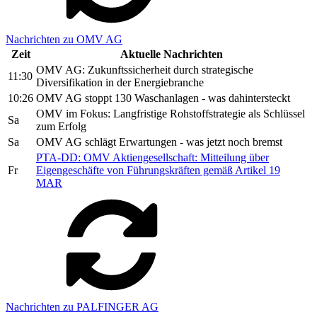
Nachrichten zu OMV AG
Zeit
Aktuelle Nachrichten
OMV AG: Zukunftssicherheit durch strategische
11:30
Diversifikation in der Energiebranche
10:26
OMV AG stoppt 130 Waschanlagen - was dahintersteckt
OMV im Fokus: Langfristige Rohstoffstrategie als Schlüssel
Sa
zum Erfolg
Sa
OMV AG schlägt Erwartungen - was jetzt noch bremst
PTA-DD: OMV Aktiengesellschaft: Mitteilung über
Fr
Eigengeschäfte von Führungskräften gemäß Artikel 19
MAR
Nachrichten zu PALFINGER AG