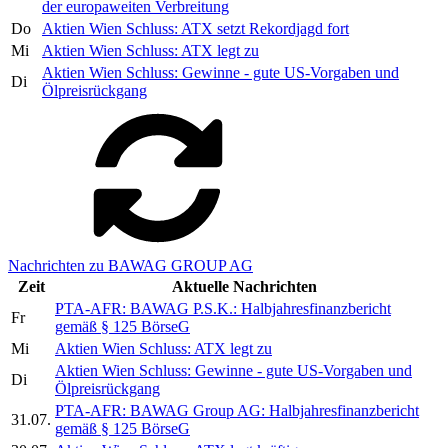
der europaweiten Verbreitung
Do
Aktien Wien Schluss: ATX setzt Rekordjagd fort
Mi
Aktien Wien Schluss: ATX legt zu
Aktien Wien Schluss: Gewinne - gute US-Vorgaben und
Di
Ölpreisrückgang
Nachrichten zu BAWAG GROUP AG
Zeit
Aktuelle Nachrichten
PTA-AFR: BAWAG P.S.K.: Halbjahresfinanzbericht
Fr
gemäß § 125 BörseG
Mi
Aktien Wien Schluss: ATX legt zu
Aktien Wien Schluss: Gewinne - gute US-Vorgaben und
Di
Ölpreisrückgang
PTA-AFR: BAWAG Group AG: Halbjahresfinanzbericht
31.07.
gemäß § 125 BörseG