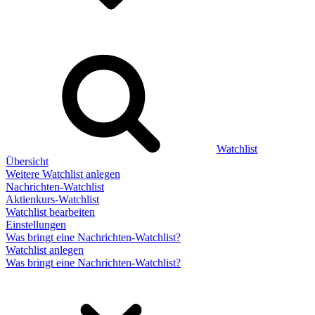
Watchlist
Übersicht
Weitere Watchlist anlegen
Nachrichten-Watchlist
Aktienkurs-Watchlist
Watchlist bearbeiten
Einstellungen
Was bringt eine Nachrichten-Watchlist?
Watchlist anlegen
Was bringt eine Nachrichten-Watchlist?