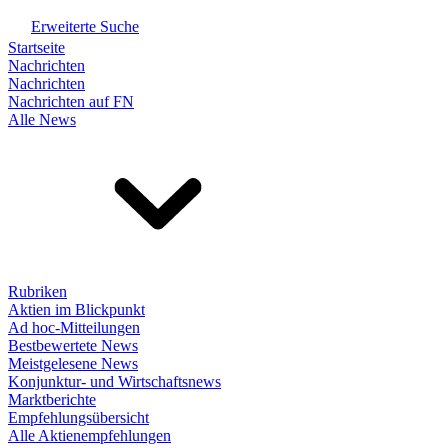
Erweiterte Suche
Startseite
Nachrichten
Nachrichten
Nachrichten auf FN
Alle News
Rubriken
Aktien im Blickpunkt
Ad hoc-Mitteilungen
Bestbewertete News
Meistgelesene News
Konjunktur- und Wirtschaftsnews
Marktberichte
Empfehlungsübersicht
Alle Aktienempfehlungen