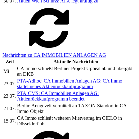
30.07.
Aktien Wien Schluss: ATX legt kräftig zu
Nachrichten zu CA IMMOBILIEN ANLAGEN AG
Zeit
Aktuelle Nachrichten
CA Immo schließt Berliner Projekt Upbeat ab und übergibt
Mi
an DKB
PTA-Adhoc:
CA Immobilien Anlagen AG: CA Immo
23.07.
startet neues Aktienrückkaufprogramm
PTA-CMS: CA Immobilien Anlagen AG:
23.07.
Aktienrückkaufprogramm beendet
Berlin: Aengevelt vermittelt an TAXON Standort in CA
21.07.
Immo-Objekt
CA Immo schließt weiteren Mietvertrag im CIELO in
15.07.
Düsseldorf ab