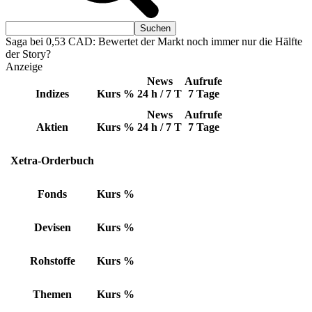
Saga bei 0,53 CAD: Bewertet der Markt noch immer nur die Hälfte
der Story?
Anzeige
News
Aufrufe
Indizes
Kurs
%
24 h / 7 T
7 Tage
News
Aufrufe
Aktien
Kurs
%
24 h / 7 T
7 Tage
Xetra-Orderbuch
Fonds
Kurs
%
Devisen
Kurs
%
Rohstoffe
Kurs
%
Themen
Kurs
%