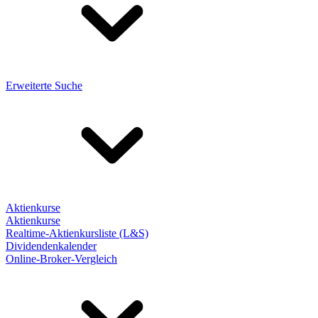
Erweiterte Suche
Aktienkurse
Aktienkurse
Realtime-Aktienkursliste (L&S)
Dividendenkalender
Online-Broker-Vergleich