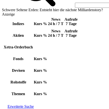
Schwere Seltene Erden: Entsteht hier die nächste Milliardenstory?
Anzeige
News
Aufrufe
Indizes
Kurs
%
24 h / 7 T
7 Tage
News
Aufrufe
Aktien
Kurs
%
24 h / 7 T
7 Tage
Xetra-Orderbuch
Fonds
Kurs
%
Devisen
Kurs
%
Rohstoffe
Kurs
%
Themen
Kurs
%
Erweiterte Suche