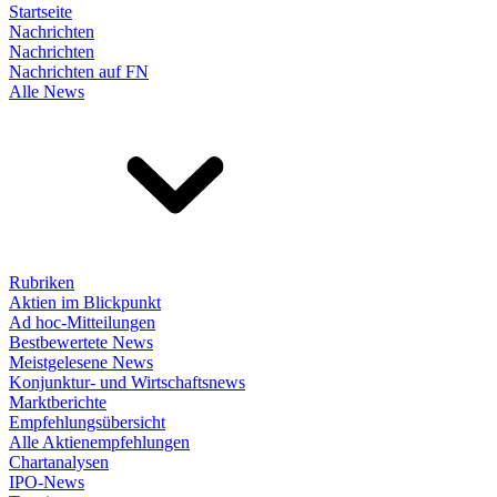
Startseite
Nachrichten
Nachrichten
Nachrichten auf FN
Alle News
Rubriken
Aktien im Blickpunkt
Ad hoc-Mitteilungen
Bestbewertete News
Meistgelesene News
Konjunktur- und Wirtschaftsnews
Marktberichte
Empfehlungsübersicht
Alle Aktienempfehlungen
Chartanalysen
IPO-News