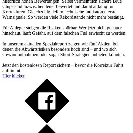
historisch hohen Bewertungen. Selbst vermeintlich sichere Blue
Chips sind inzwischen teuer bewertet und damit anfällig für
Korrekturen. Gleichzeitig liefern technische Indikatoren erste
Warnsignale. So werden viele Rekordstände nicht mehr bestätigt.
Für Anleger steigen die Risiken spürbar. Wer jetzt nicht genauer
hinschaut, läuft Gefahr, auf dem falschen Fuß erwischt zu werden.
In unserem aktuellen Spezialreport zeigen wir fünf Aktien, bei
denen die Abwärtsrisiken besonders hoch sind – und wo sich
Gewinnmitnahmen oder sogar Short-Strategien anbieten könnten.
Jetzt den kostenlosen Report sichern – bevor die Korrektur Fahrt
aufnimmt!
Hier klicken