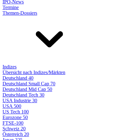
IPO-News
Termine
Themen-Dossiers
Indizes
Übersicht nach Indizes/Märkten
Deutschland 40
Deutschland Small Cap 70
Deutschland Mid Cap 50
Deutschland Tech 30
USA Industrie 30
USA 500
US Tech 100
Eurozone 50
FTSE-100
Schweiz 20
Österreich 20
Japan 225