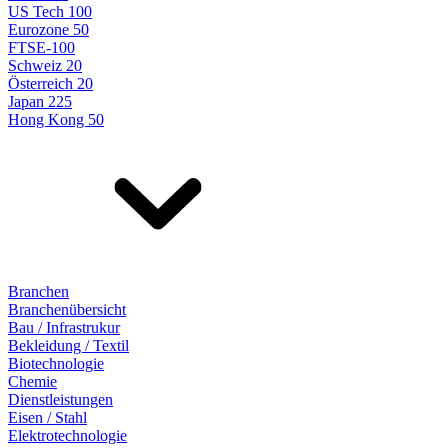
US Tech 100
Eurozone 50
FTSE-100
Schweiz 20
Österreich 20
Japan 225
Hong Kong 50
Branchen
Branchenübersicht
Bau / Infrastrukur
Bekleidung / Textil
Biotechnologie
Chemie
Dienstleistungen
Eisen / Stahl
Elektrotechnologie