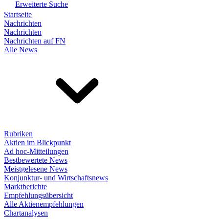
Erweiterte Suche
Startseite
Nachrichten
Nachrichten
Nachrichten auf FN
Alle News
Rubriken
Aktien im Blickpunkt
Ad hoc-Mitteilungen
Bestbewertete News
Meistgelesene News
Konjunktur- und Wirtschaftsnews
Marktberichte
Empfehlungsübersicht
Alle Aktienempfehlungen
Chartanalysen