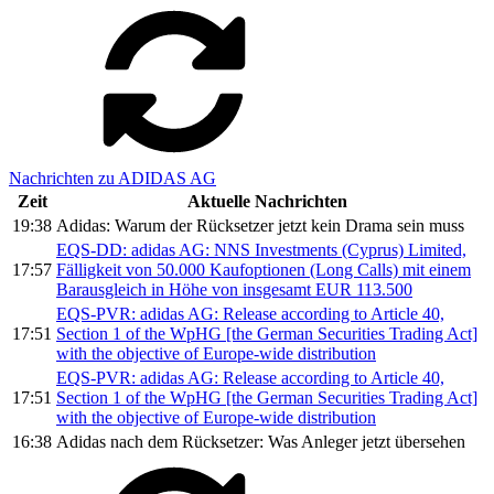
Nachrichten zu ADIDAS AG
Zeit
Aktuelle Nachrichten
19:38
Adidas: Warum der Rücksetzer jetzt kein Drama sein muss
EQS-DD: adidas AG: NNS Investments (Cyprus) Limited,
17:57
Fälligkeit von 50.000 Kaufoptionen (Long Calls) mit einem
Barausgleich in Höhe von insgesamt EUR 113.500
EQS-PVR: adidas AG: Release according to Article 40,
17:51
Section 1 of the WpHG [the German Securities Trading Act]
with the objective of Europe-wide distribution
EQS-PVR: adidas AG: Release according to Article 40,
17:51
Section 1 of the WpHG [the German Securities Trading Act]
with the objective of Europe-wide distribution
16:38
Adidas nach dem Rücksetzer: Was Anleger jetzt übersehen