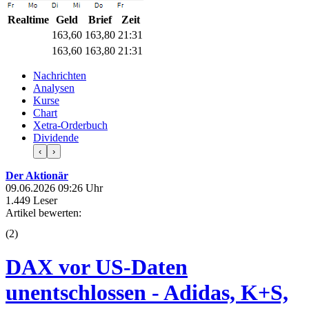
Realtime
Geld
Brief
Zeit
163,60
163,80
21:31
163,60
163,80
21:31
Nachrichten
Analysen
Kurse
Chart
Xetra-Orderbuch
Dividende
‹
›
Der Aktionär
09.06.2026 09:26 Uhr
1.449 Leser
Artikel bewerten:
(
2
)
DAX vor US-Daten
unentschlossen - Adidas, K+S,