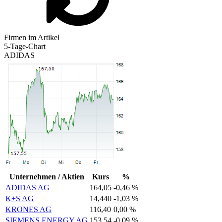
Firmen im Artikel
5-Tage-Chart
ADIDAS
Unternehmen / Aktien
Kurs
%
ADIDAS AG
164,05
-0,46 %
K+S AG
14,440
-1,03 %
KRONES AG
116,40
0,00 %
SIEMENS ENERGY AG
153,54
-0,09 %