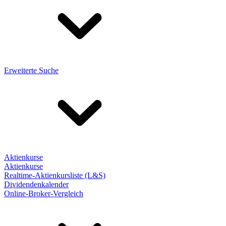
Erweiterte Suche
Aktienkurse
Aktienkurse
Realtime-Aktienkursliste (L&S)
Dividendenkalender
Online-Broker-Vergleich