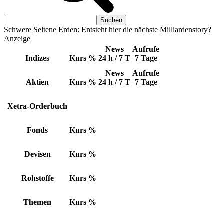
Schwere Seltene Erden: Entsteht hier die nächste Milliardenstory?
Anzeige
News
Aufrufe
Indizes
Kurs
%
24 h / 7 T
7 Tage
News
Aufrufe
Aktien
Kurs
%
24 h / 7 T
7 Tage
Xetra-Orderbuch
Fonds
Kurs
%
Devisen
Kurs
%
Rohstoffe
Kurs
%
Themen
Kurs
%