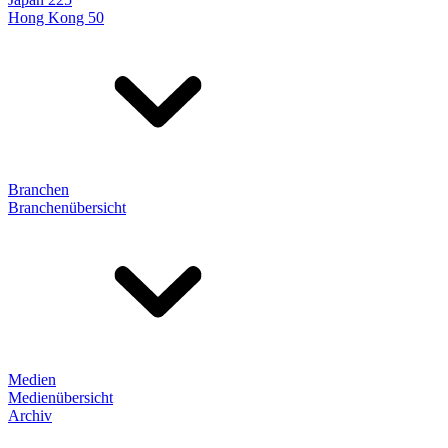
Hong Kong 50
Branchen
Branchenübersicht
Medien
Medienübersicht
Archiv