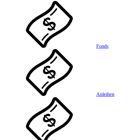
Fonds
Anleihen