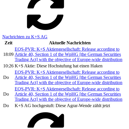
Nachrichten zu K+S AG
Zeit
Aktuelle Nachrichten
EQS-PVR: K+S Aktiengesellschaft: Release according to
18:09
Article 40, Section 1 of the WpHG [the German Securities
Trading Act] with the objective of Europe-wide distribution
10:26
K+S Aktie: Diese Hochstufung hat einen Haken
EQS-PVR: K+S Aktiengesellschaft: Release according to
Do
Article 40, Section 1 of the WpHG [the German Securities
Trading Act] with the objective of Europe-wide distribution
EQS-PVR: K+S Aktiengesellschaft: Release according to
Do
Article 40, Section 1 of the WpHG [the German Securities
Trading Act] with the objective of Europe-wide distribution
Do
K+S AG hochgestuft: Diese Agrar-Wende zählt jetzt