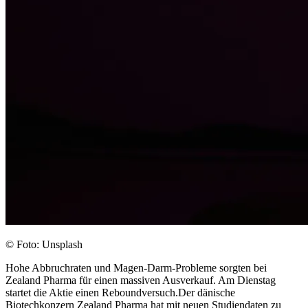
© Foto: Unsplash
Hohe Abbruchraten und Magen-Darm-Probleme sorgten bei
Zealand Pharma für einen massiven Ausverkauf. Am Dienstag
startet die Aktie einen Reboundversuch.Der dänische
Biotechkonzern Zealand Pharma hat mit neuen Studiendaten zu