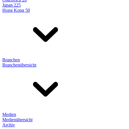
Japan 225
Hong Kong 50
Branchen
Branchenübersicht
Medien
Medienübersicht
Archiv