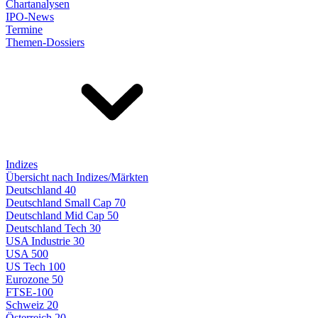
Chartanalysen
IPO-News
Termine
Themen-Dossiers
Indizes
Übersicht nach Indizes/Märkten
Deutschland 40
Deutschland Small Cap 70
Deutschland Mid Cap 50
Deutschland Tech 30
USA Industrie 30
USA 500
US Tech 100
Eurozone 50
FTSE-100
Schweiz 20
Österreich 20