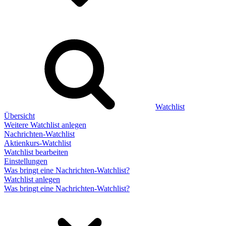
Watchlist
Übersicht
Weitere Watchlist anlegen
Nachrichten-Watchlist
Aktienkurs-Watchlist
Watchlist bearbeiten
Einstellungen
Was bringt eine Nachrichten-Watchlist?
Watchlist anlegen
Was bringt eine Nachrichten-Watchlist?