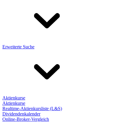
Erweiterte Suche
Aktienkurse
Aktienkurse
Realtime-Aktienkursliste (L&S)
Dividendenkalender
Online-Broker-Vergleich