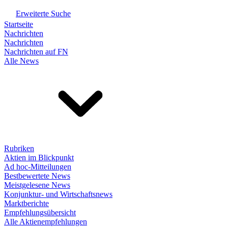
Erweiterte Suche
Startseite
Nachrichten
Nachrichten
Nachrichten auf FN
Alle News
Rubriken
Aktien im Blickpunkt
Ad hoc-Mitteilungen
Bestbewertete News
Meistgelesene News
Konjunktur- und Wirtschaftsnews
Marktberichte
Empfehlungsübersicht
Alle Aktienempfehlungen