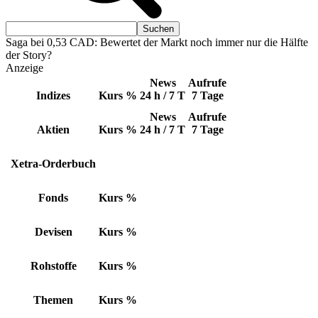
Saga bei 0,53 CAD: Bewertet der Markt noch immer nur die Hälfte
der Story?
Anzeige
News
Aufrufe
Indizes
Kurs
%
24 h / 7 T
7 Tage
News
Aufrufe
Aktien
Kurs
%
24 h / 7 T
7 Tage
Xetra-Orderbuch
Fonds
Kurs
%
Devisen
Kurs
%
Rohstoffe
Kurs
%
Themen
Kurs
%