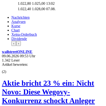
1.022,80
1.025,00
13:02
1.022,40
1.028,00
07.08.
Nachrichten
Analysen
Kurse
Chart
Xetra-Orderbuch
Dividende
‹
›
wallstreetONLINE
09.06.2026 09:53 Uhr
1.342 Leser
Artikel bewerten:
(
2
)
Aktie bricht 23 % ein: Nicht
Novo: Diese Wegovy-
Konkurrenz schockt Anleger