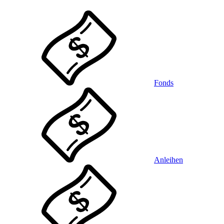
Fonds
Anleihen