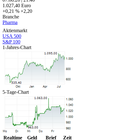
1.027,40
Euro
+0,21 %
+2,20
Branche
Pharma
Aktienmarkt
USA 500
S&P 100
1-Jahres-Chart
5-Tage-Chart
Realtime
Geld
Brief
Zeit