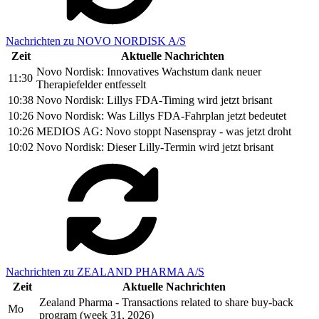
Nachrichten zu NOVO NORDISK A/S
Zeit
Aktuelle Nachrichten
Novo Nordisk: Innovatives Wachstum dank neuer
11:30
Therapiefelder entfesselt
10:38
Novo Nordisk: Lillys FDA-Timing wird jetzt brisant
10:26
Novo Nordisk: Was Lillys FDA-Fahrplan jetzt bedeutet
10:26
MEDIOS AG: Novo stoppt Nasenspray - was jetzt droht
10:02
Novo Nordisk: Dieser Lilly-Termin wird jetzt brisant
Nachrichten zu ZEALAND PHARMA A/S
Zeit
Aktuelle Nachrichten
Zealand Pharma - Transactions related to share buy-back
Mo
program (week 31, 2026)