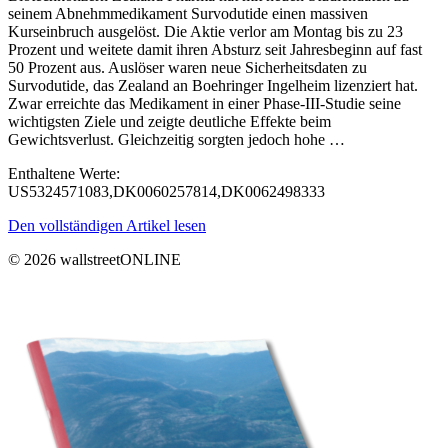
seinem Abnehmmedikament Survodutide einen massiven
Kurseinbruch ausgelöst. Die Aktie verlor am Montag bis zu 23
Prozent und weitete damit ihren Absturz seit Jahresbeginn auf fast
50 Prozent aus. Auslöser waren neue Sicherheitsdaten zu
Survodutide, das Zealand an Boehringer Ingelheim lizenziert hat.
Zwar erreichte das Medikament in einer Phase-III-Studie seine
wichtigsten Ziele und zeigte deutliche Effekte beim
Gewichtsverlust. Gleichzeitig sorgten jedoch hohe …
Enthaltene Werte:
US5324571083,DK0060257814,DK0062498333
Den vollständigen Artikel lesen
© 2026 wallstreetONLINE