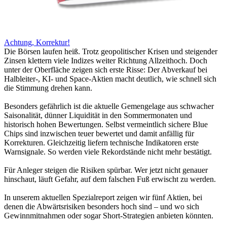
Achtung, Korrektur!
Die Börsen laufen heiß. Trotz geopolitischer Krisen und steigender
Zinsen klettern viele Indizes weiter Richtung Allzeithoch. Doch
unter der Oberfläche zeigen sich erste Risse: Der Abverkauf bei
Halbleiter-, KI- und Space-Aktien macht deutlich, wie schnell sich
die Stimmung drehen kann.
Besonders gefährlich ist die aktuelle Gemengelage aus schwacher
Saisonalität, dünner Liquidität in den Sommermonaten und
historisch hohen Bewertungen. Selbst vermeintlich sichere Blue
Chips sind inzwischen teuer bewertet und damit anfällig für
Korrekturen. Gleichzeitig liefern technische Indikatoren erste
Warnsignale. So werden viele Rekordstände nicht mehr bestätigt.
Für Anleger steigen die Risiken spürbar. Wer jetzt nicht genauer
hinschaut, läuft Gefahr, auf dem falschen Fuß erwischt zu werden.
In unserem aktuellen Spezialreport zeigen wir fünf Aktien, bei
denen die Abwärtsrisiken besonders hoch sind – und wo sich
Gewinnmitnahmen oder sogar Short-Strategien anbieten könnten.