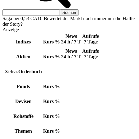
Saga bei 0,53 CAD: Bewertet der Markt noch immer nur die Hälfte
der Story?
Anzeige
News
Aufrufe
Indizes
Kurs
%
24 h / 7 T
7 Tage
News
Aufrufe
Aktien
Kurs
%
24 h / 7 T
7 Tage
Xetra-Orderbuch
Fonds
Kurs
%
Devisen
Kurs
%
Rohstoffe
Kurs
%
Themen
Kurs
%