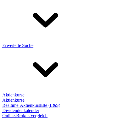
Erweiterte Suche
Aktienkurse
Aktienkurse
Realtime-Aktienkursliste (L&S)
Dividendenkalender
Online-Broker-Vergleich