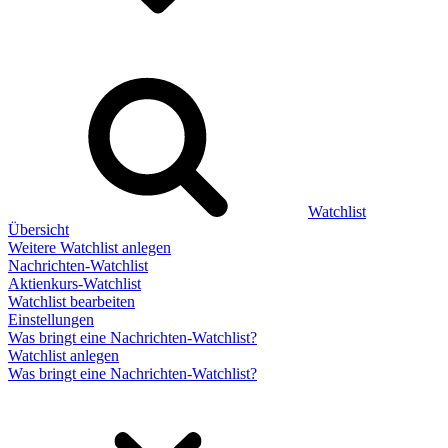
Watchlist
Übersicht
Weitere Watchlist anlegen
Nachrichten-Watchlist
Aktienkurs-Watchlist
Watchlist bearbeiten
Einstellungen
Was bringt eine Nachrichten-Watchlist?
Watchlist anlegen
Was bringt eine Nachrichten-Watchlist?