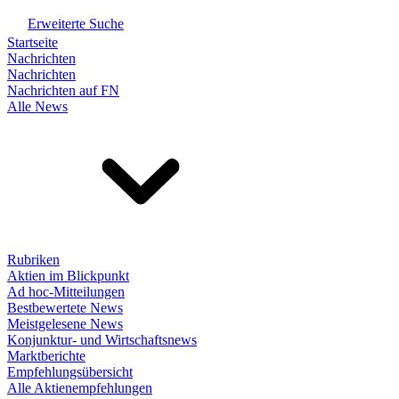
Erweiterte Suche
Startseite
Nachrichten
Nachrichten
Nachrichten auf FN
Alle News
Rubriken
Aktien im Blickpunkt
Ad hoc-Mitteilungen
Bestbewertete News
Meistgelesene News
Konjunktur- und Wirtschaftsnews
Marktberichte
Empfehlungsübersicht
Alle Aktienempfehlungen