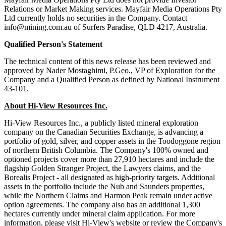
Relations or Market Making services. Mayfair Media Operations Pty
Ltd currently holds no securities in the Company. Contact
info@mining.com.au of Surfers Paradise, QLD 4217, Australia.
Qualified Person's Statement
The technical content of this news release has been reviewed and
approved by Nader Mostaghimi, P.Geo., VP of Exploration for the
Company and a Qualified Person as defined by National Instrument
43-101.
About Hi-View Resources Inc.
Hi-View Resources Inc., a publicly listed mineral exploration
company on the Canadian Securities Exchange, is advancing a
portfolio of gold, silver, and copper assets in the Toodoggone region
of northern British Columbia. The Company's 100% owned and
optioned projects cover more than 27,910 hectares and include the
flagship Golden Stranger Project, the Lawyers claims, and the
Borealis Project - all designated as high-priority targets. Additional
assets in the portfolio include the Nub and Saunders properties,
while the Northern Claims and Harmon Peak remain under active
option agreements. The company also has an additional 1,300
hectares currently under mineral claim application. For more
information, please visit Hi-View's website or review the Company's