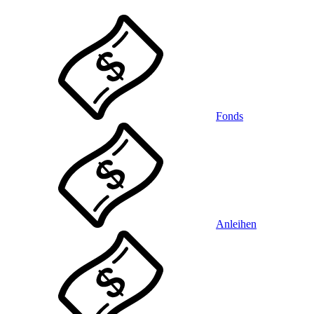
Fonds
Anleihen