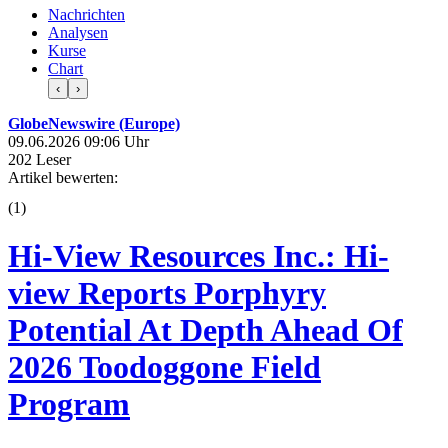
Nachrichten
Analysen
Kurse
Chart
‹
›
GlobeNewswire (Europe)
09.06.2026 09:06 Uhr
202 Leser
Artikel bewerten:
(
1
)
Hi-View Resources Inc.: Hi-
view Reports Porphyry
Potential At Depth Ahead Of
2026 Toodoggone Field
Program