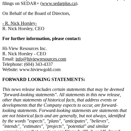
filings on SEDAR+ (
www.sedarplus.ca
).
On Behalf of the Board of Directors,
-
R. Nick Horsley
-
R. Nick Horsley, CEO
For further information, please contact:
Hi-View Resources Inc.
R. Nick Horsley - CEO
Email:
info@hiviewresources.com
Telephone: (604) 343-4337
Website: www.hiviewgold.com
FORWARD LOOKING STATEMENTS:
This news release includes certain statements that may be deemed
"forward-looking statements". All statements in this new release,
other than statements of historical facts, that address events or
developments that the Company expects to occur, are forward-
looking statements. Forward-looking statements are statements that
are not historical facts and are generally, but not always, identified
by the words "expects", "plans", "anticipates", "believes",
"intends", "estimates", "projects", "potential" and similar