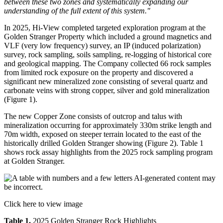
between these two zones and systematically expanding our
understanding of the full extent of this system."
In 2025, Hi-View completed targeted exploration program at the
Golden Stranger Property which included a ground magnetics and
VLF (very low frequency) survey, an IP (induced polarization)
survey, rock sampling, soils sampling, re-logging of historical core
and geological mapping. The Company collected 66 rock samples
from limited rock exposure on the property and discovered a
significant new mineralized zone consisting of several quartz and
carbonate veins with strong copper, silver and gold mineralization
(Figure 1).
The new Copper Zone consists of outcrop and talus with
mineralization occurring for approximately 330m strike length and
70m width, exposed on steeper terrain located to the east of the
historically drilled Golden Stranger showing (Figure 2). Table 1
shows rock assay highlights from the 2025 rock sampling program
at Golden Stranger.
Click here to view image
Table 1.
2025 Golden Stranger Rock Highlights