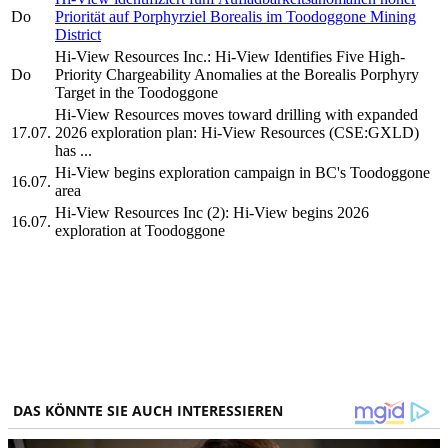
Do
Priorität auf Porphyrziel Borealis im Toodoggone Mining
District
Hi-View Resources Inc.: Hi-View Identifies Five High-
Do
Priority Chargeability Anomalies at the Borealis Porphyry
Target in the Toodoggone
Hi-View Resources moves toward drilling with expanded
17.07.
2026 exploration plan: Hi-View Resources (CSE:GXLD)
has ...
Hi-View begins exploration campaign in BC's Toodoggone
16.07.
area
Hi-View Resources Inc (2): Hi-View begins 2026
16.07.
exploration at Toodoggone