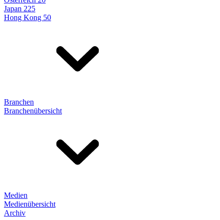
Japan 225
Hong Kong 50
Branchen
Branchenübersicht
Medien
Medienübersicht
Archiv