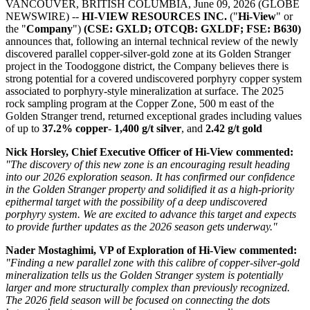
VANCOUVER, BRITISH COLUMBIA, June 09, 2026 (GLOBE
NEWSWIRE) --
HI-VIEW RESOURCES INC.
("
Hi-View
" or
the "
Company
")
(CSE: GXLD; OTCQB: GXLDF; FSE: B630)
announces that, following an internal technical review of the newly
discovered parallel copper-silver-gold zone at its Golden Stranger
project in the Toodoggone district, the Company believes there is
strong potential for a covered undiscovered porphyry copper system
associated to porphyry-style mineralization at surface. The 2025
rock sampling program at the Copper Zone, 500 m east of the
Golden Stranger trend, returned exceptional grades including values
of up to
37.2% copper
-
1,400 g/t silver
, and
2.42 g/t gold
Nick Horsley, Chief Executive Officer of Hi-View commented:
"The discovery of this new zone is an encouraging result heading
into our 2026 exploration season. It has confirmed our confidence
in the Golden Stranger property and solidified it as a high-priority
epithermal target with the possibility of a deep undiscovered
porphyry system. We are excited to advance this target and expects
to provide further updates as the 2026 season gets underway."
Nader Mostaghimi, VP of Exploration of Hi-View commented:
"Finding a new parallel zone with this calibre of copper-silver-gold
mineralization tells us the Golden Stranger system is potentially
larger and more structurally complex than previously recognized.
The 2026 field season will be focused on connecting the dots