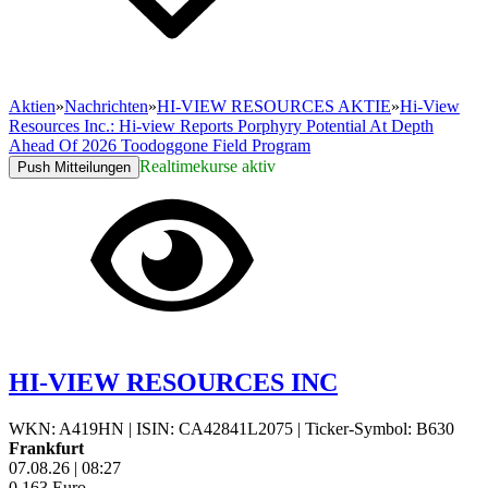
Aktien
»
Nachrichten
»
HI-VIEW RESOURCES AKTIE
»
Hi-View
Resources Inc.: Hi-view Reports Porphyry Potential At Depth
Ahead Of 2026 Toodoggone Field Program
Realtimekurse aktiv
Push Mitteilungen
HI-VIEW RESOURCES INC
WKN: A419HN
|
ISIN: CA42841L2075
|
Ticker-Symbol: B630
Frankfurt
07.08.26
|
08:27
0,163
Euro