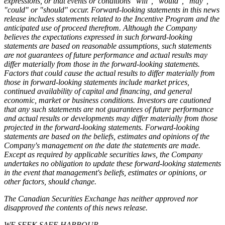
expressions, or that events or conditions "will", "would", "may",
"could" or "should" occur. Forward-looking statements in this news
release includes statements related to the Incentive Program and the
anticipated use of proceed therefrom. Although the Company
believes the expectations expressed in such forward-looking
statements are based on reasonable assumptions, such statements
are not guarantees of future performance and actual results may
differ materially from those in the forward-looking statements.
Factors that could cause the actual results to differ materially from
those in forward-looking statements include market prices,
continued availability of capital and financing, and general
economic, market or business conditions. Investors are cautioned
that any such statements are not guarantees of future performance
and actual results or developments may differ materially from those
projected in the forward-looking statements. Forward-looking
statements are based on the beliefs, estimates and opinions of the
Company's management on the date the statements are made.
Except as required by applicable securities laws, the Company
undertakes no obligation to update these forward-looking statements
in the event that management's beliefs, estimates or opinions, or
other factors, should change.
The Canadian Securities Exchange has neither approved nor
disapproved the contents of this news release.
WE SEEK SAFE HARBOUR