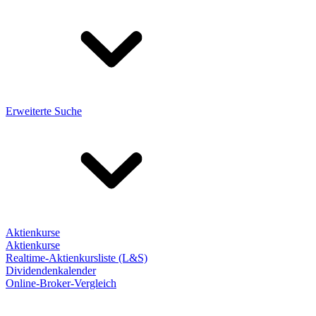
Erweiterte Suche
Aktienkurse
Aktienkurse
Realtime-Aktienkursliste (L&S)
Dividendenkalender
Online-Broker-Vergleich