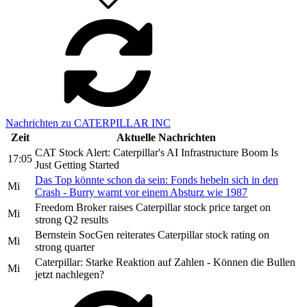
Nachrichten zu CATERPILLAR INC
Zeit
Aktuelle Nachrichten
CAT Stock Alert: Caterpillar's AI Infrastructure Boom Is
17:05
Just Getting Started
Das Top könnte schon da sein: Fonds hebeln sich in den
Mi
Crash - Burry warnt vor einem Absturz wie 1987
Freedom Broker raises Caterpillar stock price target on
Mi
strong Q2 results
Bernstein SocGen reiterates Caterpillar stock rating on
Mi
strong quarter
Caterpillar: Starke Reaktion auf Zahlen - Können die Bullen
Mi
jetzt nachlegen?