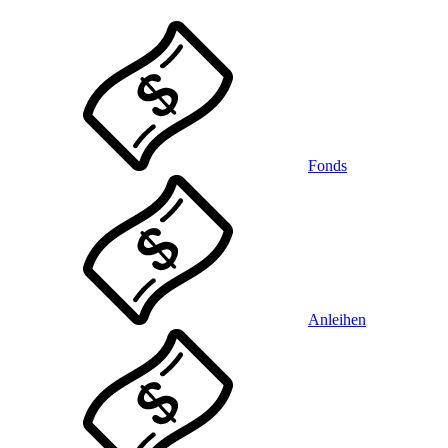
Fonds
Anleihen