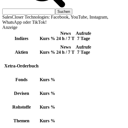
SalesCloser Technologies: Facebook, YouTube, Instagram,
WhatsApp oder TikTok!
Anzeige
News
Aufrufe
Indizes
Kurs
%
24 h / 7 T
7 Tage
News
Aufrufe
Aktien
Kurs
%
24 h / 7 T
7 Tage
Xetra-Orderbuch
Fonds
Kurs
%
Devisen
Kurs
%
Rohstoffe
Kurs
%
Themen
Kurs
%