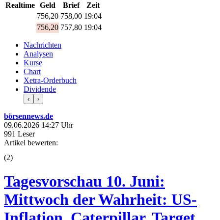
Realtime
Geld
Brief
Zeit
756,20
758,00
19:04
756,20
757,80
19:04
Nachrichten
Analysen
Kurse
Chart
Xetra-Orderbuch
Dividende
‹
›
börsennews.de
09.06.2026 14:27 Uhr
991 Leser
Artikel bewerten:
(
2
)
Tagesvorschau 10. Juni:
Mittwoch der Wahrheit: US-
Inflation, Caterpillar, Target