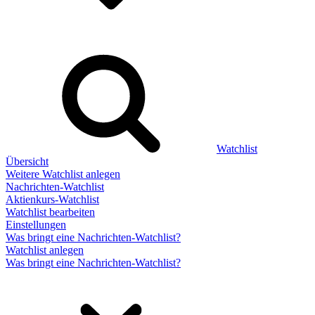
Watchlist
Übersicht
Weitere Watchlist anlegen
Nachrichten-Watchlist
Aktienkurs-Watchlist
Watchlist bearbeiten
Einstellungen
Was bringt eine Nachrichten-Watchlist?
Watchlist anlegen
Was bringt eine Nachrichten-Watchlist?