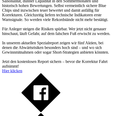
Saisonalität, dünner Liquidität in den Sommermonaten und
historisch hohen Bewertungen. Selbst vermeintlich sichere Blue
Chips sind inzwischen teuer bewertet und damit anfällig für
Korrekturen. Gleichzeitig liefern technische Indikatoren erste
Warnsignale. So werden viele Rekordstände nicht mehr bestätigt.
Für Anleger steigen die Risiken spürbar. Wer jetzt nicht genauer
hinschaut, läuft Gefahr, auf dem falschen Fuß erwischt zu werden.
In unserem aktuellen Spezialreport zeigen wir fünf Aktien, bei
denen die Abwärtsrisiken besonders hoch sind – und wo sich
Gewinnmitnahmen oder sogar Short-Strategien anbieten könnten.
Jetzt den kostenlosen Report sichern – bevor die Korrektur Fahrt
aufnimmt!
Hier klicken