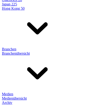
Japan 225
Hong Kong 50
Branchen
Branchenübersicht
Medien
Medienübersicht
Archiv