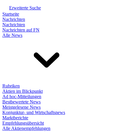
Erweiterte Suche
Startseite
Nachrichten
Nachrichten
Nachrichten auf FN
Alle News
Rubriken
Aktien im Blickpunkt
Ad hoc-Mitteilungen
Bestbewertete News
Meistgelesene News
Konjunktur- und Wirtschaftsnews
Marktberichte
Empfehlungsübersicht
Alle Aktienempfehlungen